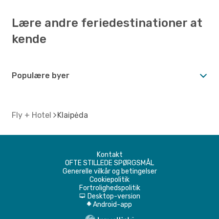
Lære andre feriedestinationer at
kende
Populære byer
Fly + Hotel
Klaipėda
Kontakt
OFTE STILLEDE SPØRGSMÅL
Generelle vilkår og betingelser
Cookiepolitik
Fortrolighedspolitik
Desktop-version
d
Android-app
A