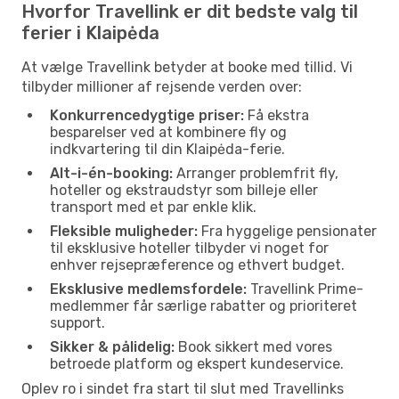
Hvorfor Travellink er dit bedste valg til
ferier i Klaipėda
At vælge Travellink betyder at booke med tillid. Vi
tilbyder millioner af rejsende verden over:
Konkurrencedygtige priser:
Få ekstra
besparelser ved at kombinere fly og
indkvartering til din Klaipėda-ferie.
Alt-i-én-booking:
Arranger problemfrit fly,
hoteller og ekstraudstyr som billeje eller
transport med et par enkle klik.
Fleksible muligheder:
Fra hyggelige pensionater
til eksklusive hoteller tilbyder vi noget for
enhver rejsepræference og ethvert budget.
Eksklusive medlemsfordele:
Travellink Prime-
medlemmer får særlige rabatter og prioriteret
support.
Sikker & pålidelig:
Book sikkert med vores
betroede platform og ekspert kundeservice.
Oplev ro i sindet fra start til slut med Travellinks