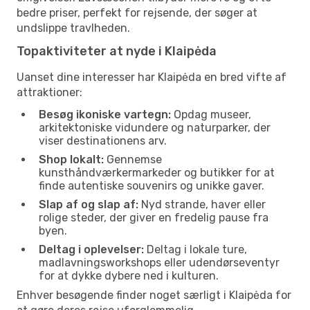
bedre priser, perfekt for rejsende, der søger at
undslippe travlheden.
Topaktiviteter at nyde i Klaipėda
Uanset dine interesser har Klaipėda en bred vifte af
attraktioner:
Besøg ikoniske vartegn:
Opdag museer,
arkitektoniske vidundere og naturparker, der
viser destinationens arv.
Shop lokalt:
Gennemse
kunsthåndværkermarkeder og butikker for at
finde autentiske souvenirs og unikke gaver.
Slap af og slap af:
Nyd strande, haver eller
rolige steder, der giver en fredelig pause fra
byen.
Deltag i oplevelser:
Deltag i lokale ture,
madlavningsworkshops eller udendørseventyr
for at dykke dybere ned i kulturen.
Enhver besøgende finder noget særligt i Klaipėda for