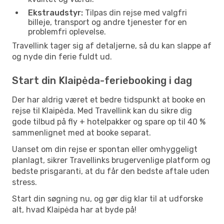
Ekstraudstyr:
Tilpas din rejse med valgfri
billeje, transport og andre tjenester for en
problemfri oplevelse.
Travellink tager sig af detaljerne, så du kan slappe af
og nyde din ferie fuldt ud.
Start din Klaipėda-feriebooking i dag
Der har aldrig været et bedre tidspunkt at booke en
rejse til Klaipėda. Med Travellink kan du sikre dig
gode tilbud på fly + hotelpakker og spare op til 40 %
sammenlignet med at booke separat.
Uanset om din rejse er spontan eller omhyggeligt
planlagt, sikrer Travellinks brugervenlige platform og
bedste prisgaranti, at du får den bedste aftale uden
stress.
Start din søgning nu, og gør dig klar til at udforske
alt, hvad Klaipėda har at byde på!