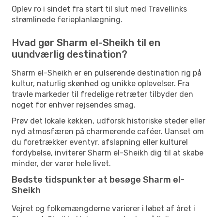
Oplev ro i sindet fra start til slut med Travellinks
strømlinede ferieplanlægning.
Hvad gør Sharm el-Sheikh til en
uundværlig destination?
Sharm el-Sheikh er en pulserende destination rig på
kultur, naturlig skønhed og unikke oplevelser. Fra
travle markeder til fredelige retræter tilbyder den
noget for enhver rejsendes smag.
Prøv det lokale køkken, udforsk historiske steder eller
nyd atmosfæren på charmerende caféer. Uanset om
du foretrækker eventyr, afslapning eller kulturel
fordybelse, inviterer Sharm el-Sheikh dig til at skabe
minder, der varer hele livet.
Bedste tidspunkter at besøge Sharm el-
Sheikh
Vejret og folkemængderne varierer i løbet af året i