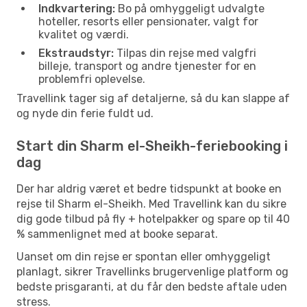
Indkvartering:
Bo på omhyggeligt udvalgte
hoteller, resorts eller pensionater, valgt for
kvalitet og værdi.
Ekstraudstyr:
Tilpas din rejse med valgfri
billeje, transport og andre tjenester for en
problemfri oplevelse.
Travellink tager sig af detaljerne, så du kan slappe af
og nyde din ferie fuldt ud.
Start din Sharm el-Sheikh-feriebooking i
dag
Der har aldrig været et bedre tidspunkt at booke en
rejse til Sharm el-Sheikh. Med Travellink kan du sikre
dig gode tilbud på fly + hotelpakker og spare op til 40
% sammenlignet med at booke separat.
Uanset om din rejse er spontan eller omhyggeligt
planlagt, sikrer Travellinks brugervenlige platform og
bedste prisgaranti, at du får den bedste aftale uden
stress.