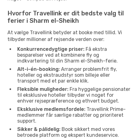
Hvorfor Travellink er dit bedste valg til
ferier i Sharm el-Sheikh
At vælge Travellink betyder at booke med tillid. Vi
tilbyder millioner af rejsende verden over:
Konkurrencedygtige priser:
Få ekstra
besparelser ved at kombinere fly og
indkvartering til din Sharm el-Sheikh-ferie.
Alt-i-én-booking:
Arranger problemfrit fly,
hoteller og ekstraudstyr som billeje eller
transport med et par enkle klik.
Fleksible muligheder:
Fra hyggelige pensionater
til eksklusive hoteller tilbyder vi noget for
enhver rejsepræference og ethvert budget.
Eksklusive medlemsfordele:
Travellink Prime-
medlemmer får særlige rabatter og prioriteret
support.
Sikker & pålidelig:
Book sikkert med vores
betroede platform og ekspert kundeservice.