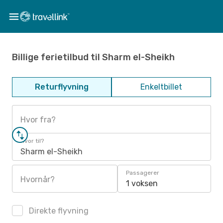
Billige ferietilbud til Sharm el-Sheikh
Returflyvning
Enkeltbillet
Hvor fra?
Hvor til?
Sharm el-Sheikh
Passagerer
Hvornår?
1 voksen
Direkte flyvning