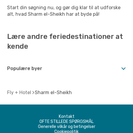
Start din søgning nu, og gør dig klar til at udforske
alt, hvad Sharm el-Sheikh har at byde på!
Lære andre feriedestinationer at
kende
Populære byer
Fly + Hotel
Sharm el-Sheikh
Kontakt
OFTE STILLEDE SPØRGSMÅL
Generelle vilkår og betingelser
Cookiepolitik