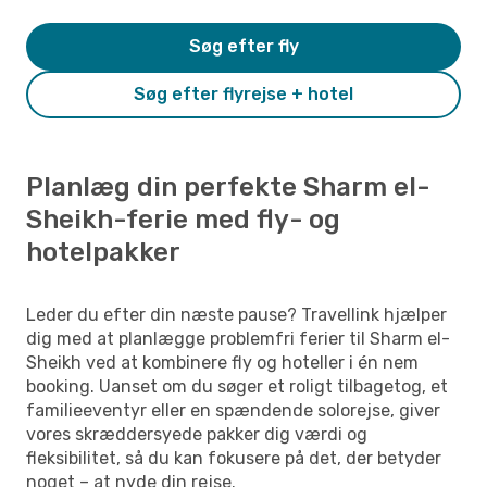
Søg efter fly
Søg efter flyrejse + hotel
Planlæg din perfekte Sharm el-
Sheikh-ferie med fly- og
hotelpakker
Leder du efter din næste pause? Travellink hjælper
dig med at planlægge problemfri ferier til Sharm el-
Sheikh ved at kombinere fly og hoteller i én nem
booking. Uanset om du søger et roligt tilbagetog, et
familieeventyr eller en spændende solorejse, giver
vores skræddersyede pakker dig værdi og
fleksibilitet, så du kan fokusere på det, der betyder
noget – at nyde din rejse.