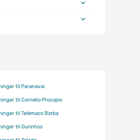
ninger til Paranavai
ninger til Cornelio Procopio
ninger til Telemaco Borba
ninger til Ourinhos