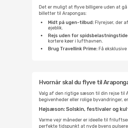
Det er muligt at flyve billigere uden at g
billetter til Arapongas:
Midt på ugen-tilbud:
Flyrejser, der a
øjeblik.
Rejs uden for spidsbelastningstide
kortere køer i lufthavnen.
Brug Travellink Prime:
Få eksklusive 
Hvornår skal du flyve til Arapong
Valg af den rigtige sæson til din rejse t
begivenheder eller rolige byvandringer, e
Højsæson: Solskin, festivaler og kul
Varme vejr måneder er ideelle til friluftse
perfekte tidspunkt at nyde byens pulser