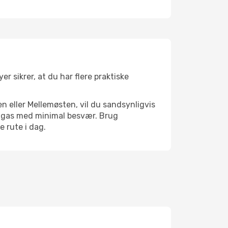
r sikrer, at du har flere praktiske
n eller Mellemøsten, vil du sandsynligvis
pongas med minimal besvær. Brug
e rute i dag.