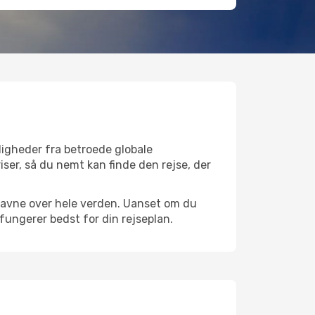
ligheder fra betroede globale
iser, så du nemt kan finde den rejse, der
fthavne over hele verden. Uanset om du
 fungerer bedst for din rejseplan.