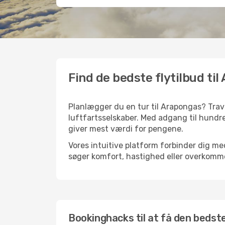
Find de bedste flytilbud ti
Planlægger du en tur til Arapongas? Trav
luftfartsselskaber. Med adgang til hundre
giver mest værdi for pengene.
Vores intuitive platform forbinder dig me
søger komfort, hastighed eller overkommel
Bookinghacks til at få den bedste