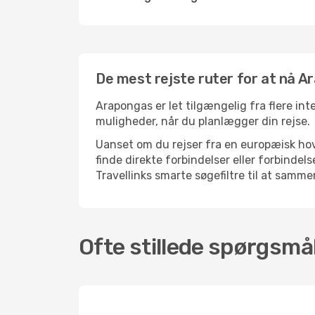
De mest rejste ruter for at nå A
Arapongas er let tilgængelig fra flere int
muligheder, når du planlægger din rejse.
Uanset om du rejser fra en europæisk hove
finde direkte forbindelser eller forbind
Travellinks smarte søgefiltre til at sammen
Ofte stillede spørgsmå