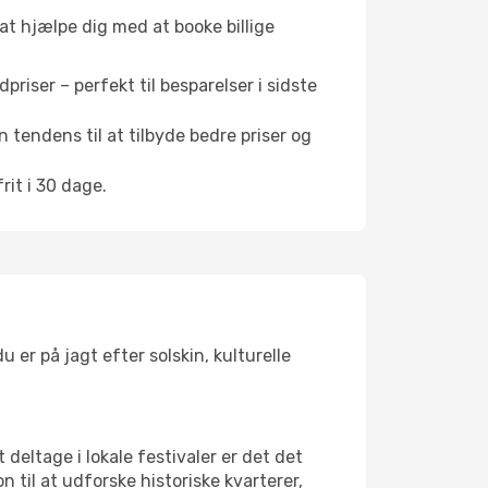
 at hjælpe dig med at booke billige
riser – perfekt til besparelser i sidste
 tendens til at tilbyde bedre priser og
it i 30 dage.
er på jagt efter solskin, kulturelle
 deltage i lokale festivaler er det det
il at udforske historiske kvarterer,