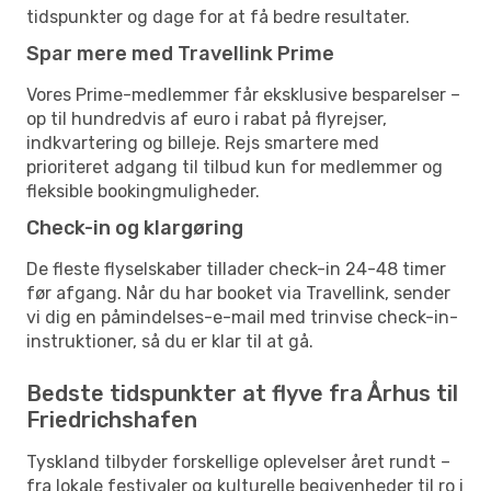
tidspunkter og dage for at få bedre resultater.
Spar mere med Travellink Prime
Vores Prime-medlemmer får eksklusive besparelser –
op til hundredvis af euro i rabat på flyrejser,
indkvartering og billeje. Rejs smartere med
prioriteret adgang til tilbud kun for medlemmer og
fleksible bookingmuligheder.
Check-in og klargøring
De fleste flyselskaber tillader check-in 24-48 timer
før afgang. Når du har booket via Travellink, sender
vi dig en påmindelses-e-mail med trinvise check-in-
instruktioner, så du er klar til at gå.
Bedste tidspunkter at flyve fra Århus til
Friedrichshafen
Tyskland tilbyder forskellige oplevelser året rundt –
fra lokale festivaler og kulturelle begivenheder til ro i