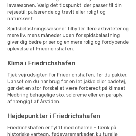
lavsæsonen. Vælg det tidspunkt, der passer til din
rejsestil: pulserende og travlt eller roligt og
naturskønt.
Spidsbelastningssæsoner tilbyder flere aktiviteter og
mere liv, mens måneder uden for spidsbelastning
giver dig bedre priser og en mere rolig og fordybende
oplevelse af Friedrichshafen.
Klima i Friedrichshafen
Tjek vejrudsigten for Friedrichshafen, før du pakker.
Uanset om du har brug for en let jakke eller badetøj,
gør det en stor forskel at være forberedt på klimaet.
Medbring behagelige sko, solcreme eller en paraply,
afhængigt af årstiden.
Højdepunkter i Friedrichshafen
Friedrichshafen er fyldt med charme – tænk på
historiske vartegn, fødevaremarkeder, kulturelle