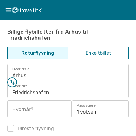
Billige flybilletter fra Århus til
Friedrichshafen
Returflyvning
Enkeltbillet
Hvor fra?
Århus
Hvor til?
Friedrichshafen
Passagerer
Hvornår?
1 voksen
Direkte flyvning