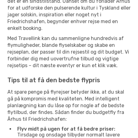
det er en sindstilstand. Uanset om du forlader Århus
for at udforske den pulserende kultur i Tyskland eller
jager solskin, inspiration eller noget nyt i
Friedrichshafen, begynder enhver rejse med en
enkelt booking.
Med Travellink kan du sammenligne hundredvis af
flymuligheder, blande flyselskaber og skabe en
rejseplan, der passer til din rejsestil og dit budget. Vi
forbinder dig med uovertrufne tilbud og vigtige
rejsetips – dit næste eventyr er kun et klik væk.
Tips til at få den bedste flypris
At spare penge på flyrejser betyder ikke, at du skal
gå på kompromis med kvaliteten. Med intelligent
planlægning kan du låse op for nogle af de bedste
flytilbud, der findes. Sådan finder du budgetfly fra
Århus til Friedrichshafen:
Flyv midt på ugen for at få bedre priser:
Tirsdage og onsdage tilbyder normalt lavere