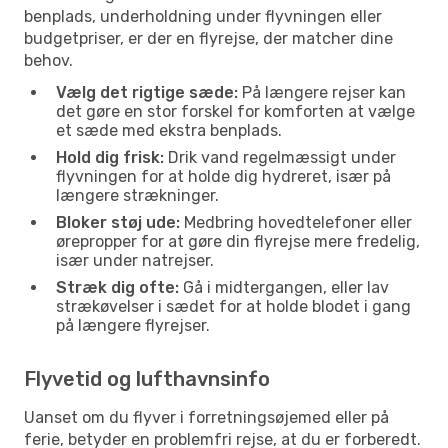
benplads, underholdning under flyvningen eller
budgetpriser, er der en flyrejse, der matcher dine
behov.
Vælg det rigtige sæde:
På længere rejser kan
det gøre en stor forskel for komforten at vælge
et sæde med ekstra benplads.
Hold dig frisk:
Drik vand regelmæssigt under
flyvningen for at holde dig hydreret, især på
længere strækninger.
Bloker støj ude:
Medbring hovedtelefoner eller
ørepropper for at gøre din flyrejse mere fredelig,
især under natrejser.
Stræk dig ofte:
Gå i midtergangen, eller lav
strækøvelser i sædet for at holde blodet i gang
på længere flyrejser.
Flyvetid og lufthavnsinfo
Uanset om du flyver i forretningsøjemed eller på
ferie, betyder en problemfri rejse, at du er forberedt.