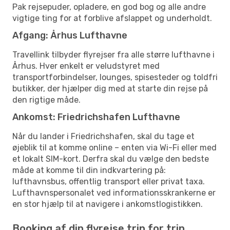
Pak rejsepuder, opladere, en god bog og alle andre
vigtige ting for at forblive afslappet og underholdt.
Afgang: Århus Lufthavne
Travellink tilbyder flyrejser fra alle større lufthavne i
Århus. Hver enkelt er veludstyret med
transportforbindelser, lounges, spisesteder og toldfri
butikker, der hjælper dig med at starte din rejse på
den rigtige måde.
Ankomst: Friedrichshafen Lufthavne
Når du lander i Friedrichshafen, skal du tage et
øjeblik til at komme online – enten via Wi-Fi eller med
et lokalt SIM-kort. Derfra skal du vælge den bedste
måde at komme til din indkvartering på:
lufthavnsbus, offentlig transport eller privat taxa.
Lufthavnspersonalet ved informationsskrankerne er
en stor hjælp til at navigere i ankomstlogistikken.
Booking af din flyrejse trin for trin