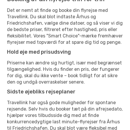
Det er nemt at finde og booke din flyrejse med
Travellink. Du skal blot indtaste Århus og
Friedrichshafen, vælge dine datoer, og så viser vi dig
de bedste priser, filtreret efter hastighed, pris eller
fleksibilitet. Vores "Smart Choice"-mærke fremhæver
flyrejser med topværdi for at spare dig tid og penge.
Hold øje med prisudsving
Priserne kan ændre sig hurtigt, især med begrænset
tilgængelighed. Hvis du finder en pris, der fungerer
for dig, skal du ikke vente – book tidligt for at sikre
den og undgå overraskelser senere.
Sidste øjebliks rejseplaner
Travellink har også gode muligheder for spontane
rejsende. Selv hvis du booker tæt på din afrejsedato,
hjælper vores tilbudsside dig med at finde
konkurrencedygtige last minute-flyrejser fra Århus
til Friedrichshafen. Du skal blot være fleksibel med