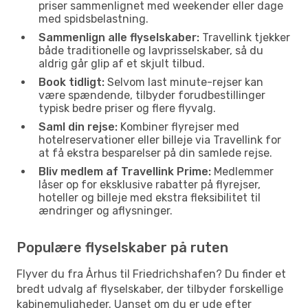
priser sammenlignet med weekender eller dage
med spidsbelastning.
Sammenlign alle flyselskaber:
Travellink tjekker
både traditionelle og lavprisselskaber, så du
aldrig går glip af et skjult tilbud.
Book tidligt:
Selvom last minute-rejser kan
være spændende, tilbyder forudbestillinger
typisk bedre priser og flere flyvalg.
Saml din rejse:
Kombiner flyrejser med
hotelreservationer eller billeje via Travellink for
at få ekstra besparelser på din samlede rejse.
Bliv medlem af Travellink Prime:
Medlemmer
låser op for eksklusive rabatter på flyrejser,
hoteller og billeje med ekstra fleksibilitet til
ændringer og aflysninger.
Populære flyselskaber på ruten
Flyver du fra Århus til Friedrichshafen? Du finder et
bredt udvalg af flyselskaber, der tilbyder forskellige
kabinemuligheder. Uanset om du er ude efter