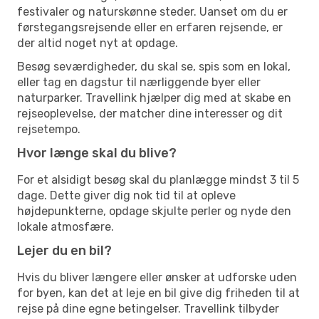
festivaler og naturskønne steder. Uanset om du er
førstegangsrejsende eller en erfaren rejsende, er
der altid noget nyt at opdage.
Besøg seværdigheder, du skal se, spis som en lokal,
eller tag en dagstur til nærliggende byer eller
naturparker. Travellink hjælper dig med at skabe en
rejseoplevelse, der matcher dine interesser og dit
rejsetempo.
Hvor længe skal du blive?
For et alsidigt besøg skal du planlægge mindst 3 til 5
dage. Dette giver dig nok tid til at opleve
højdepunkterne, opdage skjulte perler og nyde den
lokale atmosfære.
Lejer du en bil?
Hvis du bliver længere eller ønsker at udforske uden
for byen, kan det at leje en bil give dig friheden til at
rejse på dine egne betingelser. Travellink tilbyder