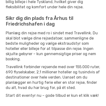
billig billeje i hele Tyskland, hvilket giver dig
fleksibilitet og komfort under hele din rejse.
Sikr dig din plads fra Århus til
Friedrichshafen i dag
Planlæg din rejse med ro i sindet med Travellink. Du
skal blot vælge dine rejsedatoer, sammenligne de
bedste muligheder og vælge ekstraudstyr som
hoteller eller billeje for at tilpasse din rejse. Ingen
skjulte gebyrer – kun gennemsigtige priser og nem
booking.
Travellink forbinder rejsende med over 155.000 ruter,
690 flyselskaber, 2,1 millioner hoteller og tusindvis af
destinationer over hele verden. Uanset om du
planlægger en hurtig ferie eller en stor rejse, finder
du alt, hvad du har brug for, på ét sted.
Start dit eventyr nu – gode tilbud er kun et klik væk!