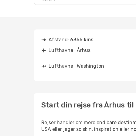
ændres.
Afstand:
6355 kms
Lufthavne i Århus
Lufthavne i Washington
Start din rejse fra Århus ti
Rejser handler om mere end bare destinat
USA eller jager solskin, inspiration elle