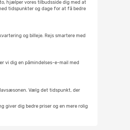
to, hjælper vores tilbudsside dig med at
 med tidspunkter og dage for at få bedre
kvartering og billeje. Rejs smartere med
nder vi dig en påmindelses-e-mail med
 i lavsæsonen. Vælg det tidspunkt, der
g giver dig bedre priser og en mere rolig