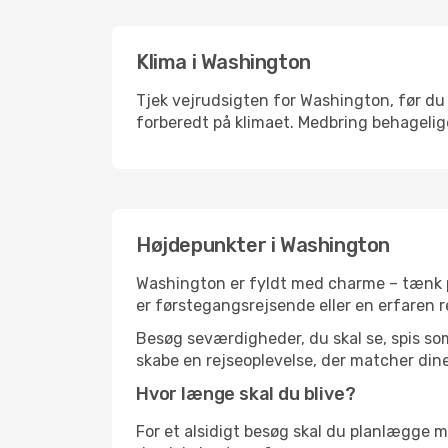
Klima i Washington
Tjek vejrudsigten for Washington, før du 
forberedt på klimaet. Medbring behagelige
Højdepunkter i Washington
Washington er fyldt med charme – tænk på
er førstegangsrejsende eller en erfaren r
Besøg seværdigheder, du skal se, spis som 
skabe en rejseoplevelse, der matcher dine
Hvor længe skal du blive?
For et alsidigt besøg skal du planlægge mi