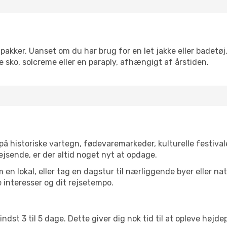
pakker. Uanset om du har brug for en let jakke eller badetøj,
 sko, solcreme eller en paraply, afhængigt af årstiden.
 historiske vartegn, fødevaremarkeder, kulturelle festiva
ejsende, er der altid noget nyt at opdage.
en lokal, eller tag en dagstur til nærliggende byer eller na
 interesser og dit rejsetempo.
ndst 3 til 5 dage. Dette giver dig nok tid til at opleve høj