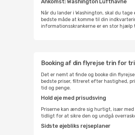
Ankomst: Washington Lufthavne
Når du lander i Washington, skal du tage e
bedste måde at komme til din indkvarterin
informationsskrankerne er en stor hjælp t
Booking af din flyrejse trin for tr
Det er nemt at finde og booke din flyrejse
bedste priser, filtreret efter hastighed, 
tid og penge.
Hold øje med prisudsving
Priserne kan ændre sig hurtigt, især med 
tidligt for at sikre den og undgå overrask
Sidste øjebliks rejseplaner