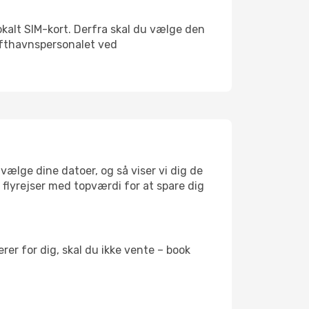
lokalt SIM-kort. Derfra skal du vælge den
Lufthavnspersonalet ved
vælge dine datoer, og så viser vi dig de
r flyrejser med topværdi for at spare dig
er for dig, skal du ikke vente – book