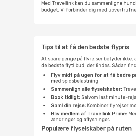
Med Travellink kan du sammenligne hundred
budget. Vi forbinder dig med uovertrufne 
Tips til at få den bedste flypris
At spare penge på flyrejser betyder ikke,
de bedste flytilbud, der findes. Sådan fin
Flyv midt på ugen for at få bedre pr
med spidsbelastning.
Sammenlign alle flyselskaber:
Travel
Book tidligt:
Selvom last minute-rejse
Saml din rejse:
Kombiner flyrejser med
Bliv medlem af Travellink Prime:
Medl
ændringer og aflysninger.
Populære flyselskaber på ruten