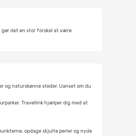
 gør det en stor forskel at være
ler og naturskønne steder. Uanset om du
turparker. Travellink hjælper dig med at
depunkterne, opdage skjulte perler og nyde