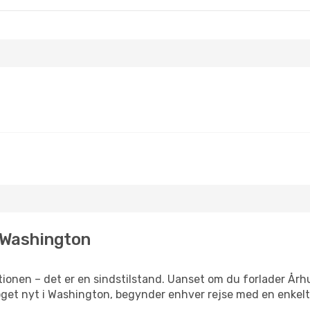
l Washington
ionen – det er en sindstilstand. Uanset om du forlader Århu
r noget nyt i Washington, begynder enhver rejse med en enkelt