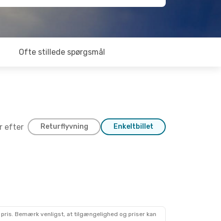
Ofte stillede spørgsmål
er efter
Returflyvning
Enkeltbillet
 pris. Bemærk venligst, at tilgængelighed og priser kan