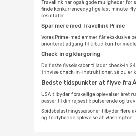
Travellink har også gode muligheder for s
finde konkurrencedygtige last minute-flyr
resultater.
Spar mere med Travellink Prime
Vores Prime-medlemmer får eksklusive besp
prioriteret adgang til tilbud kun for med
Check-in og klargøring
De fleste flyselskaber tillader check-in 
trinvise check-in-instruktioner, så du er kl
Bedste tidspunkter at flyve fra 
USA tilbyder forskellige oplevelser året r
passer til din rejsestil: pulserende og trav
Spidsbelastningssæsoner tilbyder flere ak
og fordybende oplevelse af Washington.