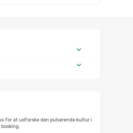
s for at udforske den pulserende kultur i
 booking.