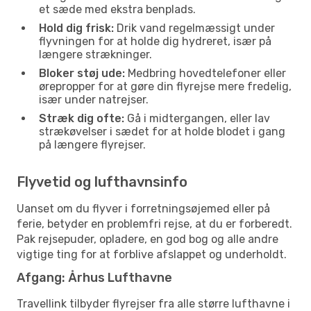
et sæde med ekstra benplads.
Hold dig frisk:
Drik vand regelmæssigt under
flyvningen for at holde dig hydreret, især på
længere strækninger.
Bloker støj ude:
Medbring hovedtelefoner eller
ørepropper for at gøre din flyrejse mere fredelig,
især under natrejser.
Stræk dig ofte:
Gå i midtergangen, eller lav
strækøvelser i sædet for at holde blodet i gang
på længere flyrejser.
Flyvetid og lufthavnsinfo
Uanset om du flyver i forretningsøjemed eller på
ferie, betyder en problemfri rejse, at du er forberedt.
Pak rejsepuder, opladere, en god bog og alle andre
vigtige ting for at forblive afslappet og underholdt.
Afgang: Århus Lufthavne
Travellink tilbyder flyrejser fra alle større lufthavne i