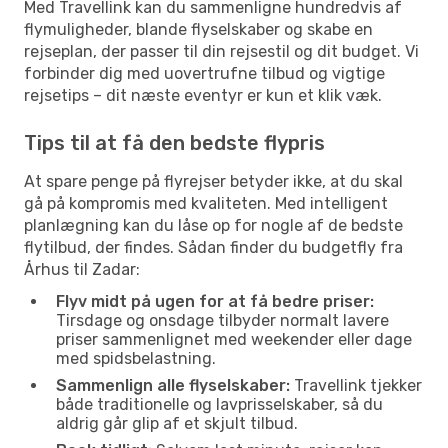
Med Travellink kan du sammenligne hundredvis af
flymuligheder, blande flyselskaber og skabe en
rejseplan, der passer til din rejsestil og dit budget. Vi
forbinder dig med uovertrufne tilbud og vigtige
rejsetips – dit næste eventyr er kun et klik væk.
Tips til at få den bedste flypris
At spare penge på flyrejser betyder ikke, at du skal
gå på kompromis med kvaliteten. Med intelligent
planlægning kan du låse op for nogle af de bedste
flytilbud, der findes. Sådan finder du budgetfly fra
Århus til Zadar:
Flyv midt på ugen for at få bedre priser:
Tirsdage og onsdage tilbyder normalt lavere
priser sammenlignet med weekender eller dage
med spidsbelastning.
Sammenlign alle flyselskaber:
Travellink tjekker
både traditionelle og lavprisselskaber, så du
aldrig går glip af et skjult tilbud.