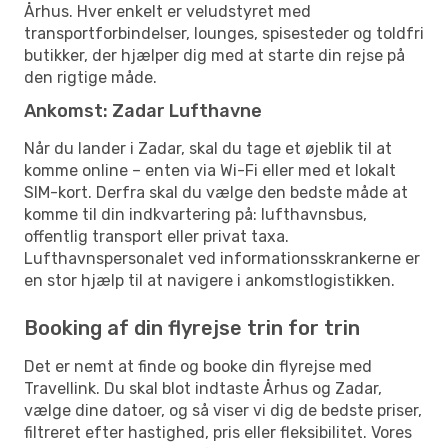
Århus. Hver enkelt er veludstyret med
transportforbindelser, lounges, spisesteder og toldfri
butikker, der hjælper dig med at starte din rejse på
den rigtige måde.
Ankomst: Zadar Lufthavne
Når du lander i Zadar, skal du tage et øjeblik til at
komme online – enten via Wi-Fi eller med et lokalt
SIM-kort. Derfra skal du vælge den bedste måde at
komme til din indkvartering på: lufthavnsbus,
offentlig transport eller privat taxa.
Lufthavnspersonalet ved informationsskrankerne er
en stor hjælp til at navigere i ankomstlogistikken.
Booking af din flyrejse trin for trin
Det er nemt at finde og booke din flyrejse med
Travellink. Du skal blot indtaste Århus og Zadar,
vælge dine datoer, og så viser vi dig de bedste priser,
filtreret efter hastighed, pris eller fleksibilitet. Vores