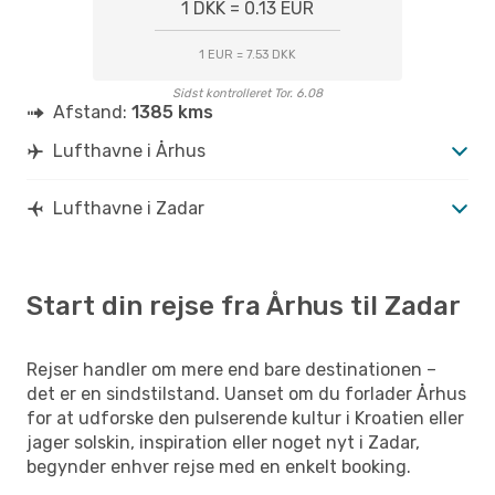
1 DKK = 0.13 EUR
1 EUR = 7.53 DKK
Sidst kontrolleret Tor. 6.08
Afstand:
1385 kms
Lufthavne i Århus
Lufthavne i Zadar
Start din rejse fra Århus til Zadar
Rejser handler om mere end bare destinationen –
det er en sindstilstand. Uanset om du forlader Århus
for at udforske den pulserende kultur i Kroatien eller
jager solskin, inspiration eller noget nyt i Zadar,
begynder enhver rejse med en enkelt booking.