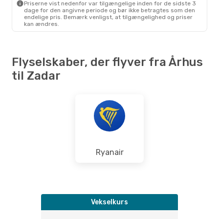
Priserne vist nedenfor var tilgængelige inden for de sidste 3
2 Mellemlandinger
dage for den angivne periode og bør ikke betragtes som den
AAR
- ZAD
endelige pris. Bemærk venligst, at tilgængelighed og priser
Lufthansa
2 Mellemlandinger
kan ændres.
ZAD
- AAR
Flyselskaber, der flyver fra Århus
til Zadar
Ryanair
Vekselkurs