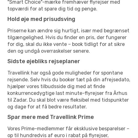
"Smart Choice"-mærke fremhæver flyrejser med
topværdi for at spare dig tid og penge.
Hold øje med prisudsving
Priserne kan ændre sig hurtigt, især med begrænset
tilgængelighed. Hvis du finder en pris, der fungerer
for dig, skal du ikke vente – book tidligt for at sikre
den og undgå overraskelser senere.
Sidste øjebliks rejseplaner
Travellink har også gode muligheder for spontane
rejsende. Selv hvis du booker tæt på din afrejsedato,
hjælper vores tilbudsside dig med at finde
konkurrencedygtige last minute-flyrejser fra Århus
til Zadar. Du skal blot være fleksibel med tidspunkter
og dage for at få bedre resultater.
Spar mere med Travellink Prime
Vores Prime-medlemmer får eksklusive besparelser –
op til hundredvis af euro i rabat på flyrejser,