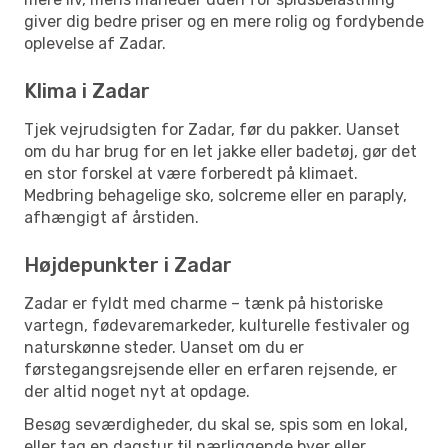
giver dig bedre priser og en mere rolig og fordybende
oplevelse af Zadar.
Klima i Zadar
Tjek vejrudsigten for Zadar, før du pakker. Uanset
om du har brug for en let jakke eller badetøj, gør det
en stor forskel at være forberedt på klimaet.
Medbring behagelige sko, solcreme eller en paraply,
afhængigt af årstiden.
Højdepunkter i Zadar
Zadar er fyldt med charme – tænk på historiske
vartegn, fødevaremarkeder, kulturelle festivaler og
naturskønne steder. Uanset om du er
førstegangsrejsende eller en erfaren rejsende, er
der altid noget nyt at opdage.
Besøg seværdigheder, du skal se, spis som en lokal,
eller tag en dagstur til nærliggende byer eller