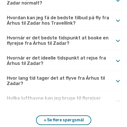
Zadar normalt?
Hvordan kan jeg få de bedste tilbud på fly fra
Århus til Zadar hos Travellink?
Hvornår er det bedste tidspunkt at booke en
flyrejse fra Århus til Zadar?
Hvornår er det ideelle tidspunkt at rejse fra
Århus til Zadar?
Hvor lang tid tager det at flyve fra Århus til
Zadar?
Hvilke lufthavne kan jeg bruge til flyrejser
mellem Århus og Zadar?
Se flere spørgsmål