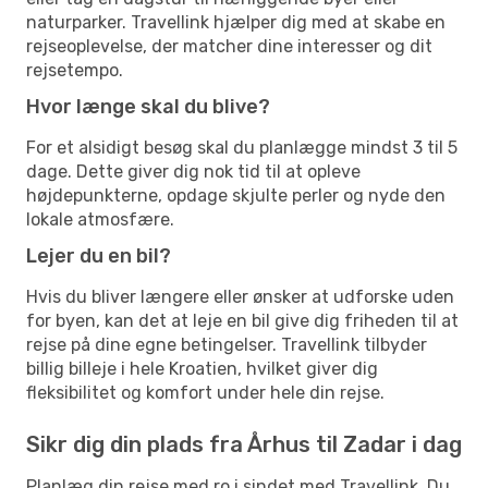
naturparker. Travellink hjælper dig med at skabe en
rejseoplevelse, der matcher dine interesser og dit
rejsetempo.
Hvor længe skal du blive?
For et alsidigt besøg skal du planlægge mindst 3 til 5
dage. Dette giver dig nok tid til at opleve
højdepunkterne, opdage skjulte perler og nyde den
lokale atmosfære.
Lejer du en bil?
Hvis du bliver længere eller ønsker at udforske uden
for byen, kan det at leje en bil give dig friheden til at
rejse på dine egne betingelser. Travellink tilbyder
billig billeje i hele Kroatien, hvilket giver dig
fleksibilitet og komfort under hele din rejse.
Sikr dig din plads fra Århus til Zadar i dag
Planlæg din rejse med ro i sindet med Travellink. Du