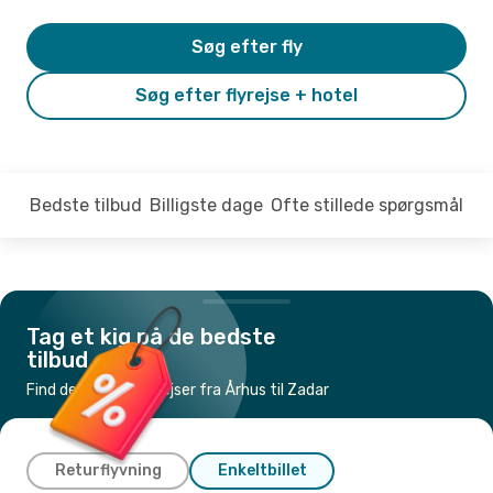
Søg efter fly
Søg efter flyrejse + hotel
Bedste tilbud
Billigste dage
Ofte stillede spørgsmål
Tag et kig på de bedste
tilbud
Find de billigste flyrejser fra Århus til Zadar
Returflyvning
Enkeltbillet