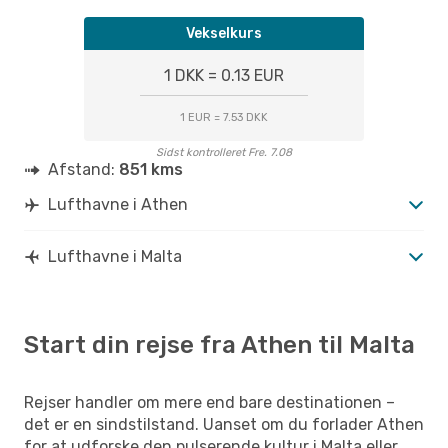
Vekselkurs
1 DKK = 0.13 EUR
1 EUR = 7.53 DKK
Sidst kontrolleret Fre. 7.08
Afstand:
851 kms
Lufthavne i Athen
Lufthavne i Malta
Start din rejse fra Athen til Malta
Rejser handler om mere end bare destinationen –
det er en sindstilstand. Uanset om du forlader Athen
for at udforske den pulserende kultur i Malta eller