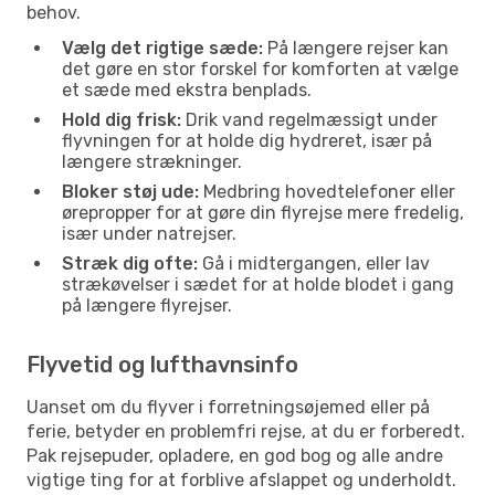
behov.
Vælg det rigtige sæde:
På længere rejser kan
det gøre en stor forskel for komforten at vælge
et sæde med ekstra benplads.
Hold dig frisk:
Drik vand regelmæssigt under
flyvningen for at holde dig hydreret, især på
længere strækninger.
Bloker støj ude:
Medbring hovedtelefoner eller
ørepropper for at gøre din flyrejse mere fredelig,
især under natrejser.
Stræk dig ofte:
Gå i midtergangen, eller lav
strækøvelser i sædet for at holde blodet i gang
på længere flyrejser.
Flyvetid og lufthavnsinfo
Uanset om du flyver i forretningsøjemed eller på
ferie, betyder en problemfri rejse, at du er forberedt.
Pak rejsepuder, opladere, en god bog og alle andre
vigtige ting for at forblive afslappet og underholdt.