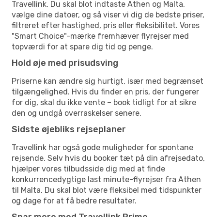
Travellink. Du skal blot indtaste Athen og Malta,
vælge dine datoer, og så viser vi dig de bedste priser,
filtreret efter hastighed, pris eller fleksibilitet. Vores
"Smart Choice"-mærke fremhæver flyrejser med
topværdi for at spare dig tid og penge.
Hold øje med prisudsving
Priserne kan ændre sig hurtigt, især med begrænset
tilgængelighed. Hvis du finder en pris, der fungerer
for dig, skal du ikke vente – book tidligt for at sikre
den og undgå overraskelser senere.
Sidste øjebliks rejseplaner
Travellink har også gode muligheder for spontane
rejsende. Selv hvis du booker tæt på din afrejsedato,
hjælper vores tilbudsside dig med at finde
konkurrencedygtige last minute-flyrejser fra Athen
til Malta. Du skal blot være fleksibel med tidspunkter
og dage for at få bedre resultater.
Spar mere med Travellink Prime