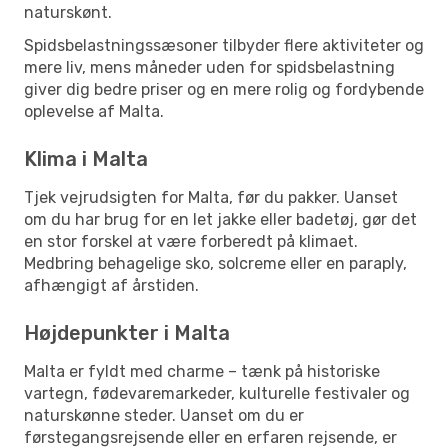
naturskønt.
Spidsbelastningssæsoner tilbyder flere aktiviteter og
mere liv, mens måneder uden for spidsbelastning
giver dig bedre priser og en mere rolig og fordybende
oplevelse af Malta.
Klima i Malta
Tjek vejrudsigten for Malta, før du pakker. Uanset
om du har brug for en let jakke eller badetøj, gør det
en stor forskel at være forberedt på klimaet.
Medbring behagelige sko, solcreme eller en paraply,
afhængigt af årstiden.
Højdepunkter i Malta
Malta er fyldt med charme – tænk på historiske
vartegn, fødevaremarkeder, kulturelle festivaler og
naturskønne steder. Uanset om du er
førstegangsrejsende eller en erfaren rejsende, er