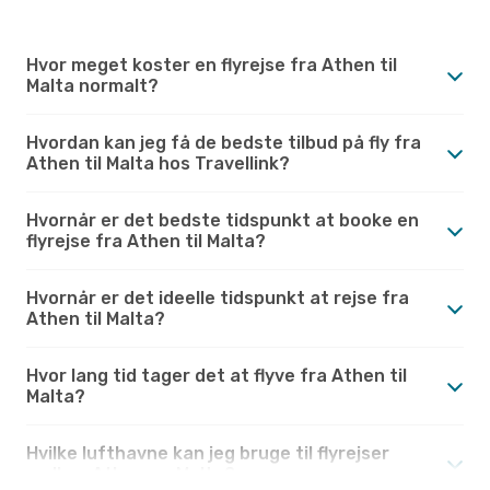
Hvor meget koster en flyrejse fra Athen til
Malta normalt?
Hvordan kan jeg få de bedste tilbud på fly fra
Athen til Malta hos Travellink?
Hvornår er det bedste tidspunkt at booke en
flyrejse fra Athen til Malta?
Hvornår er det ideelle tidspunkt at rejse fra
Athen til Malta?
Hvor lang tid tager det at flyve fra Athen til
Malta?
Hvilke lufthavne kan jeg bruge til flyrejser
mellem Athen og Malta?