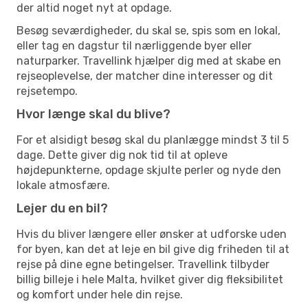
der altid noget nyt at opdage.
Besøg seværdigheder, du skal se, spis som en lokal,
eller tag en dagstur til nærliggende byer eller
naturparker. Travellink hjælper dig med at skabe en
rejseoplevelse, der matcher dine interesser og dit
rejsetempo.
Hvor længe skal du blive?
For et alsidigt besøg skal du planlægge mindst 3 til 5
dage. Dette giver dig nok tid til at opleve
højdepunkterne, opdage skjulte perler og nyde den
lokale atmosfære.
Lejer du en bil?
Hvis du bliver længere eller ønsker at udforske uden
for byen, kan det at leje en bil give dig friheden til at
rejse på dine egne betingelser. Travellink tilbyder
billig billeje i hele Malta, hvilket giver dig fleksibilitet
og komfort under hele din rejse.