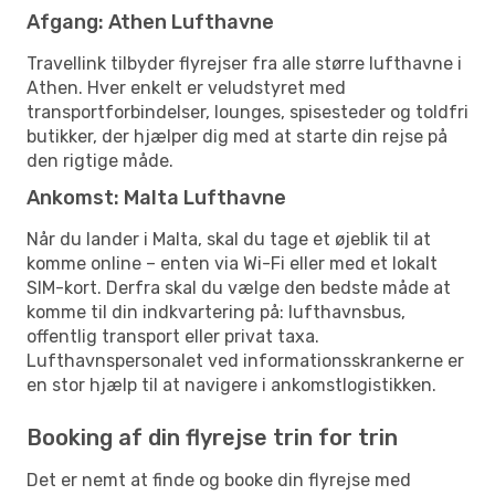
Afgang: Athen Lufthavne
Travellink tilbyder flyrejser fra alle større lufthavne i
Athen. Hver enkelt er veludstyret med
transportforbindelser, lounges, spisesteder og toldfri
butikker, der hjælper dig med at starte din rejse på
den rigtige måde.
Ankomst: Malta Lufthavne
Når du lander i Malta, skal du tage et øjeblik til at
komme online – enten via Wi-Fi eller med et lokalt
SIM-kort. Derfra skal du vælge den bedste måde at
komme til din indkvartering på: lufthavnsbus,
offentlig transport eller privat taxa.
Lufthavnspersonalet ved informationsskrankerne er
en stor hjælp til at navigere i ankomstlogistikken.
Booking af din flyrejse trin for trin
Det er nemt at finde og booke din flyrejse med