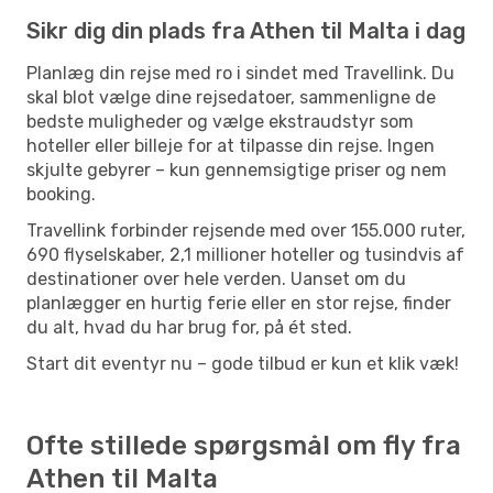
Sikr dig din plads fra Athen til Malta i dag
Planlæg din rejse med ro i sindet med Travellink. Du
skal blot vælge dine rejsedatoer, sammenligne de
bedste muligheder og vælge ekstraudstyr som
hoteller eller billeje for at tilpasse din rejse. Ingen
skjulte gebyrer – kun gennemsigtige priser og nem
booking.
Travellink forbinder rejsende med over 155.000 ruter,
690 flyselskaber, 2,1 millioner hoteller og tusindvis af
destinationer over hele verden. Uanset om du
planlægger en hurtig ferie eller en stor rejse, finder
du alt, hvad du har brug for, på ét sted.
Start dit eventyr nu – gode tilbud er kun et klik væk!
Ofte stillede spørgsmål om fly fra
Athen til Malta