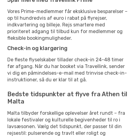
Vores Prime-medlemmer får eksklusive besparelser –
op til hundredvis af euro i rabat på flyrejser,
indkvartering og billeje. Rejs smartere med
prioriteret adgang til tilbud kun for medlemmer og
fleksible bookingmuligheder.
Check-in og klargøring
De fleste flyselskaber tillader check-in 24-48 timer
før afgang. Når du har booket via Travellink, sender
vi dig en påmindelses-e-mail med trinvise check-in-
instruktioner, så du er klar til at gå.
Bedste tidspunkter at flyve fra Athen til
Malta
Malta tilbyder forskellige oplevelser året rundt – fra
lokale festivaler og kulturelle begivenheder til ro i
lavsæsonen. Vælg det tidspunkt, der passer til din
rejsestil: pulserende og travlt eller roligt og