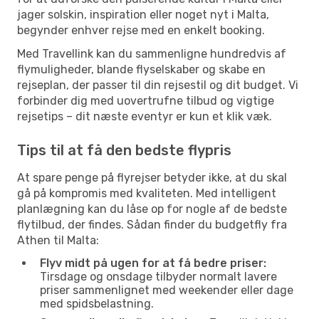
jager solskin, inspiration eller noget nyt i Malta,
begynder enhver rejse med en enkelt booking.
Med Travellink kan du sammenligne hundredvis af
flymuligheder, blande flyselskaber og skabe en
rejseplan, der passer til din rejsestil og dit budget. Vi
forbinder dig med uovertrufne tilbud og vigtige
rejsetips – dit næste eventyr er kun et klik væk.
Tips til at få den bedste flypris
At spare penge på flyrejser betyder ikke, at du skal
gå på kompromis med kvaliteten. Med intelligent
planlægning kan du låse op for nogle af de bedste
flytilbud, der findes. Sådan finder du budgetfly fra
Athen til Malta:
Flyv midt på ugen for at få bedre priser:
Tirsdage og onsdage tilbyder normalt lavere
priser sammenlignet med weekender eller dage
med spidsbelastning.