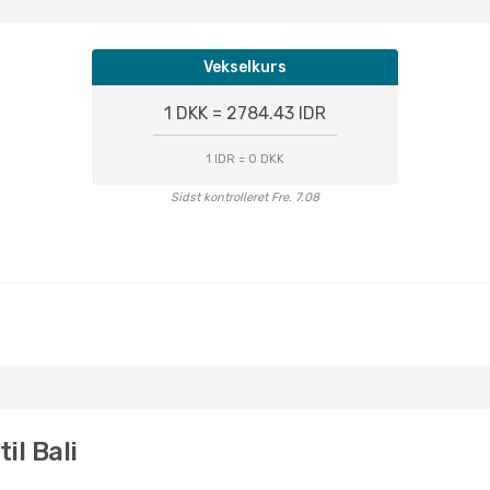
Vekselkurs
1 DKK = 2784.43 IDR
1 IDR = 0 DKK
Sidst kontrolleret Fre. 7.08
il Bali