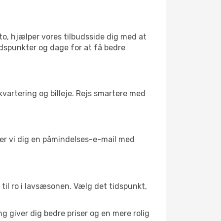
to, hjælper vores tilbudsside dig med at
tidspunkter og dage for at få bedre
kvartering og billeje. Rejs smartere med
nder vi dig en påmindelses-e-mail med
 til ro i lavsæsonen. Vælg det tidspunkt,
g giver dig bedre priser og en mere rolig