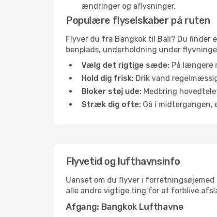
ændringer og aflysninger.
Populære flyselskaber på ruten
Flyver du fra Bangkok til Bali? Du finder 
benplads, underholdning under flyvningen 
Vælg det rigtige sæde:
På længere r
Hold dig frisk:
Drik vand regelmæssigt
Bloker støj ude:
Medbring hovedtelefo
Stræk dig ofte:
Gå i midtergangen, el
Flyvetid og lufthavnsinfo
Uanset om du flyver i forretningsøjemed el
alle andre vigtige ting for at forblive af
Afgang: Bangkok Lufthavne