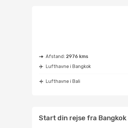
Afstand:
2976 kms
Lufthavne i Bangkok
Lufthavne i Bali
Start din rejse fra Bangkok t