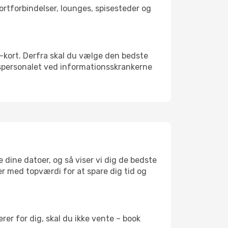
portforbindelser, lounges, spisesteder og
SIM-kort. Derfra skal du vælge den bedste
vnspersonalet ved informationsskrankerne
 dine datoer, og så viser vi dig de bedste
ser med topværdi for at spare dig tid og
er for dig, skal du ikke vente – book