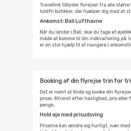
Travellink tilbyder flyrejser fra alle stø
toldfri butikker, der hjælper dig med at s
Ankomst: Bali Lufthavne
Når du lander i Bali, skal du tage et øjebl
måde at komme til din indkvartering på: 
er en stor hjælp til at navigere i ankomstl
Booking af din flyrejse trin for tr
Det er nemt at finde og booke din flyrejse
priser, filtreret efter hastighed, pris el
penge.
Hold øje med prisudsving
Priserne kan ændre sig hurtigt, især med 