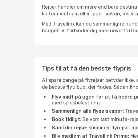
Rejser handler om mere end bare destinat
kultur i Vietnam eller jager solskin, insp
Med Travellink kan du sammenligne hundred
budget. Vi forbinder dig med uovertrufne 
Tips til at få den bedste flypris
At spare penge på flyrejser betyder ikke,
de bedste flytilbud, der findes. Sådan fin
Flyv midt på ugen for at få bedre pr
med spidsbelastning.
Sammenlign alle flyselskaber:
Travel
Book tidligt:
Selvom last minute-rejse
Saml din rejse:
Kombiner flyrejser med
Bliv medlem af Travellink Prime:
Medl