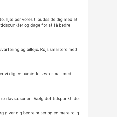
to, hjælper vores tilbudsside dig med at
 tidspunkter og dage for at få bedre
kvartering og billeje. Rejs smartere med
nder vi dig en påmindelses-e-mail med
il ro i lavsæsonen. Vælg det tidspunkt, der
g giver dig bedre priser og en mere rolig