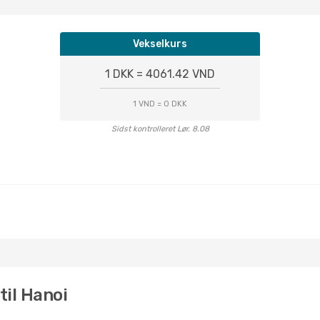
Vekselkurs
1 DKK = 4061.42 VND
1 VND = 0 DKK
Sidst kontrolleret Lør. 8.08
til Hanoi