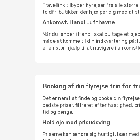
Travellink tilbyder flyrejser fra alle stø
toldfri butikker, der hjælper dig med at s
Ankomst: Hanoi Lufthavne
Når du lander i Hanoi, skal du tage et øje
måde at komme til din indkvartering på: 
er en stor hjælp til at navigere i ankomstl
Booking af din flyrejse trin for tr
Det er nemt at finde og booke din flyrejse
bedste priser, filtreret efter hastighed, 
tid og penge.
Hold øje med prisudsving
Priserne kan ændre sig hurtigt, især med 