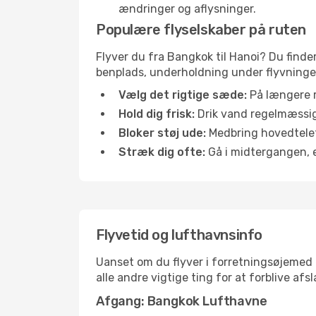
ændringer og aflysninger.
Populære flyselskaber på ruten
Flyver du fra Bangkok til Hanoi? Du finde
benplads, underholdning under flyvningen 
Vælg det rigtige sæde:
På længere r
Hold dig frisk:
Drik vand regelmæssigt
Bloker støj ude:
Medbring hovedtelefo
Stræk dig ofte:
Gå i midtergangen, el
Flyvetid og lufthavnsinfo
Uanset om du flyver i forretningsøjemed el
alle andre vigtige ting for at forblive af
Afgang: Bangkok Lufthavne