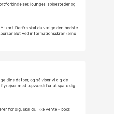
portforbindelser, lounges, spisesteder og
 SIM-kort. Derfra skal du vælge den bedste
vnspersonalet ved informationsskrankerne
ge dine datoer, og så viser vi dig de
r flyrejser med topværdi for at spare dig
er for dig, skal du ikke vente – book