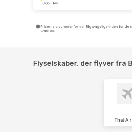
BKK
- HAN
Tir. 22. Sep.
- Fre. 25. Sep.
Man. 24.
Vietravel Airlines
Direkte
Vietrave
BKK
- HAN
BKK
- H
Vietravel Airlines
Direkte
Vietrave
HAN
- BKK
HAN
- B
Priserne vist nedenfor var tilgængelige inden for de 
ændres.
Flyselskaber, der flyver fra 
Thai Air