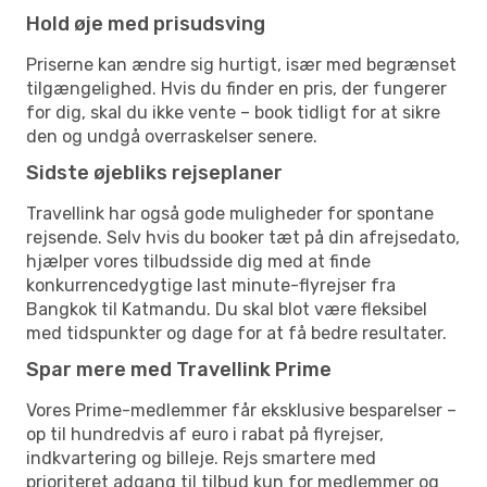
Hold øje med prisudsving
Priserne kan ændre sig hurtigt, især med begrænset
tilgængelighed. Hvis du finder en pris, der fungerer
for dig, skal du ikke vente – book tidligt for at sikre
den og undgå overraskelser senere.
Sidste øjebliks rejseplaner
Travellink har også gode muligheder for spontane
rejsende. Selv hvis du booker tæt på din afrejsedato,
hjælper vores tilbudsside dig med at finde
konkurrencedygtige last minute-flyrejser fra
Bangkok til Katmandu. Du skal blot være fleksibel
med tidspunkter og dage for at få bedre resultater.
Spar mere med Travellink Prime
Vores Prime-medlemmer får eksklusive besparelser –
op til hundredvis af euro i rabat på flyrejser,
indkvartering og billeje. Rejs smartere med
prioriteret adgang til tilbud kun for medlemmer og