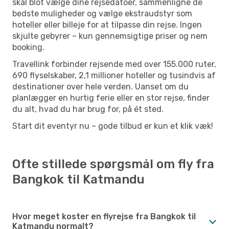
skal blot vælge dine rejsedatoer, sammenligne de
bedste muligheder og vælge ekstraudstyr som
hoteller eller billeje for at tilpasse din rejse. Ingen
skjulte gebyrer – kun gennemsigtige priser og nem
booking.
Travellink forbinder rejsende med over 155.000 ruter,
690 flyselskaber, 2,1 millioner hoteller og tusindvis af
destinationer over hele verden. Uanset om du
planlægger en hurtig ferie eller en stor rejse, finder
du alt, hvad du har brug for, på ét sted.
Start dit eventyr nu – gode tilbud er kun et klik væk!
Ofte stillede spørgsmål om fly fra
Bangkok til Katmandu
Hvor meget koster en flyrejse fra Bangkok til
Katmandu normalt?