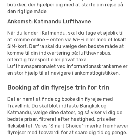
butikker, der hjælper dig med at starte din rejse på
den rigtige måde.
Ankomst: Katmandu Lufthavne
Når du lander i Katmandu, skal du tage et øjeblik til
at komme online – enten via Wi-Fi eller med et lokalt
SIM-kort. Derfra skal du vælge den bedste måde at
komme til din indkvartering på: lufthavnsbus,
offentlig transport eller privat taxa.
Lufthavnspersonalet ved informationsskrankerne er
en stor hjælp til at navigere i ankomstlogistikken.
Booking af din flyrejse trin for trin
Det er nemt at finde og booke din flyrejse med
Travellink. Du skal blot indtaste Bangkok og
Katmandu, vælge dine datoer, og så viser vi dig de
bedste priser, filtreret efter hastighed, pris eller
fleksibilitet. Vores "Smart Choice"-mærke fremhæver
flyrejser med topværdi for at spare dig tid og penge.