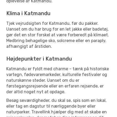
oplevelse af Katmandu.
Klima i Katmandu
Tjek vejrudsigten for Katmandu, før du pakker.
Uanset om du har brug for en let jakke eller badetøj,
gør det en stor forskel at være forberedt på klimaet.
Medbring behagelige sko, solcreme eller en paraply,
afhængigt af årstiden.
Højdepunkter i Katmandu
Katmandu er fyldt med charme – tænk på historiske
vartegn, fødevaremarkeder, kulturelle festivaler og
naturskønne steder. Uanset om du er
førstegangsrejsende eller en erfaren rejsende, er
der altid noget nyt at opdage.
Besøg seværdigheder, du skal se, spis som en lokal,
eller tag en dagstur til nærliggende byer eller
naturparker. Travellink hjælper dig med at skabe en