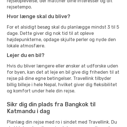
rejseoplevelse, der matcher dine interesser og dit
rejsetempo.
Hvor længe skal du blive?
For et alsidigt besøg skal du planlægge mindst 3 til 5
dage. Dette giver dig nok tid til at opleve
højdepunkterne, opdage skjulte perler og nyde den
lokale atmosfære.
Lejer du en bil?
Hvis du bliver længere eller ønsker at udforske uden
for byen, kan det at leje en bil give dig friheden til at
rejse på dine egne betingelser. Travellink tilbyder
billig billeje i hele Nepal, hvilket giver dig fleksibilitet
og komfort under hele din rejse.
Sikr dig din plads fra Bangkok til
Katmandu i dag
Planlæg din rejse med ro i sindet med Travellink. Du