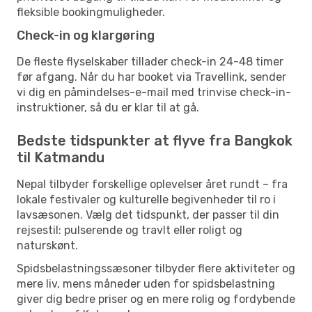
fleksible bookingmuligheder.
Check-in og klargøring
De fleste flyselskaber tillader check-in 24-48 timer
før afgang. Når du har booket via Travellink, sender
vi dig en påmindelses-e-mail med trinvise check-in-
instruktioner, så du er klar til at gå.
Bedste tidspunkter at flyve fra Bangkok
til Katmandu
Nepal tilbyder forskellige oplevelser året rundt – fra
lokale festivaler og kulturelle begivenheder til ro i
lavsæsonen. Vælg det tidspunkt, der passer til din
rejsestil: pulserende og travlt eller roligt og
naturskønt.
Spidsbelastningssæsoner tilbyder flere aktiviteter og
mere liv, mens måneder uden for spidsbelastning
giver dig bedre priser og en mere rolig og fordybende