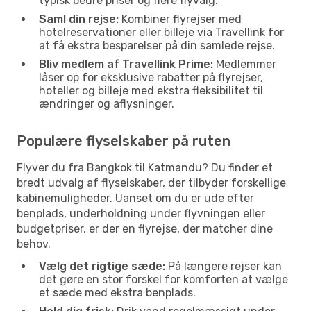
typisk bedre priser og flere flyvalg.
Saml din rejse:
Kombiner flyrejser med
hotelreservationer eller billeje via Travellink for
at få ekstra besparelser på din samlede rejse.
Bliv medlem af Travellink Prime:
Medlemmer
låser op for eksklusive rabatter på flyrejser,
hoteller og billeje med ekstra fleksibilitet til
ændringer og aflysninger.
Populære flyselskaber på ruten
Flyver du fra Bangkok til Katmandu? Du finder et
bredt udvalg af flyselskaber, der tilbyder forskellige
kabinemuligheder. Uanset om du er ude efter
benplads, underholdning under flyvningen eller
budgetpriser, er der en flyrejse, der matcher dine
behov.
Vælg det rigtige sæde:
På længere rejser kan
det gøre en stor forskel for komforten at vælge
et sæde med ekstra benplads.