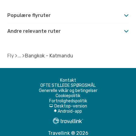
Populære flyruter
Andre relevante ruter
Fly
Bangkok - Katmandu
Kontakt
OFTE STILLEDE SPØRGSMÅL
Generelle vilkår og betingelser
Cookiepolitik
Fortrolighedspolitik
Desktop-version
d
Android-app
A
Travellink ® 2026