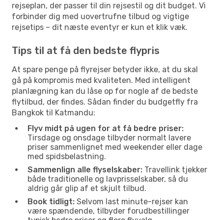
rejseplan, der passer til din rejsestil og dit budget. Vi
forbinder dig med uovertrufne tilbud og vigtige
rejsetips – dit næste eventyr er kun et klik væk.
Tips til at få den bedste flypris
At spare penge på flyrejser betyder ikke, at du skal
gå på kompromis med kvaliteten. Med intelligent
planlægning kan du låse op for nogle af de bedste
flytilbud, der findes. Sådan finder du budgetfly fra
Bangkok til Katmandu:
Flyv midt på ugen for at få bedre priser:
Tirsdage og onsdage tilbyder normalt lavere
priser sammenlignet med weekender eller dage
med spidsbelastning.
Sammenlign alle flyselskaber:
Travellink tjekker
både traditionelle og lavprisselskaber, så du
aldrig går glip af et skjult tilbud.
Book tidligt:
Selvom last minute-rejser kan
være spændende, tilbyder forudbestillinger