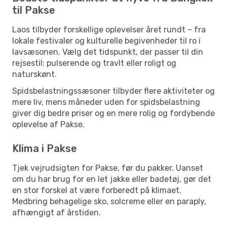
til Pakse
Laos tilbyder forskellige oplevelser året rundt – fra
lokale festivaler og kulturelle begivenheder til ro i
lavsæsonen. Vælg det tidspunkt, der passer til din
rejsestil: pulserende og travlt eller roligt og
naturskønt.
Spidsbelastningssæsoner tilbyder flere aktiviteter og
mere liv, mens måneder uden for spidsbelastning
giver dig bedre priser og en mere rolig og fordybende
oplevelse af Pakse.
Klima i Pakse
Tjek vejrudsigten for Pakse, før du pakker. Uanset
om du har brug for en let jakke eller badetøj, gør det
en stor forskel at være forberedt på klimaet.
Medbring behagelige sko, solcreme eller en paraply,
afhængigt af årstiden.