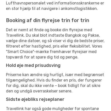
Lufthavnspersonalet ved informationsskrankerne er
en stor hjælp til at navigere i ankomstlogistikken.
Booking af din flyrejse trin for trin
Det er nemt at finde og booke din flyrejse med
Travellink. Du skal blot indtaste Bangkok og Pakse,
vælge dine datoer, og så viser vi dig de bedste priser,
filtreret efter hastighed, pris eller fleksibilitet. Vores
"Smart Choice"-mærke fremhæver flyrejser med
topværdi for at spare dig tid og penge.
Hold øje med prisudsving
Priserne kan ændre sig hurtigt, især med begrænset
tilgængelighed. Hvis du finder en pris, der fungerer
for dig, skal du ikke vente – book tidligt for at sikre
den og undgå overraskelser senere.
Sidste øjebliks rejseplaner
Travellink har også gode muligheder for spontane