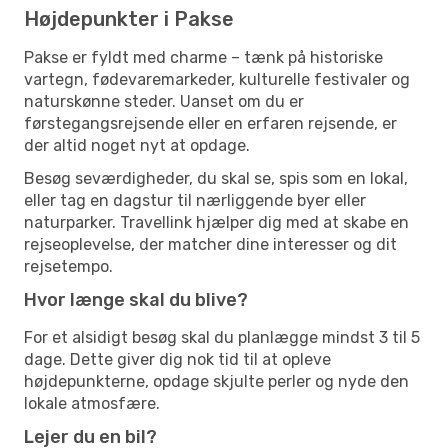
Højdepunkter i Pakse
Pakse er fyldt med charme – tænk på historiske
vartegn, fødevaremarkeder, kulturelle festivaler og
naturskønne steder. Uanset om du er
førstegangsrejsende eller en erfaren rejsende, er
der altid noget nyt at opdage.
Besøg seværdigheder, du skal se, spis som en lokal,
eller tag en dagstur til nærliggende byer eller
naturparker. Travellink hjælper dig med at skabe en
rejseoplevelse, der matcher dine interesser og dit
rejsetempo.
Hvor længe skal du blive?
For et alsidigt besøg skal du planlægge mindst 3 til 5
dage. Dette giver dig nok tid til at opleve
højdepunkterne, opdage skjulte perler og nyde den
lokale atmosfære.
Lejer du en bil?