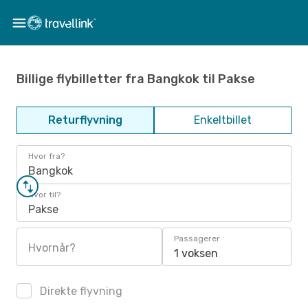
Billige flybilletter fra Bangkok til Pakse
Returflyvning
Enkeltbillet
Hvor fra?
Bangkok
Hvor til?
Pakse
Passagerer
Hvornår?
1 voksen
Direkte flyvning