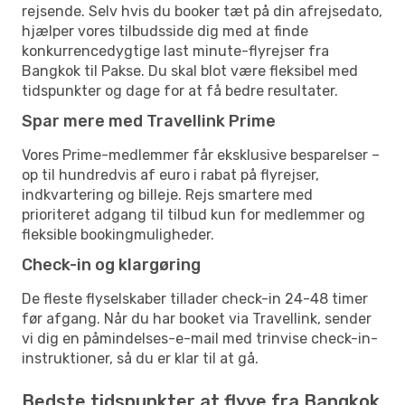
rejsende. Selv hvis du booker tæt på din afrejsedato,
hjælper vores tilbudsside dig med at finde
konkurrencedygtige last minute-flyrejser fra
Bangkok til Pakse. Du skal blot være fleksibel med
tidspunkter og dage for at få bedre resultater.
Spar mere med Travellink Prime
Vores Prime-medlemmer får eksklusive besparelser –
op til hundredvis af euro i rabat på flyrejser,
indkvartering og billeje. Rejs smartere med
prioriteret adgang til tilbud kun for medlemmer og
fleksible bookingmuligheder.
Check-in og klargøring
De fleste flyselskaber tillader check-in 24-48 timer
før afgang. Når du har booket via Travellink, sender
vi dig en påmindelses-e-mail med trinvise check-in-
instruktioner, så du er klar til at gå.
Bedste tidspunkter at flyve fra Bangkok