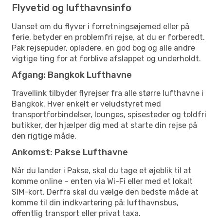
Flyvetid og lufthavnsinfo
Uanset om du flyver i forretningsøjemed eller på
ferie, betyder en problemfri rejse, at du er forberedt.
Pak rejsepuder, opladere, en god bog og alle andre
vigtige ting for at forblive afslappet og underholdt.
Afgang: Bangkok Lufthavne
Travellink tilbyder flyrejser fra alle større lufthavne i
Bangkok. Hver enkelt er veludstyret med
transportforbindelser, lounges, spisesteder og toldfri
butikker, der hjælper dig med at starte din rejse på
den rigtige måde.
Ankomst: Pakse Lufthavne
Når du lander i Pakse, skal du tage et øjeblik til at
komme online – enten via Wi-Fi eller med et lokalt
SIM-kort. Derfra skal du vælge den bedste måde at
komme til din indkvartering på: lufthavnsbus,
offentlig transport eller privat taxa.