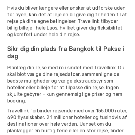
Hvis du bliver længere eller ønsker at udforske uden
for byen, kan det at leje en bil give dig friheden til at
rejse på dine egne betingelser. Travellink tilbyder
billig billeje i hele Laos, hvilket giver dig fleksibilitet
og komfort under hele din rejse.
Sikr dig din plads fra Bangkok til Pakse i
dag
Planlæg din rejse med ro i sindet med Travellink. Du
skal blot vælge dine rejsedatoer, sammenligne de
bedste muligheder og vælge ekstraudstyr som
hoteller eller billeje for at tilpasse din rejse. Ingen
skjulte gebyrer – kun gennemsigtige priser og nem
booking.
Travellink forbinder rejsende med over 155.000 ruter,
690 flyselskaber, 2,1 millioner hoteller og tusindvis af
destinationer over hele verden. Uanset om du
planlægger en hurtig ferie eller en stor rejse, finder