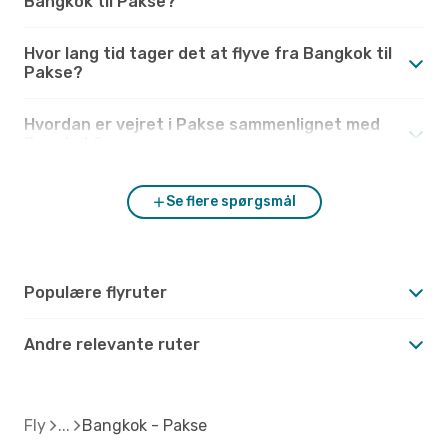
Bangkok til Pakse?
Hvor lang tid tager det at flyve fra Bangkok til
Pakse?
Hvordan er vejret i Pakse sammenlignet med
Bangkok?
Se flere spørgsmål
Populære flyruter
Andre relevante ruter
Fly
Bangkok - Pakse