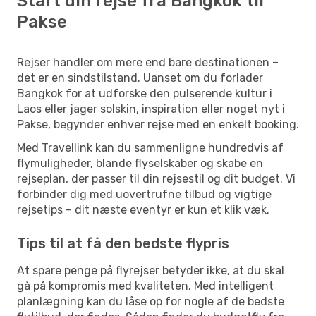
Start din rejse fra Bangkok til
Pakse
Rejser handler om mere end bare destinationen –
det er en sindstilstand. Uanset om du forlader
Bangkok for at udforske den pulserende kultur i
Laos eller jager solskin, inspiration eller noget nyt i
Pakse, begynder enhver rejse med en enkelt booking.
Med Travellink kan du sammenligne hundredvis af
flymuligheder, blande flyselskaber og skabe en
rejseplan, der passer til din rejsestil og dit budget. Vi
forbinder dig med uovertrufne tilbud og vigtige
rejsetips – dit næste eventyr er kun et klik væk.
Tips til at få den bedste flypris
At spare penge på flyrejser betyder ikke, at du skal
gå på kompromis med kvaliteten. Med intelligent
planlægning kan du låse op for nogle af de bedste