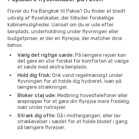
Flyver du fra Bangkok til Pakse? Du finder et bredt
udvalg af flyselskaber, der tilbyder forskellige
kabinemuligheder. Uanset om du er ude efter
benplads, underholdning under flyvningen eller
budgetpriser, er der en flyrejse, der matcher dine
behov.
Vælg det rigtige sæde:
På længere rejser kan
det gøre en stor forskel for komforten at vælge
et sæde med ekstra benplads.
Hold dig frisk:
Drik vand regelmæssigt under
flyvningen for at holde dig hydreret, især på
længere strækninger.
Bloker støj ude:
Medbring hovedtelefoner eller
ørepropper for at gøre din flyrejse mere fredelig,
især under natrejser.
Stræk dig ofte:
Gå i midtergangen, eller lav
strækøvelser i sædet for at holde blodet i gang
på længere flyrejser.