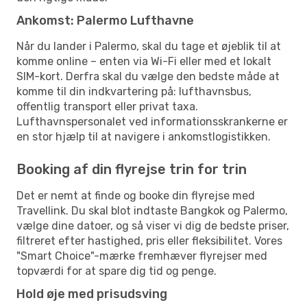
Ankomst: Palermo Lufthavne
Når du lander i Palermo, skal du tage et øjeblik til at
komme online – enten via Wi-Fi eller med et lokalt
SIM-kort. Derfra skal du vælge den bedste måde at
komme til din indkvartering på: lufthavnsbus,
offentlig transport eller privat taxa.
Lufthavnspersonalet ved informationsskrankerne er
en stor hjælp til at navigere i ankomstlogistikken.
Booking af din flyrejse trin for trin
Det er nemt at finde og booke din flyrejse med
Travellink. Du skal blot indtaste Bangkok og Palermo,
vælge dine datoer, og så viser vi dig de bedste priser,
filtreret efter hastighed, pris eller fleksibilitet. Vores
"Smart Choice"-mærke fremhæver flyrejser med
topværdi for at spare dig tid og penge.
Hold øje med prisudsving