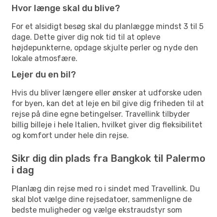
Hvor længe skal du blive?
For et alsidigt besøg skal du planlægge mindst 3 til 5
dage. Dette giver dig nok tid til at opleve
højdepunkterne, opdage skjulte perler og nyde den
lokale atmosfære.
Lejer du en bil?
Hvis du bliver længere eller ønsker at udforske uden
for byen, kan det at leje en bil give dig friheden til at
rejse på dine egne betingelser. Travellink tilbyder
billig billeje i hele Italien, hvilket giver dig fleksibilitet
og komfort under hele din rejse.
Sikr dig din plads fra Bangkok til Palermo
i dag
Planlæg din rejse med ro i sindet med Travellink. Du
skal blot vælge dine rejsedatoer, sammenligne de
bedste muligheder og vælge ekstraudstyr som