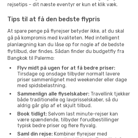
rejsetips – dit næste eventyr er kun et klik væk.
Tips til at få den bedste flypris
At spare penge på flyrejser betyder ikke, at du skal
gå på kompromis med kvaliteten. Med intelligent
planlægning kan du låse op for nogle af de bedste
flytilbud, der findes. Sådan finder du budgetfly fra
Bangkok til Palermo:
Flyv midt på ugen for at få bedre priser:
Tirsdage og onsdage tilbyder normalt lavere
priser sammenlignet med weekender eller dage
med spidsbelastning.
Sammenlign alle flyselskaber:
Travellink tjekker
både traditionelle og lavprisselskaber, så du
aldrig går glip af et skjult tilbud.
Book tidligt:
Selvom last minute-rejser kan
være spændende, tilbyder forudbestillinger
typisk bedre priser og flere flyvalg.
Saml din rejse:
Kombiner flyrejser med