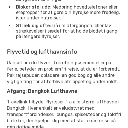
Bloker støj ude:
Medbring hovedtelefoner eller
ørepropper for at gøre din flyrejse mere fredelig,
især under natrejser.
Stræk dig ofte:
Gå i midtergangen, eller lav
strækøvelser i sædet for at holde blodet i gang
på længere flyrejser.
Flyvetid og lufthavnsinfo
Uanset om du flyver i forretningsøjemed eller på
ferie, betyder en problemfri rejse, at du er forberedt.
Pak rejsepuder, opladere, en god bog og alle andre
vigtige ting for at forblive afslappet og underholdt.
Afgang: Bangkok Lufthavne
Travellink tilbyder flyrejser fra alle større lufthavne i
Bangkok. Hver enkelt er veludstyret med
transportforbindelser, lounges, spisesteder og toldfri
butikker, der hjælper dig med at starte din rejse på
den rigtige måde.