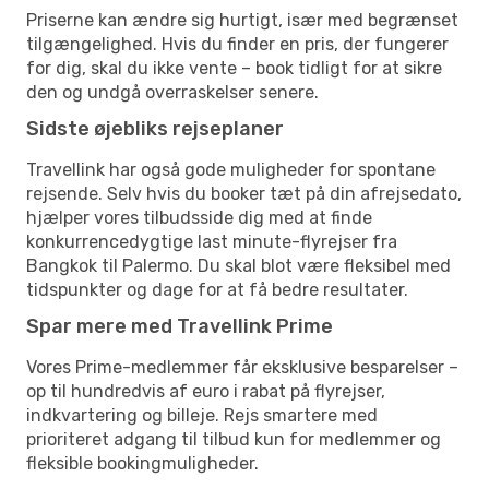
Priserne kan ændre sig hurtigt, især med begrænset
tilgængelighed. Hvis du finder en pris, der fungerer
for dig, skal du ikke vente – book tidligt for at sikre
den og undgå overraskelser senere.
Sidste øjebliks rejseplaner
Travellink har også gode muligheder for spontane
rejsende. Selv hvis du booker tæt på din afrejsedato,
hjælper vores tilbudsside dig med at finde
konkurrencedygtige last minute-flyrejser fra
Bangkok til Palermo. Du skal blot være fleksibel med
tidspunkter og dage for at få bedre resultater.
Spar mere med Travellink Prime
Vores Prime-medlemmer får eksklusive besparelser –
op til hundredvis af euro i rabat på flyrejser,
indkvartering og billeje. Rejs smartere med
prioriteret adgang til tilbud kun for medlemmer og
fleksible bookingmuligheder.