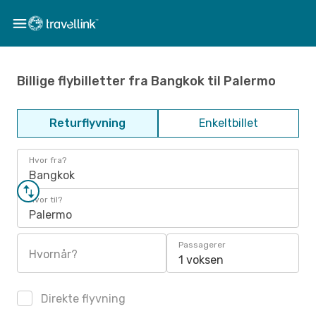
Billige flybilletter fra Bangkok til Palermo
Returflyvning
Enkeltbillet
Hvor fra?
Bangkok
Hvor til?
Palermo
Passagerer
Hvornår?
1 voksen
Direkte flyvning