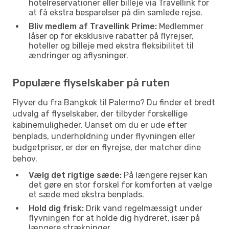
hotelreservationer eller billeje via Travellink for
at få ekstra besparelser på din samlede rejse.
Bliv medlem af Travellink Prime:
Medlemmer
låser op for eksklusive rabatter på flyrejser,
hoteller og billeje med ekstra fleksibilitet til
ændringer og aflysninger.
Populære flyselskaber på ruten
Flyver du fra Bangkok til Palermo? Du finder et bredt
udvalg af flyselskaber, der tilbyder forskellige
kabinemuligheder. Uanset om du er ude efter
benplads, underholdning under flyvningen eller
budgetpriser, er der en flyrejse, der matcher dine
behov.
Vælg det rigtige sæde:
På længere rejser kan
det gøre en stor forskel for komforten at vælge
et sæde med ekstra benplads.
Hold dig frisk:
Drik vand regelmæssigt under
flyvningen for at holde dig hydreret, især på
længere strækninger.