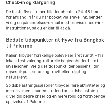
Check-in og klargøring
De fleste flyselskaber tillader check-in 24-48 timer
før afgang. Når du har booket via Travellink, sender
vi dig en påmindelses-e-mail med trinvise check-in-
instruktioner, så du er klar til at gå.
Bedste tidspunkter at flyve fra Bangkok
til Palermo
Italien tilbyder forskellige oplevelser året rundt – fra
lokale festivaler og kulturelle begivenheder til ro i
lavsæsonen. Vælg det tidspunkt, der passer til din
rejsestil: pulserende og travlt eller roligt og
naturskønt.
Spidsbelastningssæsoner tilbyder flere aktiviteter og
mere liv, mens måneder uden for spidsbelastning
giver dig bedre priser og en mere rolig og fordybende
oplevelse af Palermo.