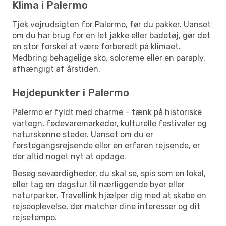
Klima i Palermo
Tjek vejrudsigten for Palermo, før du pakker. Uanset
om du har brug for en let jakke eller badetøj, gør det
en stor forskel at være forberedt på klimaet.
Medbring behagelige sko, solcreme eller en paraply,
afhængigt af årstiden.
Højdepunkter i Palermo
Palermo er fyldt med charme – tænk på historiske
vartegn, fødevaremarkeder, kulturelle festivaler og
naturskønne steder. Uanset om du er
førstegangsrejsende eller en erfaren rejsende, er
der altid noget nyt at opdage.
Besøg seværdigheder, du skal se, spis som en lokal,
eller tag en dagstur til nærliggende byer eller
naturparker. Travellink hjælper dig med at skabe en
rejseoplevelse, der matcher dine interesser og dit
rejsetempo.