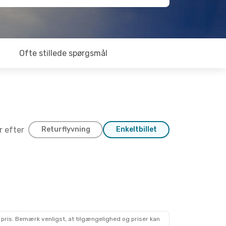
Ofte stillede spørgsmål
er efter
Returflyvning
Enkeltbillet
 pris. Bemærk venligst, at tilgængelighed og priser kan