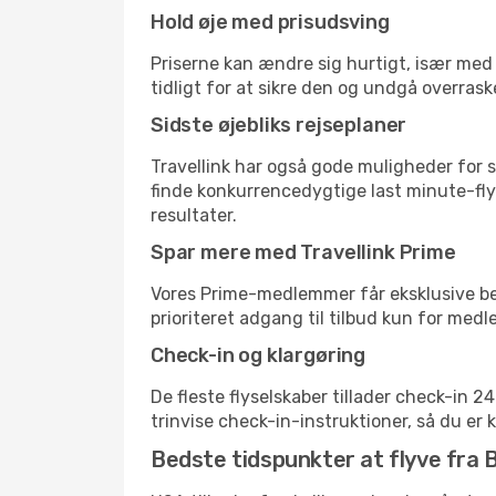
Hold øje med prisudsving
Priserne kan ændre sig hurtigt, især med 
tidligt for at sikre den og undgå overrask
Sidste øjebliks rejseplaner
Travellink har også gode muligheder for s
finde konkurrencedygtige last minute-flyr
resultater.
Spar mere med Travellink Prime
Vores Prime-medlemmer får eksklusive besp
prioriteret adgang til tilbud kun for med
Check-in og klargøring
De fleste flyselskaber tillader check-in 
trinvise check-in-instruktioner, så du er kl
Bedste tidspunkter at flyve fra B