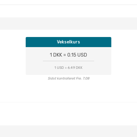
Vekselkurs
1 DKK = 0.15 USD
1 USD = 6.49 DKK
Sidst kontrolleret Fre. 7.08