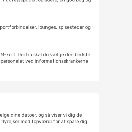
nsportforbindelser, lounges, spisesteder og
 SIM-kort. Derfra skal du vælge den bedste
vnspersonalet ved informationsskrankerne
lge dine datoer, og så viser vi dig de
r flyrejser med topværdi for at spare dig