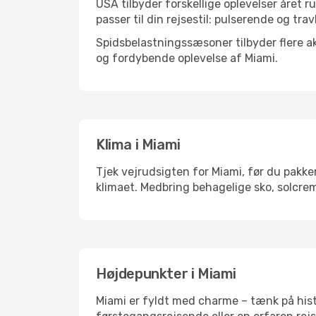
USA tilbyder forskellige oplevelser året r
passer til din rejsestil: pulserende og trav
Spidsbelastningssæsoner tilbyder flere ak
og fordybende oplevelse af Miami.
Klima i Miami
Tjek vejrudsigten for Miami, før du pakker
klimaet. Medbring behagelige sko, solcrem
Højdepunkter i Miami
Miami er fyldt med charme – tænk på hist