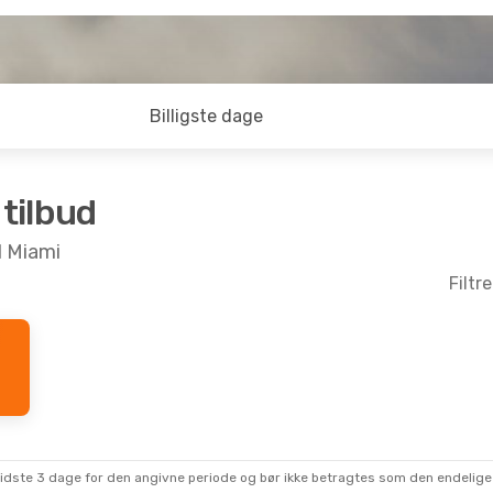
Billigste dage
 tilbud
il Miami
Filtr
sidste 3 dage for den angivne periode og bør ikke betragtes som den endelige