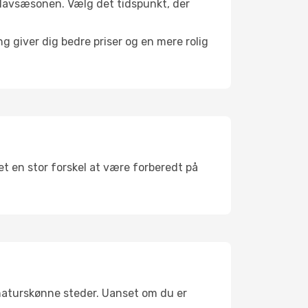
 i lavsæsonen. Vælg det tidspunkt, der
g giver dig bedre priser og en mere rolig
det en stor forskel at være forberedt på
 naturskønne steder. Uanset om du er