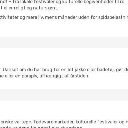
undt – fra lokale festivaler og kulturelle begivenheder til ro
lt eller roligt og naturskønt.
tiviteter og mere liv, mens måneder uden for spidsbelastnin
. Uanset om du har brug for en let jakke eller badetøj, gør 
e eller en paraply, afhængigt af årstiden.
oriske vartegn, fødevaremarkeder, kulturelle festivaler og