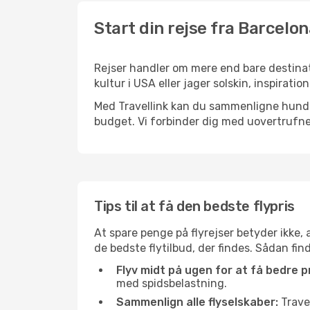
Start din rejse fra Barcelon
Rejser handler om mere end bare destinat
kultur i USA eller jager solskin, inspirat
Med Travellink kan du sammenligne hundred
budget. Vi forbinder dig med uovertrufne 
Tips til at få den bedste flypris
At spare penge på flyrejser betyder ikke,
de bedste flytilbud, der findes. Sådan fin
Flyv midt på ugen for at få bedre pr
med spidsbelastning.
Sammenlign alle flyselskaber:
Travel