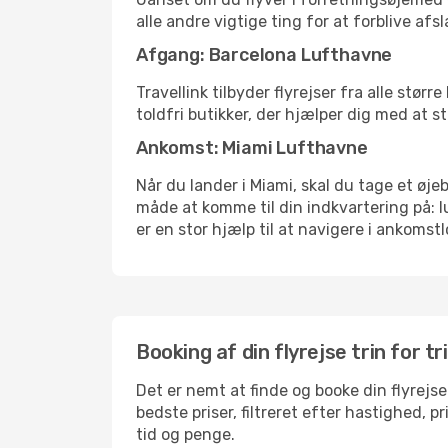
alle andre vigtige ting for at forblive af
Afgang: Barcelona Lufthavne
Travellink tilbyder flyrejser fra alle stø
toldfri butikker, der hjælper dig med at s
Ankomst: Miami Lufthavne
Når du lander i Miami, skal du tage et øje
måde at komme til din indkvartering på: 
er en stor hjælp til at navigere i ankomstl
Booking af din flyrejse trin for tr
Det er nemt at finde og booke din flyrejse
bedste priser, filtreret efter hastighed, 
tid og penge.