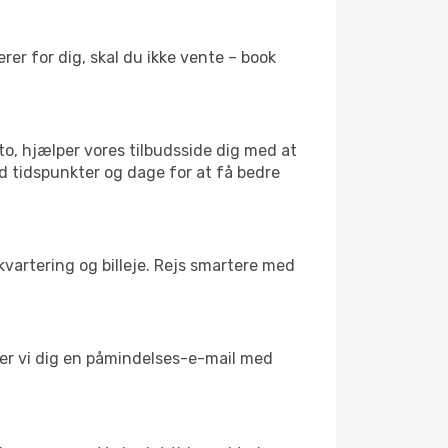
er for dig, skal du ikke vente – book
to, hjælper vores tilbudsside dig med at
ed tidspunkter og dage for at få bedre
kvartering og billeje. Rejs smartere med
nder vi dig en påmindelses-e-mail med