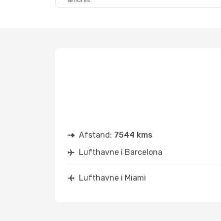
ændres.
Afstand:
7544 kms
Lufthavne i Barcelona
Lufthavne i Miami