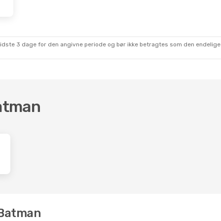
sidste 3 dage for den angivne periode og bør ikke betragtes som den endelige
Batman
l Batman