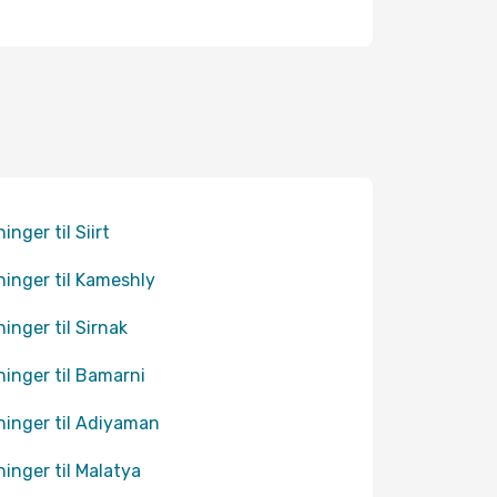
inger til Siirt
ninger til Kameshly
ninger til Sirnak
ninger til Bamarni
ninger til Adiyaman
ninger til Malatya