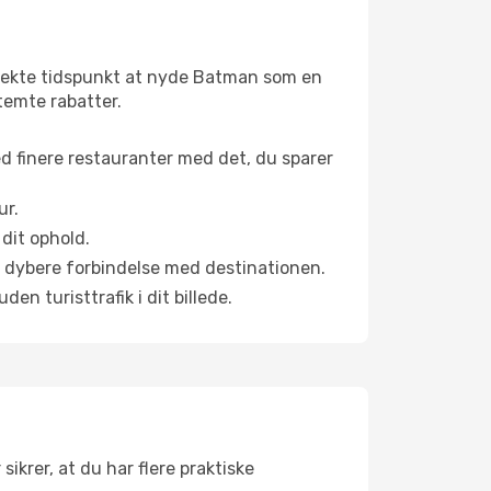
rfekte tidspunkt at nyde Batman som en
stemte rabatter.
ed finere restauranter med det, du sparer
ur.
dit ophold.
en dybere forbindelse med destinationen.
n turisttrafik i dit billede.
ikrer, at du har flere praktiske