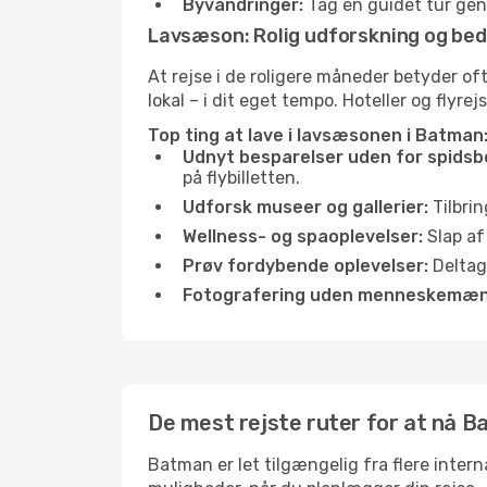
Byvandringer:
Tag en guidet tur genn
Lavsæson: Rolig udforskning og bed
At rejse i de roligere måneder betyder 
lokal – i dit eget tempo. Hoteller og flyre
Top ting at lave i lavsæsonen i Batman
Udnyt besparelser uden for spidsb
på flybilletten.
Udforsk museer og gallerier:
Tilbrin
Wellness- og spaoplevelser:
Slap af
Prøv fordybende oplevelser:
Deltag 
Fotografering uden menneskemæn
De mest rejste ruter for at nå 
Batman er let tilgængelig fra flere intern