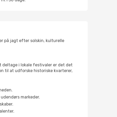
 på jagt efter solskin, kulturelle
 deltage i lokale festivaler er det det
il at udforske historiske kvarterer,
rheden.
s udendørs markeder.
skaber.
alenter.