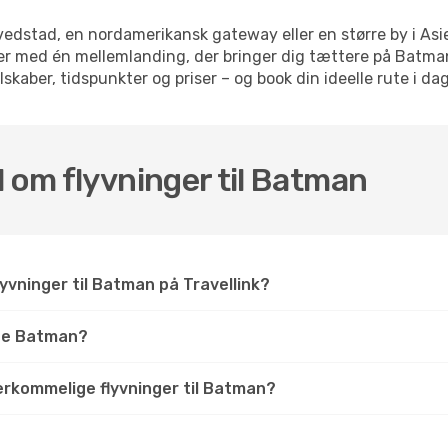
dstad, en nordamerikansk gateway eller en større by i Asie
elser med én mellemlanding, der bringer dig tættere på Batm
skaber, tidspunkter og priser – og book din ideelle rute i dag
l om flyvninger til Batman
yvninger til Batman på Travellink?
ge Batman?
verkommelige flyvninger til Batman?