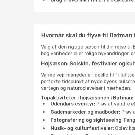
Hvornår skal du flyve til Batman 
Valg af den rigtige sæson til din rejse t
begivenheder eller rolige byvandringer, e
Højsæson: Solskin, festivaler og kul
Varme vejr måneder er ideelle til friluftse
perfekte tidspunkt at nyde byens pulser
vartegn og naturoplevelser i nærheden.
Topaktiviteter i højsæsonen i Batman:
Udendørs eventyr:
Prøv at vandre el
Gademarkeder og madboder:
Prøv a
Fotografering og sightseeing:
Fang 
Musik- og kulturfestivaler:
Oplev kon