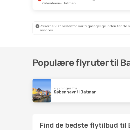
København
- Batman
Priserne vist nedenfor var tilgængelige inden for de 
ændres.
Populære flyruter til 
Flyvninger fra
København
til
Batman
Find de bedste flytilbud ti