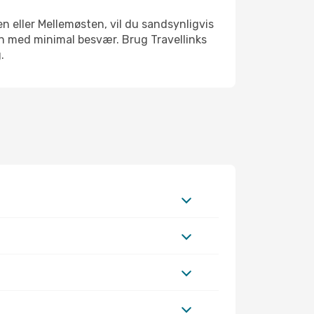
n eller Mellemøsten, vil du sandsynligvis
an med minimal besvær. Brug Travellinks
.