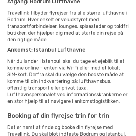
Afgang: Bodrum Lufthavne
Travellink tilbyder flyrejser fra alle større lufthavne i
Bodrum. Hver enkelt er veludstyret med
transportforbindelser, lounges, spisesteder og toldfri
butikker, der hjælper dig med at starte din rejse på
den rigtige måde.
Ankomst: Istanbul Lufthavne
Når du lander i Istanbul, skal du tage et øjeblik til at
komme online – enten via Wi-Fi eller med et lokalt
SIM-kort. Derfra skal du vælge den bedste måde at
komme til din indkvartering på: lufthavnsbus,
offentlig transport eller privat taxa.
Lufthavnspersonalet ved informationsskrankerne er
en stor hjælp til at navigere i ankomstlogistikken.
Booking af din flyrejse trin for trin
Det er nemt at finde og booke din flyrejse med
Travellink. Du skal blot indtaste Bodrum og Istanbul,