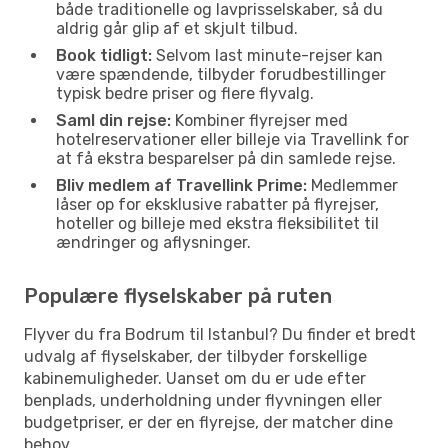
både traditionelle og lavprisselskaber, så du
aldrig går glip af et skjult tilbud.
Book tidligt:
Selvom last minute-rejser kan
være spændende, tilbyder forudbestillinger
typisk bedre priser og flere flyvalg.
Saml din rejse:
Kombiner flyrejser med
hotelreservationer eller billeje via Travellink for
at få ekstra besparelser på din samlede rejse.
Bliv medlem af Travellink Prime:
Medlemmer
låser op for eksklusive rabatter på flyrejser,
hoteller og billeje med ekstra fleksibilitet til
ændringer og aflysninger.
Populære flyselskaber på ruten
Flyver du fra Bodrum til Istanbul? Du finder et bredt
udvalg af flyselskaber, der tilbyder forskellige
kabinemuligheder. Uanset om du er ude efter
benplads, underholdning under flyvningen eller
budgetpriser, er der en flyrejse, der matcher dine
behov.