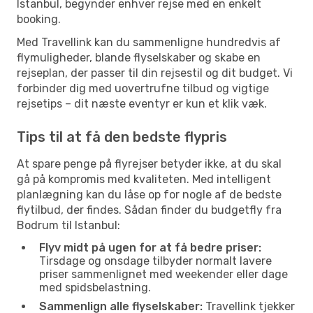
Istanbul, begynder enhver rejse med en enkelt
booking.
Med Travellink kan du sammenligne hundredvis af
flymuligheder, blande flyselskaber og skabe en
rejseplan, der passer til din rejsestil og dit budget. Vi
forbinder dig med uovertrufne tilbud og vigtige
rejsetips – dit næste eventyr er kun et klik væk.
Tips til at få den bedste flypris
At spare penge på flyrejser betyder ikke, at du skal
gå på kompromis med kvaliteten. Med intelligent
planlægning kan du låse op for nogle af de bedste
flytilbud, der findes. Sådan finder du budgetfly fra
Bodrum til Istanbul:
Flyv midt på ugen for at få bedre priser:
Tirsdage og onsdage tilbyder normalt lavere
priser sammenlignet med weekender eller dage
med spidsbelastning.
Sammenlign alle flyselskaber:
Travellink tjekker