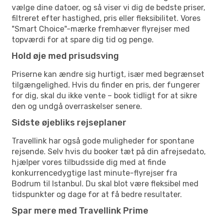
vælge dine datoer, og så viser vi dig de bedste priser,
filtreret efter hastighed, pris eller fleksibilitet. Vores
"Smart Choice"-mærke fremhæver flyrejser med
topværdi for at spare dig tid og penge.
Hold øje med prisudsving
Priserne kan ændre sig hurtigt, især med begrænset
tilgængelighed. Hvis du finder en pris, der fungerer
for dig, skal du ikke vente – book tidligt for at sikre
den og undgå overraskelser senere.
Sidste øjebliks rejseplaner
Travellink har også gode muligheder for spontane
rejsende. Selv hvis du booker tæt på din afrejsedato,
hjælper vores tilbudsside dig med at finde
konkurrencedygtige last minute-flyrejser fra
Bodrum til Istanbul. Du skal blot være fleksibel med
tidspunkter og dage for at få bedre resultater.
Spar mere med Travellink Prime