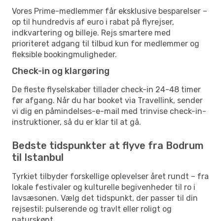
Vores Prime-medlemmer får eksklusive besparelser –
op til hundredvis af euro i rabat på flyrejser,
indkvartering og billeje. Rejs smartere med
prioriteret adgang til tilbud kun for medlemmer og
fleksible bookingmuligheder.
Check-in og klargøring
De fleste flyselskaber tillader check-in 24-48 timer
før afgang. Når du har booket via Travellink, sender
vi dig en påmindelses-e-mail med trinvise check-in-
instruktioner, så du er klar til at gå.
Bedste tidspunkter at flyve fra Bodrum
til Istanbul
Tyrkiet tilbyder forskellige oplevelser året rundt – fra
lokale festivaler og kulturelle begivenheder til ro i
lavsæsonen. Vælg det tidspunkt, der passer til din
rejsestil: pulserende og travlt eller roligt og
naturskønt.