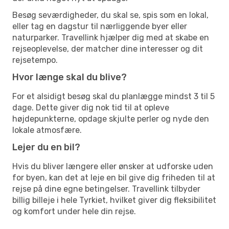
Besøg seværdigheder, du skal se, spis som en lokal,
eller tag en dagstur til nærliggende byer eller
naturparker. Travellink hjælper dig med at skabe en
rejseoplevelse, der matcher dine interesser og dit
rejsetempo.
Hvor længe skal du blive?
For et alsidigt besøg skal du planlægge mindst 3 til 5
dage. Dette giver dig nok tid til at opleve
højdepunkterne, opdage skjulte perler og nyde den
lokale atmosfære.
Lejer du en bil?
Hvis du bliver længere eller ønsker at udforske uden
for byen, kan det at leje en bil give dig friheden til at
rejse på dine egne betingelser. Travellink tilbyder
billig billeje i hele Tyrkiet, hvilket giver dig fleksibilitet
og komfort under hele din rejse.