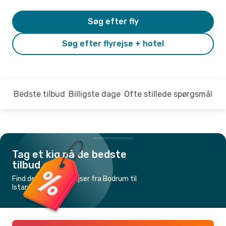
Søg efter fly
Søg efter flyrejse + hotel
Bedste tilbud
Billigste dage
Ofte stillede spørgsmål
Tag et kig på de bedste
tilbud
Find de billigste flyrejser fra Bodrum til
Istanbul