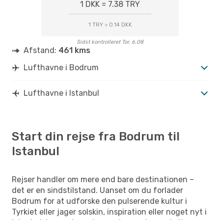
1 DKK = 7.38 TRY
1 TRY = 0.14 DKK
Sidst kontrolleret Tor. 6.08
Afstand:
461 kms
Lufthavne i Bodrum
Lufthavne i Istanbul
Start din rejse fra Bodrum til
Istanbul
Rejser handler om mere end bare destinationen –
det er en sindstilstand. Uanset om du forlader
Bodrum for at udforske den pulserende kultur i
Tyrkiet eller jager solskin, inspiration eller noget nyt i