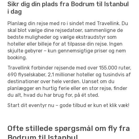
Sikr dig din plads fra Bodrum til Istanbul
i dag
Planlæg din rejse med ro i sindet med Travellink. Du
skal blot vælge dine rejsedatoer, sammenligne de
bedste muligheder og vælge ekstraudstyr som
hoteller eller billeje for at tilpasse din rejse. Ingen
skjulte gebyrer – kun gennemsigtige priser og nem
booking.
Travellink forbinder rejsende med over 155.000 ruter,
690 flyselskaber, 2,1 millioner hoteller og tusindvis af
destinationer over hele verden. Uanset om du
planlægger en hurtig ferie eller en stor rejse, finder
du alt, hvad du har brug for, på ét sted.
Start dit eventyr nu – gode tilbud er kun et klik væk!
Ofte stillede spørgsmål om fly fra
Bodrum til Istanbul