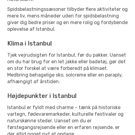
Spidsbelastningssæsoner tilbyder flere aktiviteter og
mere liv, mens måneder uden for spidsbelastning
giver dig bedre priser og en mere rolig og fordybende
oplevelse af Istanbul.
Klima i Istanbul
Tjek vejrudsigten for Istanbul, før du pakker. Uanset
om du har brug for en let jakke eller badetøj, gør det
en stor forskel at være forberedt på klimaet.
Medbring behagelige sko, solcreme eller en paraply,
afhængigt af årstiden.
Højdepunkter i Istanbul
Istanbul er fyldt med charme – tænk på historiske
vartegn, fødevaremarkeder, kulturelle festivaler og
naturskønne steder. Uanset om du er
førstegangsrejsende eller en erfaren rejsende, er
der altid noget nyt at opdage.