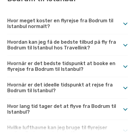
Hvor meget koster en flyrejse fra Bodrum til
Istanbul normalt?
Hvordan kan jeg få de bedste tilbud på fly fra
Bodrum til Istanbul hos Travellink?
Hvornår er det bedste tidspunkt at booke en
flyrejse fra Bodrum til Istanbul?
Hvornår er det ideelle tidspunkt at rejse fra
Bodrum til Istanbul?
Hvor lang tid tager det at flyve fra Bodrum til
Istanbul?
Hvilke lufthavne kan jeg bruge til flyrejser
mellem Bodrum og Istanbul?