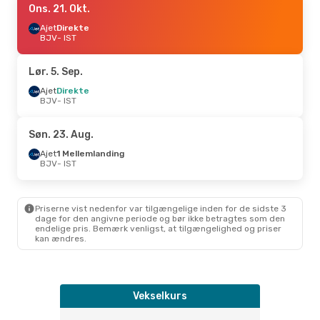
Ons. 21. Okt.
Ajet
Direkte
BJV
- IST
Lør. 5. Sep.
Ajet
Direkte
BJV
- IST
Søn. 23. Aug.
Ajet
1 Mellemlanding
BJV
- IST
Priserne vist nedenfor var tilgængelige inden for de sidste 3
dage for den angivne periode og bør ikke betragtes som den
endelige pris. Bemærk venligst, at tilgængelighed og priser
kan ændres.
Vekselkurs