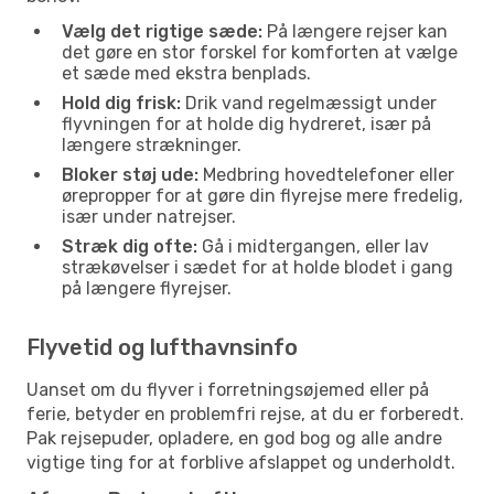
Vælg det rigtige sæde:
På længere rejser kan
det gøre en stor forskel for komforten at vælge
et sæde med ekstra benplads.
Hold dig frisk:
Drik vand regelmæssigt under
flyvningen for at holde dig hydreret, især på
længere strækninger.
Bloker støj ude:
Medbring hovedtelefoner eller
ørepropper for at gøre din flyrejse mere fredelig,
især under natrejser.
Stræk dig ofte:
Gå i midtergangen, eller lav
strækøvelser i sædet for at holde blodet i gang
på længere flyrejser.
Flyvetid og lufthavnsinfo
Uanset om du flyver i forretningsøjemed eller på
ferie, betyder en problemfri rejse, at du er forberedt.
Pak rejsepuder, opladere, en god bog og alle andre
vigtige ting for at forblive afslappet og underholdt.