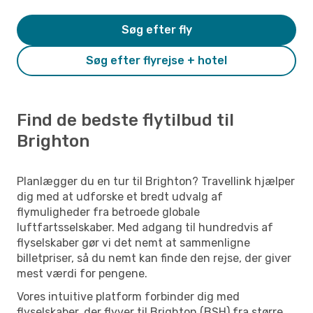
Søg efter fly
Søg efter flyrejse + hotel
Find de bedste flytilbud til
Brighton
Planlægger du en tur til Brighton? Travellink hjælper
dig med at udforske et bredt udvalg af
flymuligheder fra betroede globale
luftfartsselskaber. Med adgang til hundredvis af
flyselskaber gør vi det nemt at sammenligne
billetpriser, så du nemt kan finde den rejse, der giver
mest værdi for pengene.
Vores intuitive platform forbinder dig med
flyselskaber, der flyver til Brighton (BSH) fra større