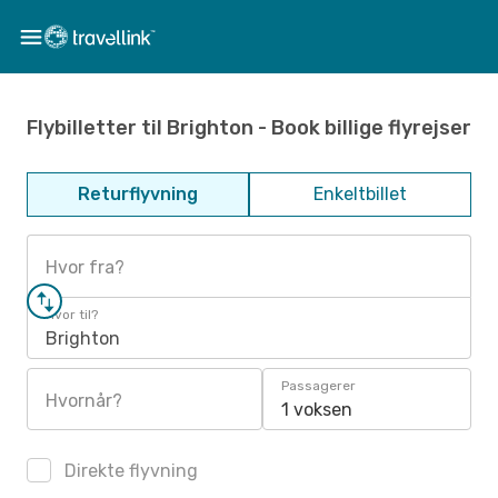
Flybilletter til Brighton - Book billige flyrejser
Returflyvning
Enkeltbillet
Hvor fra?
Hvor til?
Brighton
Passagerer
Hvornår?
1 voksen
Direkte flyvning