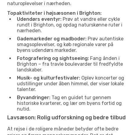
naturoplevelser i nærheden.
Topaktiviteter i højsæsonen i Brighton:
Udendørs eventyr:
Prøv at vandre eller cykle
rundt i Brighton, og opdag naturskønne ruter i
nærheden.
Gademarkeder og madboder:
Prøv autentiske
smagsoplevelser, og køb regionale varer på
byens udendørs markeder.
Fotografering og sightseeing:
Fang ånden i
Brighton – fra travle boulevarder til fredfyldte
landskaber.
Musik- og kulturfestivaler:
Oplev koncerter og
udstillinger under åben himmel, der viser lokale
talenter.
Byvandringer:
Tag en guidet tur gennem
historiske kvarterer, og lær om byens fortid og
nutid.
Lavsæson: Rolig udforskning og bedre tilbud
At rejse i de roligere måneder betyder ofte bedre