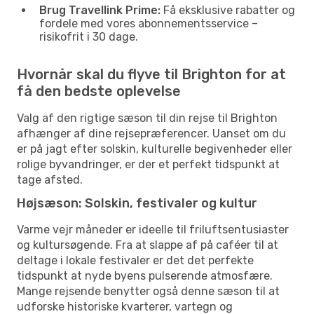
Brug Travellink Prime:
Få eksklusive rabatter og
fordele med vores abonnementsservice –
risikofrit i 30 dage.
Hvornår skal du flyve til Brighton for at
få den bedste oplevelse
Valg af den rigtige sæson til din rejse til Brighton
afhænger af dine rejsepræferencer. Uanset om du
er på jagt efter solskin, kulturelle begivenheder eller
rolige byvandringer, er der et perfekt tidspunkt at
tage afsted.
Højsæson: Solskin, festivaler og kultur
Varme vejr måneder er ideelle til friluftsentusiaster
og kultursøgende. Fra at slappe af på caféer til at
deltage i lokale festivaler er det det perfekte
tidspunkt at nyde byens pulserende atmosfære.
Mange rejsende benytter også denne sæson til at
udforske historiske kvarterer, vartegn og