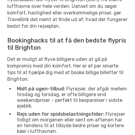
lufthavne over hele verden. Uanset om du søger
komfort, hastighed eller overkommelige priser, gør
Travellink det nemt at finde ud af, hvad der fungerer
bedst for din rejseplan.
Bookinghacks til at få den bedste flypris
til Brighton
Det er muligt at flyve billigere uden at gå på
kompromis med din komfort. Her er et par smarte
tips til at hjælpe dig med at booke billige billetter til
Brighton:
Midt på ugen-tilbud:
Flyrejser, der afgår mellem
tirsdag og torsdag, er ofte billigere end
weekendpriser – perfekt til besparelser i sidste
øjeblik.
Rejs uden for spidsbelastningstider:
Flyrejser
tidligt om morgenen eller sent om aftenen har
en tendens til at tilbyde bedre priser og kortere
køer i lufthavnen.