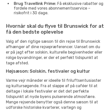
Brug Travellink Prime:
Få eksklusive rabatter og
fordele med vores abonnementsservice –
risikofrit i 30 dage.
Hvornår skal du flyve til Brunswick for at
få den bedste oplevelse
Valg af den rigtige sæson til din rejse til Brunswick
afhænger af dine rejsepræferencer. Uanset om du
er på jagt efter solskin, kulturelle begivenheder eller
rolige byvandringer, er der et perfekt tidspunkt at
tage afsted.
Højsæson: Solskin, festivaler og kultur
Varme vejr måneder er ideelle til friluftsentusiaster
og kultursøgende. Fra at slappe af på caféer til at
deltage i lokale festivaler er det det perfekte
tidspunkt at nyde byens pulserende atmosfære.
Mange rejsende benytter også denne sæson til at
udforske historiske kvarterer, vartegn og