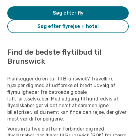
Søg efter fly
Søg efter flyrejse + hotel
Find de bedste flytilbud til
Brunswick
Planlægger du en tur til Brunswick? Travellink
hjælper dig med at udforske et bredt udvalg af
flymuligheder fra betroede globale
luftfartsselskaber. Med adgang til hundredvis af
flyselskaber gør vi det nemt at sammenligne
billetpriser, så du nemt kan finde den rejse, der giver
mest værdi for pengene.
Vores intuitive platform forbinder dig med
flyselskaber, der flyver til Brunswick (BQK) fra større