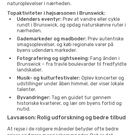
naturoplevelser i nærheden.
Topaktiviteter i højsæsonen i Brunswick:
Udendørs eventyr:
Prøv at vandre eller cykle
rundt i Brunswick, og opdag naturskønne ruter i
nærheden.
Gademarkeder og madboder:
Prøv autentiske
smagsoplevelser, og køb regionale varer på
byens udendørs markeder.
Fotografering og sightseeing:
Fang ånden i
Brunswick – fra travle boulevarder til fredfyldte
landskaber.
Musik- og kulturfestivaler:
Oplev koncerter og
udstillinger under åben himmel, der viser lokale
talenter.
Byvandringer:
Tag en guidet tur gennem
historiske kvarterer, og lær om byens fortid og
nutid.
Lavsæson: Rolig udforskning og bedre tilbud
At rejse i de roligere måneder betyder ofte bedre