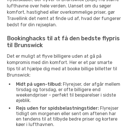
lufthavne over hele verden. Uanset om du søger
komfort, hastighed eller overkommelige priser, gør
Travellink det nemt at finde ud af, hvad der fungerer
bedst for din rejseplan.
Bookinghacks til at få den bedste flypris
til Brunswick
Det er muligt at flyve billigere uden at gå på
kompromis med din komfort. Her er et par smarte
tips til at hjælpe dig med at booke billige billetter til
Brunswick:
Midt på ugen-tilbud:
Flyrejser, der afgår mellem
tirsdag og torsdag, er ofte billigere end
weekendpriser – perfekt til besparelser i sidste
øjeblik.
Rejs uden for spidsbelastningstider:
Flyrejser
tidligt om morgenen eller sent om aftenen har
en tendens til at tilbyde bedre priser og kortere
køer i lufthavnen.