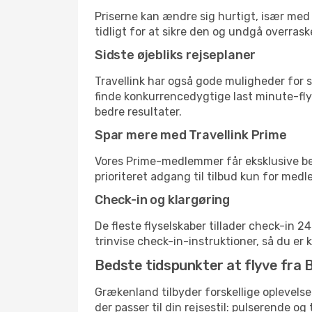
Priserne kan ændre sig hurtigt, især med 
tidligt for at sikre den og undgå overrask
Sidste øjebliks rejseplaner
Travellink har også gode muligheder for s
finde konkurrencedygtige last minute-flyr
bedre resultater.
Spar mere med Travellink Prime
Vores Prime-medlemmer får eksklusive besp
prioriteret adgang til tilbud kun for med
Check-in og klargøring
De fleste flyselskaber tillader check-in 
trinvise check-in-instruktioner, så du er kl
Bedste tidspunkter at flyve fra B
Grækenland tilbyder forskellige oplevelser
der passer til din rejsestil: pulserende og 