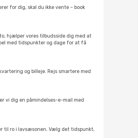
er for dig, skal du ikke vente – book
to, hjælper vores tilbudsside dig med at
ibel med tidspunkter og dage for at få
kvartering og billeje. Rejs smartere med
nder vi dig en påmindelses-e-mail med
r til ro i lavsæsonen. Vælg det tidspunkt,