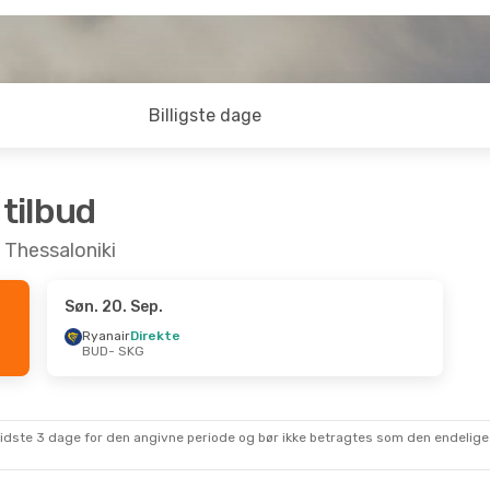
Billigste dage
 tilbud
l Thessaloniki
Søn. 20. Sep.
Ryanair
Direkte
BUD
- SKG
sidste 3 dage for den angivne periode og bør ikke betragtes som den endelige