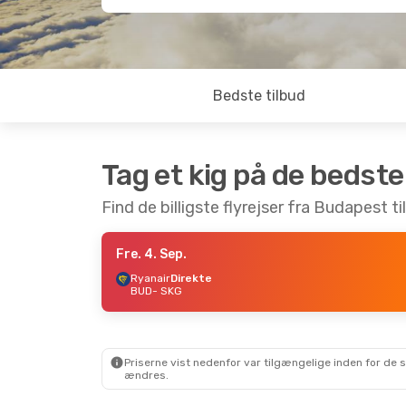
Bedste tilbud
Tag et kig på de bedste
Find de billigste flyrejser fra Budapest ti
Fre. 4. Sep.
Ryanair
Direkte
BUD
- SKG
Priserne vist nedenfor var tilgængelige inden for de 
ændres.