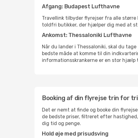
Afgang: Budapest Lufthavne
Travellink tilbyder flyrejser fra alle stø
toldfri butikker, der hjælper dig med at s
Ankomst: Thessaloniki Lufthavne
Når du lander i Thessaloniki, skal du tage
bedste måde at komme til din indkvarterin
informationsskrankerne er en stor hjælp t
Booking af din flyrejse trin for tr
Det er nemt at finde og booke din flyrejse
de bedste priser, filtreret efter hastighe
dig tid og penge.
Hold øje med prisudsving