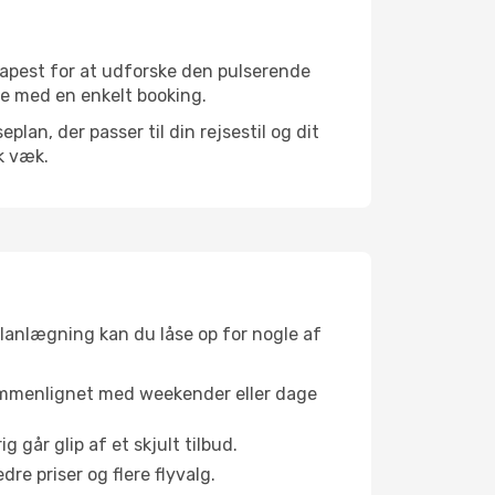
dapest for at udforske den pulserende
jse med en enkelt booking.
an, der passer til din rejsestil og dit
k væk.
planlægning kan du låse op for nogle af
sammenlignet med weekender eller dage
g går glip af et skjult tilbud.
e priser og flere flyvalg.