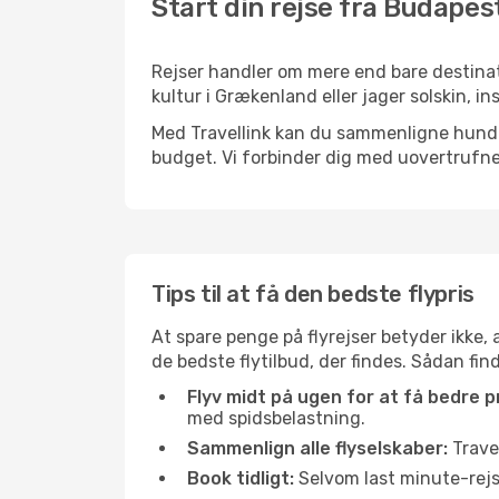
Start din rejse fra Budapest
Rejser handler om mere end bare destinat
kultur i Grækenland eller jager solskin, i
Med Travellink kan du sammenligne hundred
budget. Vi forbinder dig med uovertrufne 
Tips til at få den bedste flypris
At spare penge på flyrejser betyder ikke,
de bedste flytilbud, der findes. Sådan fin
Flyv midt på ugen for at få bedre pr
med spidsbelastning.
Sammenlign alle flyselskaber:
Travel
Book tidligt:
Selvom last minute-rejse