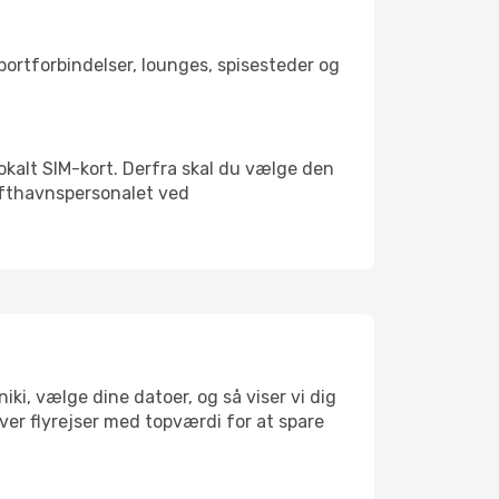
sportforbindelser, lounges, spisesteder og
 lokalt SIM-kort. Derfra skal du vælge den
Lufthavnspersonalet ved
ki, vælge dine datoer, og så viser vi dig
æver flyrejser med topværdi for at spare