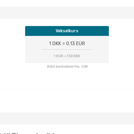
Vekselkurs
1 DKK = 0.13 EUR
1 EUR = 7.53 DKK
Sidst kontrolleret Fre. 7.08