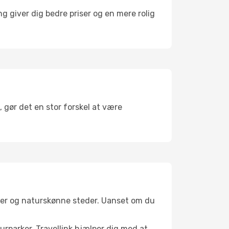
g giver dig bedre priser og en mere rolig
, gør det en stor forskel at være
aler og naturskønne steder. Uanset om du
turparker. Travellink hjælper dig med at