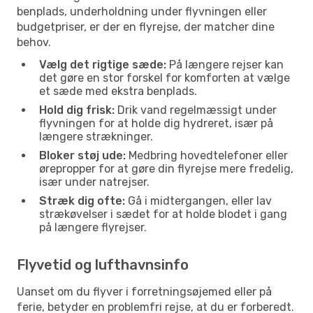
benplads, underholdning under flyvningen eller
budgetpriser, er der en flyrejse, der matcher dine
behov.
Vælg det rigtige sæde:
På længere rejser kan
det gøre en stor forskel for komforten at vælge
et sæde med ekstra benplads.
Hold dig frisk:
Drik vand regelmæssigt under
flyvningen for at holde dig hydreret, især på
længere strækninger.
Bloker støj ude:
Medbring hovedtelefoner eller
ørepropper for at gøre din flyrejse mere fredelig,
især under natrejser.
Stræk dig ofte:
Gå i midtergangen, eller lav
strækøvelser i sædet for at holde blodet i gang
på længere flyrejser.
Flyvetid og lufthavnsinfo
Uanset om du flyver i forretningsøjemed eller på
ferie, betyder en problemfri rejse, at du er forberedt.