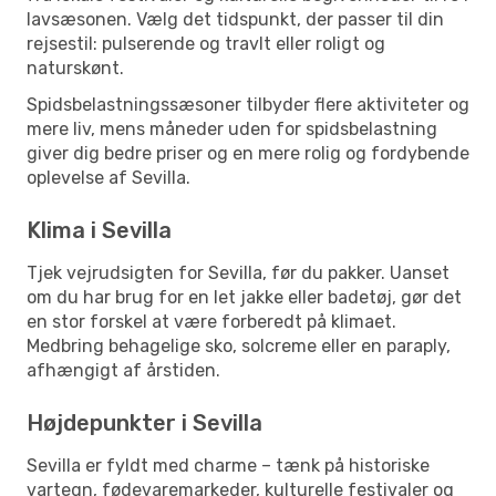
lavsæsonen. Vælg det tidspunkt, der passer til din
rejsestil: pulserende og travlt eller roligt og
naturskønt.
Spidsbelastningssæsoner tilbyder flere aktiviteter og
mere liv, mens måneder uden for spidsbelastning
giver dig bedre priser og en mere rolig og fordybende
oplevelse af Sevilla.
Klima i Sevilla
Tjek vejrudsigten for Sevilla, før du pakker. Uanset
om du har brug for en let jakke eller badetøj, gør det
en stor forskel at være forberedt på klimaet.
Medbring behagelige sko, solcreme eller en paraply,
afhængigt af årstiden.
Højdepunkter i Sevilla
Sevilla er fyldt med charme – tænk på historiske
vartegn, fødevaremarkeder, kulturelle festivaler og