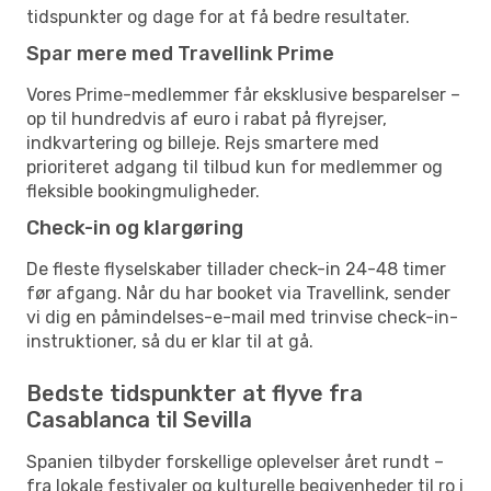
tidspunkter og dage for at få bedre resultater.
Spar mere med Travellink Prime
Vores Prime-medlemmer får eksklusive besparelser –
op til hundredvis af euro i rabat på flyrejser,
indkvartering og billeje. Rejs smartere med
prioriteret adgang til tilbud kun for medlemmer og
fleksible bookingmuligheder.
Check-in og klargøring
De fleste flyselskaber tillader check-in 24-48 timer
før afgang. Når du har booket via Travellink, sender
vi dig en påmindelses-e-mail med trinvise check-in-
instruktioner, så du er klar til at gå.
Bedste tidspunkter at flyve fra
Casablanca til Sevilla
Spanien tilbyder forskellige oplevelser året rundt –
fra lokale festivaler og kulturelle begivenheder til ro i