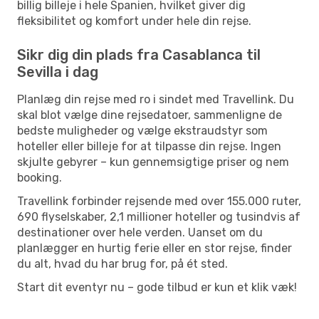
billig billeje i hele Spanien, hvilket giver dig
fleksibilitet og komfort under hele din rejse.
Sikr dig din plads fra Casablanca til
Sevilla i dag
Planlæg din rejse med ro i sindet med Travellink. Du
skal blot vælge dine rejsedatoer, sammenligne de
bedste muligheder og vælge ekstraudstyr som
hoteller eller billeje for at tilpasse din rejse. Ingen
skjulte gebyrer – kun gennemsigtige priser og nem
booking.
Travellink forbinder rejsende med over 155.000 ruter,
690 flyselskaber, 2,1 millioner hoteller og tusindvis af
destinationer over hele verden. Uanset om du
planlægger en hurtig ferie eller en stor rejse, finder
du alt, hvad du har brug for, på ét sted.
Start dit eventyr nu – gode tilbud er kun et klik væk!