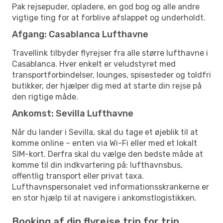
Pak rejsepuder, opladere, en god bog og alle andre
vigtige ting for at forblive afslappet og underholdt.
Afgang: Casablanca Lufthavne
Travellink tilbyder flyrejser fra alle større lufthavne i
Casablanca. Hver enkelt er veludstyret med
transportforbindelser, lounges, spisesteder og toldfri
butikker, der hjælper dig med at starte din rejse på
den rigtige måde.
Ankomst: Sevilla Lufthavne
Når du lander i Sevilla, skal du tage et øjeblik til at
komme online – enten via Wi-Fi eller med et lokalt
SIM-kort. Derfra skal du vælge den bedste måde at
komme til din indkvartering på: lufthavnsbus,
offentlig transport eller privat taxa.
Lufthavnspersonalet ved informationsskrankerne er
en stor hjælp til at navigere i ankomstlogistikken.
Booking af din flyrejse trin for trin