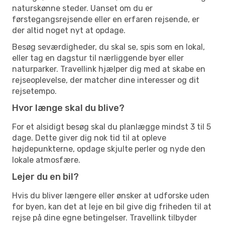
naturskønne steder. Uanset om du er
førstegangsrejsende eller en erfaren rejsende, er
der altid noget nyt at opdage.
Besøg seværdigheder, du skal se, spis som en lokal,
eller tag en dagstur til nærliggende byer eller
naturparker. Travellink hjælper dig med at skabe en
rejseoplevelse, der matcher dine interesser og dit
rejsetempo.
Hvor længe skal du blive?
For et alsidigt besøg skal du planlægge mindst 3 til 5
dage. Dette giver dig nok tid til at opleve
højdepunkterne, opdage skjulte perler og nyde den
lokale atmosfære.
Lejer du en bil?
Hvis du bliver længere eller ønsker at udforske uden
for byen, kan det at leje en bil give dig friheden til at
rejse på dine egne betingelser. Travellink tilbyder