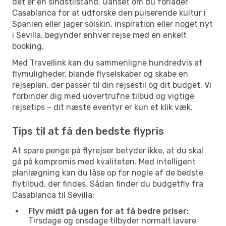
det er en sindstilstand. Uanset om du forlader
Casablanca for at udforske den pulserende kultur i
Spanien eller jager solskin, inspiration eller noget nyt
i Sevilla, begynder enhver rejse med en enkelt
booking.
Med Travellink kan du sammenligne hundredvis af
flymuligheder, blande flyselskaber og skabe en
rejseplan, der passer til din rejsestil og dit budget. Vi
forbinder dig med uovertrufne tilbud og vigtige
rejsetips – dit næste eventyr er kun et klik væk.
Tips til at få den bedste flypris
At spare penge på flyrejser betyder ikke, at du skal
gå på kompromis med kvaliteten. Med intelligent
planlægning kan du låse op for nogle af de bedste
flytilbud, der findes. Sådan finder du budgetfly fra
Casablanca til Sevilla:
Flyv midt på ugen for at få bedre priser:
Tirsdage og onsdage tilbyder normalt lavere