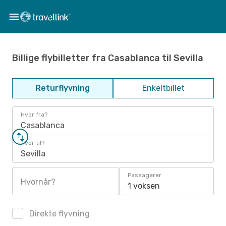
Billige flybilletter fra Casablanca til Sevilla
Returflyvning
Enkeltbillet
Hvor fra?
Casablanca
Hvor til?
Sevilla
Passagerer
Hvornår?
1 voksen
Direkte flyvning