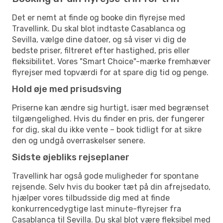
Det er nemt at finde og booke din flyrejse med
Travellink. Du skal blot indtaste Casablanca og
Sevilla, vælge dine datoer, og så viser vi dig de
bedste priser, filtreret efter hastighed, pris eller
fleksibilitet. Vores "Smart Choice"-mærke fremhæver
flyrejser med topværdi for at spare dig tid og penge.
Hold øje med prisudsving
Priserne kan ændre sig hurtigt, især med begrænset
tilgængelighed. Hvis du finder en pris, der fungerer
for dig, skal du ikke vente – book tidligt for at sikre
den og undgå overraskelser senere.
Sidste øjebliks rejseplaner
Travellink har også gode muligheder for spontane
rejsende. Selv hvis du booker tæt på din afrejsedato,
hjælper vores tilbudsside dig med at finde
konkurrencedygtige last minute-flyrejser fra
Casablanca til Sevilla. Du skal blot være fleksibel med