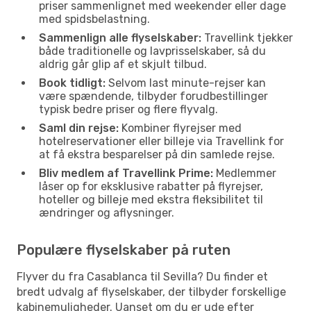
priser sammenlignet med weekender eller dage
med spidsbelastning.
Sammenlign alle flyselskaber:
Travellink tjekker
både traditionelle og lavprisselskaber, så du
aldrig går glip af et skjult tilbud.
Book tidligt:
Selvom last minute-rejser kan
være spændende, tilbyder forudbestillinger
typisk bedre priser og flere flyvalg.
Saml din rejse:
Kombiner flyrejser med
hotelreservationer eller billeje via Travellink for
at få ekstra besparelser på din samlede rejse.
Bliv medlem af Travellink Prime:
Medlemmer
låser op for eksklusive rabatter på flyrejser,
hoteller og billeje med ekstra fleksibilitet til
ændringer og aflysninger.
Populære flyselskaber på ruten
Flyver du fra Casablanca til Sevilla? Du finder et
bredt udvalg af flyselskaber, der tilbyder forskellige
kabinemuligheder. Uanset om du er ude efter