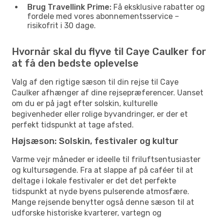
Brug Travellink Prime:
Få eksklusive rabatter og
fordele med vores abonnementsservice –
risikofrit i 30 dage.
Hvornår skal du flyve til Caye Caulker for
at få den bedste oplevelse
Valg af den rigtige sæson til din rejse til Caye
Caulker afhænger af dine rejsepræferencer. Uanset
om du er på jagt efter solskin, kulturelle
begivenheder eller rolige byvandringer, er der et
perfekt tidspunkt at tage afsted.
Højsæson: Solskin, festivaler og kultur
Varme vejr måneder er ideelle til friluftsentusiaster
og kultursøgende. Fra at slappe af på caféer til at
deltage i lokale festivaler er det det perfekte
tidspunkt at nyde byens pulserende atmosfære.
Mange rejsende benytter også denne sæson til at
udforske historiske kvarterer, vartegn og