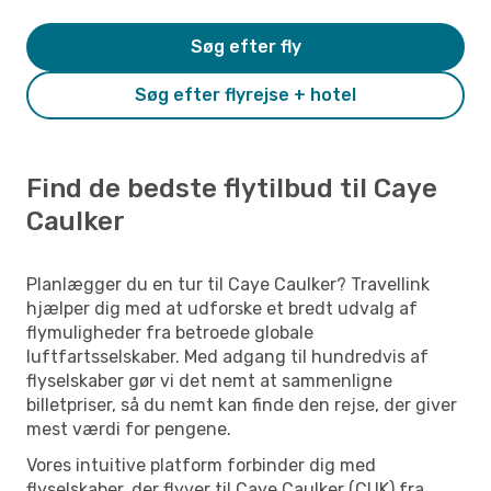
Søg efter fly
Søg efter flyrejse + hotel
Find de bedste flytilbud til Caye
Caulker
Planlægger du en tur til Caye Caulker? Travellink
hjælper dig med at udforske et bredt udvalg af
flymuligheder fra betroede globale
luftfartsselskaber. Med adgang til hundredvis af
flyselskaber gør vi det nemt at sammenligne
billetpriser, så du nemt kan finde den rejse, der giver
mest værdi for pengene.
Vores intuitive platform forbinder dig med
flyselskaber, der flyver til Caye Caulker (CUK) fra