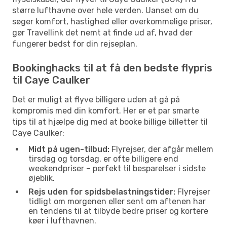
større lufthavne over hele verden. Uanset om du
søger komfort, hastighed eller overkommelige priser,
gør Travellink det nemt at finde ud af, hvad der
fungerer bedst for din rejseplan.
Bookinghacks til at få den bedste flypris
til Caye Caulker
Det er muligt at flyve billigere uden at gå på
kompromis med din komfort. Her er et par smarte
tips til at hjælpe dig med at booke billige billetter til
Caye Caulker:
Midt på ugen-tilbud:
Flyrejser, der afgår mellem
tirsdag og torsdag, er ofte billigere end
weekendpriser – perfekt til besparelser i sidste
øjeblik.
Rejs uden for spidsbelastningstider:
Flyrejser
tidligt om morgenen eller sent om aftenen har
en tendens til at tilbyde bedre priser og kortere
køer i lufthavnen.