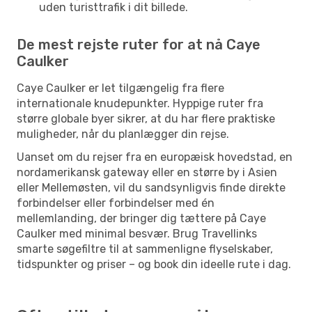
uden turisttrafik i dit billede.
De mest rejste ruter for at nå Caye
Caulker
Caye Caulker er let tilgængelig fra flere
internationale knudepunkter. Hyppige ruter fra
større globale byer sikrer, at du har flere praktiske
muligheder, når du planlægger din rejse.
Uanset om du rejser fra en europæisk hovedstad, en
nordamerikansk gateway eller en større by i Asien
eller Mellemøsten, vil du sandsynligvis finde direkte
forbindelser eller forbindelser med én
mellemlanding, der bringer dig tættere på Caye
Caulker med minimal besvær. Brug Travellinks
smarte søgefiltre til at sammenligne flyselskaber,
tidspunkter og priser – og book din ideelle rute i dag.