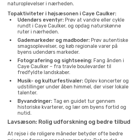
naturoplevelser i nærheden.
Topaktiviteter i højsæsonen i Caye Caulker:
Udendørs eventyr:
Prøv at vandre eller cykle
rundt i Caye Caulker, og opdag naturskønne
ruter i nærheden.
Gademarkeder og madboder:
Prøv autentiske
smagsoplevelser, og køb regionale varer på
byens udendørs markeder.
Fotografering og sightseeing:
Fang ånden i
Caye Caulker – fra travle boulevarder til
fredfyldte landskaber.
Musik- og kulturfestivaler:
Oplev koncerter og
udstillinger under åben himmel, der viser lokale
talenter.
Byvandringer:
Tag en guidet tur gennem
historiske kvarterer, og lær om byens fortid og
nutid.
Lavsæson: Rolig udforskning og bedre tilbud
At rejse i de roligere måneder betyder ofte bedre