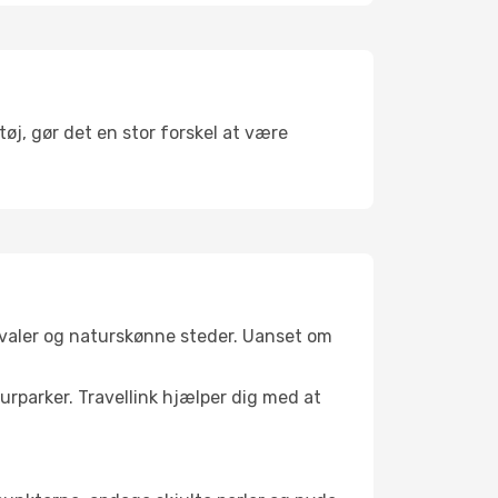
tøj, gør det en stor forskel at være
ivaler og naturskønne steder. Uanset om
turparker. Travellink hjælper dig med at