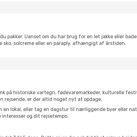
du pakker. Uanset om du har brug for en let jakke eller bade
 sko, solcreme eller en paraply, afhængigt af årstiden.
k på historiske vartegn, fødevaremarkeder, kulturelle fest
n rejsende, er der altid noget nyt at opdage.
en lokal, eller tag en dagstur til nærliggende byer eller na
 interesser og dit rejsetempo.