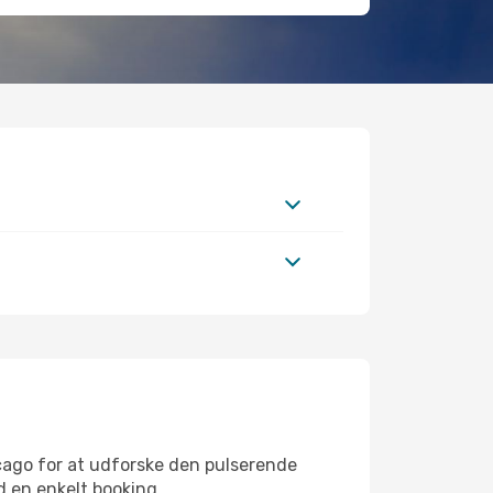
cago for at udforske den pulserende
ed en enkelt booking.