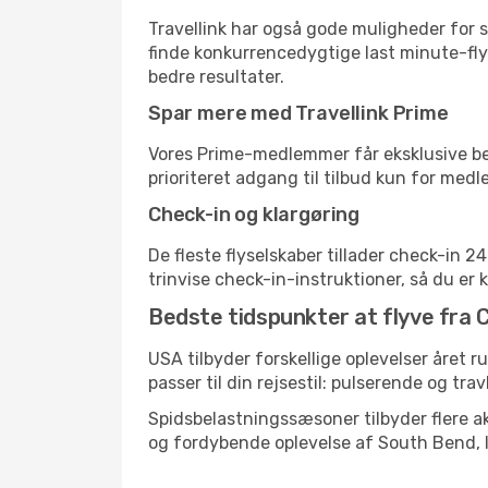
Travellink har også gode muligheder for s
finde konkurrencedygtige last minute-flyr
bedre resultater.
Spar mere med Travellink Prime
Vores Prime-medlemmer får eksklusive besp
prioriteret adgang til tilbud kun for med
Check-in og klargøring
De fleste flyselskaber tillader check-in 
trinvise check-in-instruktioner, så du er kl
Bedste tidspunkter at flyve fra C
USA tilbyder forskellige oplevelser året r
passer til din rejsestil: pulserende og trav
Spidsbelastningssæsoner tilbyder flere ak
og fordybende oplevelse af South Bend, 