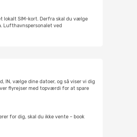
et lokalt SIM-kort. Derfra skal du vælge
xa. Lufthavnspersonalet ved
, IN, vælge dine datoer, og så viser vi dig
æver flyrejser med topværdi for at spare
er for dig, skal du ikke vente – book