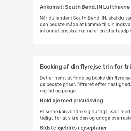
Ankomst: South Bend, IN Lufthavne
Når du lander i South Bend, IN, skal du ta
den bedste måde at komme til din indkvart
informationsskrankerne er en stor hjælp t
Booking af din flyrejse trin for tr
Det er nemt at finde og booke din flyrejse
de bedste priser, filtreret efter hastighe
dig tid og penge.
Hold øje med prisudsving
Priserne kan ændre sig hurtigt, især med 
tidligt for at sikre den og undgå overrask
Sidste øjebliks rejseplaner