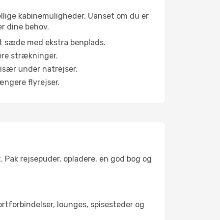
kellige kabinemuligheder. Uanset om du er
er dine behov.
et sæde med ekstra benplads.
ere strækninger.
 især under natrejser.
ængere flyrejser.
t. Pak rejsepuder, opladere, en god bog og
portforbindelser, lounges, spisesteder og