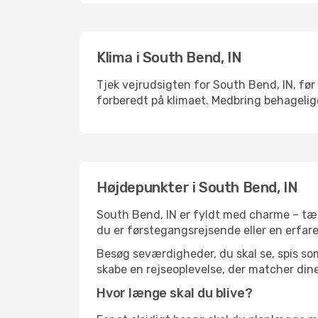
Klima i South Bend, IN
Tjek vejrudsigten for South Bend, IN, før 
forberedt på klimaet. Medbring behagelige
Højdepunkter i South Bend, IN
South Bend, IN er fyldt med charme – tæn
du er førstegangsrejsende eller en erfare
Besøg seværdigheder, du skal se, spis som 
skabe en rejseoplevelse, der matcher dine
Hvor længe skal du blive?