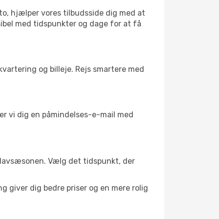
to, hjælper vores tilbudsside dig med at
sibel med tidspunkter og dage for at få
kvartering og billeje. Rejs smartere med
nder vi dig en påmindelses-e-mail med
 i lavsæsonen. Vælg det tidspunkt, der
g giver dig bedre priser og en mere rolig