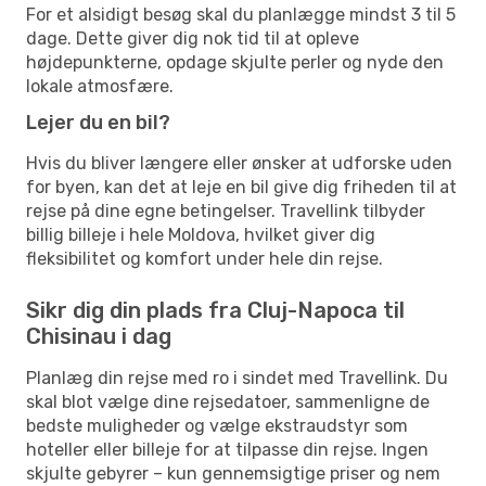
For et alsidigt besøg skal du planlægge mindst 3 til 5
dage. Dette giver dig nok tid til at opleve
højdepunkterne, opdage skjulte perler og nyde den
lokale atmosfære.
Lejer du en bil?
Hvis du bliver længere eller ønsker at udforske uden
for byen, kan det at leje en bil give dig friheden til at
rejse på dine egne betingelser. Travellink tilbyder
billig billeje i hele Moldova, hvilket giver dig
fleksibilitet og komfort under hele din rejse.
Sikr dig din plads fra Cluj-Napoca til
Chisinau i dag
Planlæg din rejse med ro i sindet med Travellink. Du
skal blot vælge dine rejsedatoer, sammenligne de
bedste muligheder og vælge ekstraudstyr som
hoteller eller billeje for at tilpasse din rejse. Ingen
skjulte gebyrer – kun gennemsigtige priser og nem