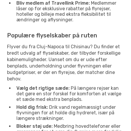
Bliv medlem af Travellink Prime:
Medlemmer
låser op for eksklusive rabatter på flyrejser,
hoteller og billeje med ekstra fleksibilitet til
ændringer og aflysninger.
Populære flyselskaber på ruten
Flyver du fra Cluj-Napoca til Chisinau? Du finder et
bredt udvalg af flyselskaber, der tilbyder forskellige
kabinemuligheder. Uanset om du er ude efter
benplads, underholdning under flyvningen eller
budgetpriser, er der en flyrejse, der matcher dine
behov.
Vælg det rigtige sæde:
På længere rejser kan
det gøre en stor forskel for komforten at vælge
et sæde med ekstra benplads.
Hold dig frisk:
Drik vand regelmæssigt under
flyvningen for at holde dig hydreret, især på
længere strækninger.
Bloker støj ude:
Medbring hovedtelefoner eller