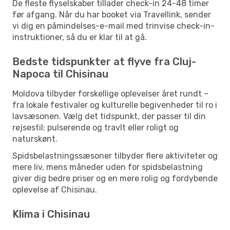
De fleste flyselskaber tillader check-in 24-48 timer
før afgang. Når du har booket via Travellink, sender
vi dig en påmindelses-e-mail med trinvise check-in-
instruktioner, så du er klar til at gå.
Bedste tidspunkter at flyve fra Cluj-
Napoca til Chisinau
Moldova tilbyder forskellige oplevelser året rundt –
fra lokale festivaler og kulturelle begivenheder til ro i
lavsæsonen. Vælg det tidspunkt, der passer til din
rejsestil: pulserende og travlt eller roligt og
naturskønt.
Spidsbelastningssæsoner tilbyder flere aktiviteter og
mere liv, mens måneder uden for spidsbelastning
giver dig bedre priser og en mere rolig og fordybende
oplevelse af Chisinau.
Klima i Chisinau