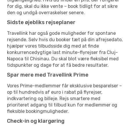
for dig, skal du ikke vente – book tidligt for at sikre
den og undgå overraskelser senere.
Sidste øjebliks rejseplaner
Travellink har også gode muligheder for spontane
rejsende. Selv hvis du booker tæt på din afrejsedato,
hjælper vores tilbudsside dig med at finde
konkurrencedygtige last minute-flyrejser fra Cluj-
Napoca til Chisinau. Du skal blot være fleksibel med
tidspunkter og dage for at få bedre resultater.
Spar mere med Travellink Prime
Vores Prime-medlemmer får eksklusive besparelser –
op til hundredvis af euro i rabat på flyrejser,
indkvartering og billeje. Rejs smartere med
prioriteret adgang til tilbud kun for medlemmer og
fleksible bookingmuligheder.
Check-in og klargøring