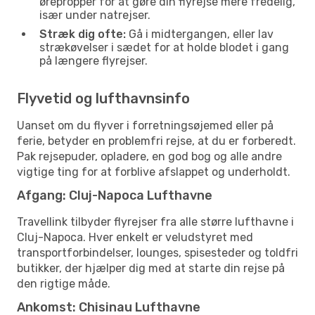
ørepropper for at gøre din flyrejse mere fredelig,
især under natrejser.
Stræk dig ofte:
Gå i midtergangen, eller lav
strækøvelser i sædet for at holde blodet i gang
på længere flyrejser.
Flyvetid og lufthavnsinfo
Uanset om du flyver i forretningsøjemed eller på
ferie, betyder en problemfri rejse, at du er forberedt.
Pak rejsepuder, opladere, en god bog og alle andre
vigtige ting for at forblive afslappet og underholdt.
Afgang: Cluj-Napoca Lufthavne
Travellink tilbyder flyrejser fra alle større lufthavne i
Cluj-Napoca. Hver enkelt er veludstyret med
transportforbindelser, lounges, spisesteder og toldfri
butikker, der hjælper dig med at starte din rejse på
den rigtige måde.
Ankomst: Chisinau Lufthavne