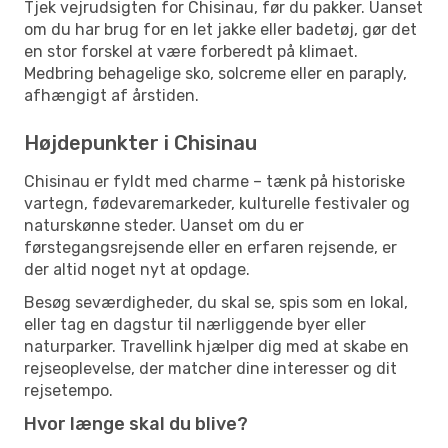
Tjek vejrudsigten for Chisinau, før du pakker. Uanset
om du har brug for en let jakke eller badetøj, gør det
en stor forskel at være forberedt på klimaet.
Medbring behagelige sko, solcreme eller en paraply,
afhængigt af årstiden.
Højdepunkter i Chisinau
Chisinau er fyldt med charme – tænk på historiske
vartegn, fødevaremarkeder, kulturelle festivaler og
naturskønne steder. Uanset om du er
førstegangsrejsende eller en erfaren rejsende, er
der altid noget nyt at opdage.
Besøg seværdigheder, du skal se, spis som en lokal,
eller tag en dagstur til nærliggende byer eller
naturparker. Travellink hjælper dig med at skabe en
rejseoplevelse, der matcher dine interesser og dit
rejsetempo.
Hvor længe skal du blive?