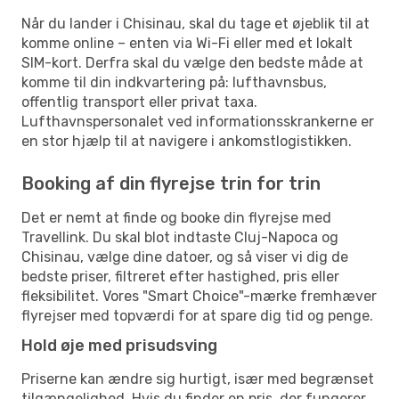
Når du lander i Chisinau, skal du tage et øjeblik til at
komme online – enten via Wi-Fi eller med et lokalt
SIM-kort. Derfra skal du vælge den bedste måde at
komme til din indkvartering på: lufthavnsbus,
offentlig transport eller privat taxa.
Lufthavnspersonalet ved informationsskrankerne er
en stor hjælp til at navigere i ankomstlogistikken.
Booking af din flyrejse trin for trin
Det er nemt at finde og booke din flyrejse med
Travellink. Du skal blot indtaste Cluj-Napoca og
Chisinau, vælge dine datoer, og så viser vi dig de
bedste priser, filtreret efter hastighed, pris eller
fleksibilitet. Vores "Smart Choice"-mærke fremhæver
flyrejser med topværdi for at spare dig tid og penge.
Hold øje med prisudsving
Priserne kan ændre sig hurtigt, især med begrænset
tilgængelighed. Hvis du finder en pris, der fungerer