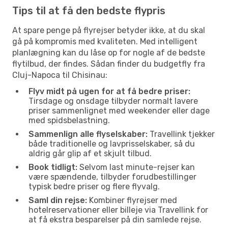
Tips til at få den bedste flypris
At spare penge på flyrejser betyder ikke, at du skal
gå på kompromis med kvaliteten. Med intelligent
planlægning kan du låse op for nogle af de bedste
flytilbud, der findes. Sådan finder du budgetfly fra
Cluj-Napoca til Chisinau:
Flyv midt på ugen for at få bedre priser:
Tirsdage og onsdage tilbyder normalt lavere
priser sammenlignet med weekender eller dage
med spidsbelastning.
Sammenlign alle flyselskaber:
Travellink tjekker
både traditionelle og lavprisselskaber, så du
aldrig går glip af et skjult tilbud.
Book tidligt:
Selvom last minute-rejser kan
være spændende, tilbyder forudbestillinger
typisk bedre priser og flere flyvalg.
Saml din rejse:
Kombiner flyrejser med
hotelreservationer eller billeje via Travellink for
at få ekstra besparelser på din samlede rejse.