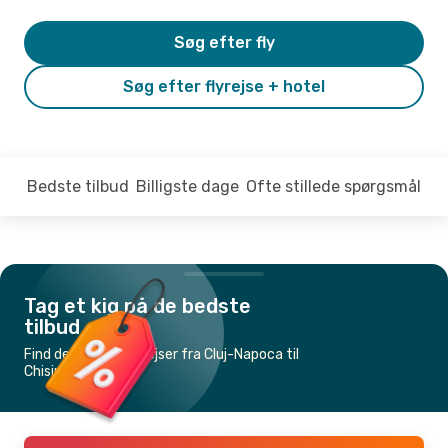
Søg efter fly
Søg efter flyrejse + hotel
Bedste tilbud
Billigste dage
Ofte stillede spørgsmål
Tag et kig på de bedste
tilbud
Find de billigste flyrejser fra Cluj-Napoca til
Chisinau