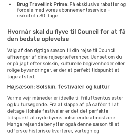
Brug Travellink Prime:
Få eksklusive rabatter og
fordele med vores abonnementsservice –
risikofrit i 30 dage.
Hvornår skal du flyve til Council for at få
den bedste oplevelse
Valg af den rigtige sæson til din rejse til Council
afhænger af dine rejsepræferencer. Uanset om du
er på jagt efter solskin, kulturelle begivenheder eller
rolige byvandringer, er der et perfekt tidspunkt at
tage afsted.
Højsæson: Solskin, festivaler og kultur
Varme vejr måneder er ideelle til friluftsentusiaster
og kultursøgende. Fra at slappe af på caféer til at
deltage i lokale festivaler er det det perfekte
tidspunkt at nyde byens pulserende atmosfære.
Mange rejsende benytter også denne sæson til at
udforske historiske kvarterer, vartegn og