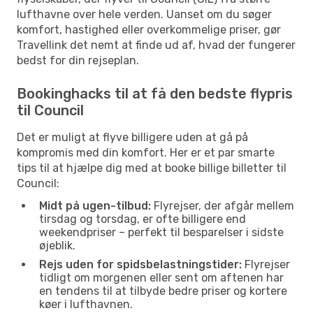
lufthavne over hele verden. Uanset om du søger
komfort, hastighed eller overkommelige priser, gør
Travellink det nemt at finde ud af, hvad der fungerer
bedst for din rejseplan.
Bookinghacks til at få den bedste flypris
til Council
Det er muligt at flyve billigere uden at gå på
kompromis med din komfort. Her er et par smarte
tips til at hjælpe dig med at booke billige billetter til
Council:
Midt på ugen-tilbud:
Flyrejser, der afgår mellem
tirsdag og torsdag, er ofte billigere end
weekendpriser – perfekt til besparelser i sidste
øjeblik.
Rejs uden for spidsbelastningstider:
Flyrejser
tidligt om morgenen eller sent om aftenen har
en tendens til at tilbyde bedre priser og kortere
køer i lufthavnen.