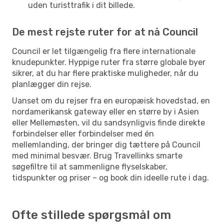
uden turisttrafik i dit billede.
De mest rejste ruter for at nå Council
Council er let tilgængelig fra flere internationale
knudepunkter. Hyppige ruter fra større globale byer
sikrer, at du har flere praktiske muligheder, når du
planlægger din rejse.
Uanset om du rejser fra en europæisk hovedstad, en
nordamerikansk gateway eller en større by i Asien
eller Mellemøsten, vil du sandsynligvis finde direkte
forbindelser eller forbindelser med én
mellemlanding, der bringer dig tættere på Council
med minimal besvær. Brug Travellinks smarte
søgefiltre til at sammenligne flyselskaber,
tidspunkter og priser – og book din ideelle rute i dag.
Ofte stillede spørgsmål om