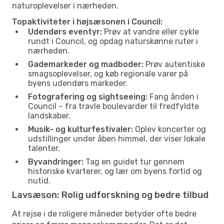
naturoplevelser i nærheden.
Topaktiviteter i højsæsonen i Council:
Udendørs eventyr:
Prøv at vandre eller cykle
rundt i Council, og opdag naturskønne ruter i
nærheden.
Gademarkeder og madboder:
Prøv autentiske
smagsoplevelser, og køb regionale varer på
byens udendørs markeder.
Fotografering og sightseeing:
Fang ånden i
Council – fra travle boulevarder til fredfyldte
landskaber.
Musik- og kulturfestivaler:
Oplev koncerter og
udstillinger under åben himmel, der viser lokale
talenter.
Byvandringer:
Tag en guidet tur gennem
historiske kvarterer, og lær om byens fortid og
nutid.
Lavsæson: Rolig udforskning og bedre tilbud
At rejse i de roligere måneder betyder ofte bedre