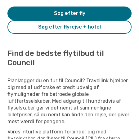
Søg efter fly
Søg efter flyrejse + hotel
Find de bedste flytilbud til
Council
Planlægger du en tur til Council? Travellink hjælper
dig med at udforske et bredt udvalg af
flymuligheder fra betroede globale
luftfartsselskaber. Med adgang til hundredvis af
flyselskaber gør vi det nemt at sammenligne
billetpriser, så du nemt kan finde den rejse, der giver
mest værdi for pengene.
Vores intuitive platform forbinder dig med
flyselskaber, der flyver til Council (CIL) fra større