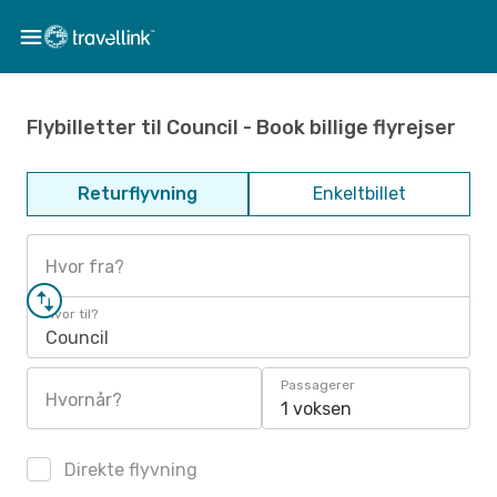
Flybilletter til Council - Book billige flyrejser
Returflyvning
Enkeltbillet
Hvor fra?
Hvor til?
Council
Passagerer
Hvornår?
1 voksen
Direkte flyvning