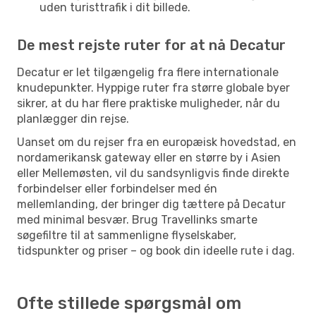
uden turisttrafik i dit billede.
De mest rejste ruter for at nå Decatur
Decatur er let tilgængelig fra flere internationale
knudepunkter. Hyppige ruter fra større globale byer
sikrer, at du har flere praktiske muligheder, når du
planlægger din rejse.
Uanset om du rejser fra en europæisk hovedstad, en
nordamerikansk gateway eller en større by i Asien
eller Mellemøsten, vil du sandsynligvis finde direkte
forbindelser eller forbindelser med én
mellemlanding, der bringer dig tættere på Decatur
med minimal besvær. Brug Travellinks smarte
søgefiltre til at sammenligne flyselskaber,
tidspunkter og priser – og book din ideelle rute i dag.
Ofte stillede spørgsmål om