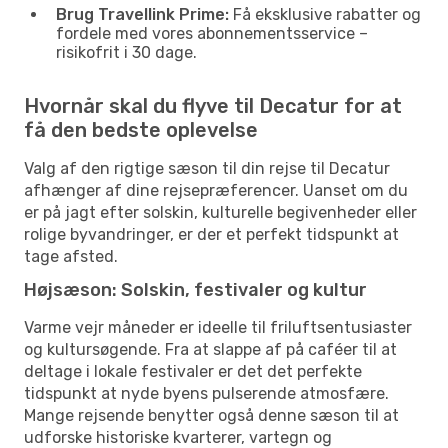
Brug Travellink Prime:
Få eksklusive rabatter og
fordele med vores abonnementsservice –
risikofrit i 30 dage.
Hvornår skal du flyve til Decatur for at
få den bedste oplevelse
Valg af den rigtige sæson til din rejse til Decatur
afhænger af dine rejsepræferencer. Uanset om du
er på jagt efter solskin, kulturelle begivenheder eller
rolige byvandringer, er der et perfekt tidspunkt at
tage afsted.
Højsæson: Solskin, festivaler og kultur
Varme vejr måneder er ideelle til friluftsentusiaster
og kultursøgende. Fra at slappe af på caféer til at
deltage i lokale festivaler er det det perfekte
tidspunkt at nyde byens pulserende atmosfære.
Mange rejsende benytter også denne sæson til at
udforske historiske kvarterer, vartegn og