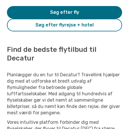
Søg efter fly
Søg efter flyrejse + hotel
Find de bedste flytilbud til
Decatur
Planlægger du en tur til Decatur? Travellink hjælper
dig med at udforske et bredt udvalg af
flymuligheder fra betroede globale
luftfartsselskaber. Med adgang til hundredvis af
flyselskaber gør vi det nemt at sammenligne
billetpriser, så du nemt kan finde den rejse, der giver
mest værdi for pengene.
Vores intuitive platform forbinder dig med
flyselskaber, der flyver til Decatur (DEC) fra større