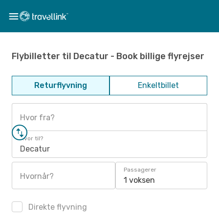
Flybilletter til Decatur - Book billige flyrejser
Returflyvning
Enkeltbillet
Hvor fra?
Hvor til?
Decatur
Passagerer
Hvornår?
1 voksen
Direkte flyvning