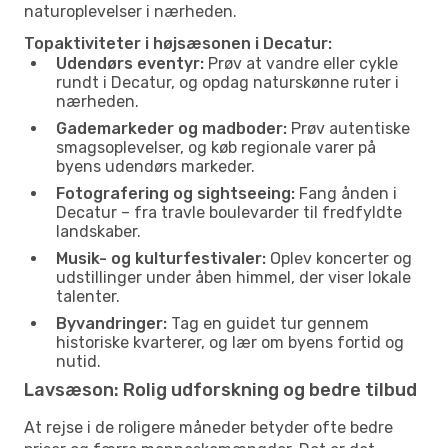
naturoplevelser i nærheden.
Topaktiviteter i højsæsonen i Decatur:
Udendørs eventyr:
Prøv at vandre eller cykle
rundt i Decatur, og opdag naturskønne ruter i
nærheden.
Gademarkeder og madboder:
Prøv autentiske
smagsoplevelser, og køb regionale varer på
byens udendørs markeder.
Fotografering og sightseeing:
Fang ånden i
Decatur – fra travle boulevarder til fredfyldte
landskaber.
Musik- og kulturfestivaler:
Oplev koncerter og
udstillinger under åben himmel, der viser lokale
talenter.
Byvandringer:
Tag en guidet tur gennem
historiske kvarterer, og lær om byens fortid og
nutid.
Lavsæson: Rolig udforskning og bedre tilbud
At rejse i de roligere måneder betyder ofte bedre