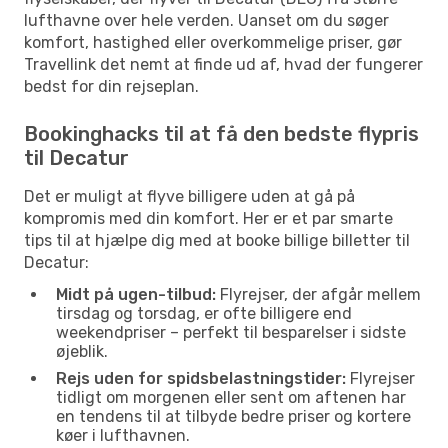
lufthavne over hele verden. Uanset om du søger
komfort, hastighed eller overkommelige priser, gør
Travellink det nemt at finde ud af, hvad der fungerer
bedst for din rejseplan.
Bookinghacks til at få den bedste flypris
til Decatur
Det er muligt at flyve billigere uden at gå på
kompromis med din komfort. Her er et par smarte
tips til at hjælpe dig med at booke billige billetter til
Decatur:
Midt på ugen-tilbud:
Flyrejser, der afgår mellem
tirsdag og torsdag, er ofte billigere end
weekendpriser – perfekt til besparelser i sidste
øjeblik.
Rejs uden for spidsbelastningstider:
Flyrejser
tidligt om morgenen eller sent om aftenen har
en tendens til at tilbyde bedre priser og kortere
køer i lufthavnen.