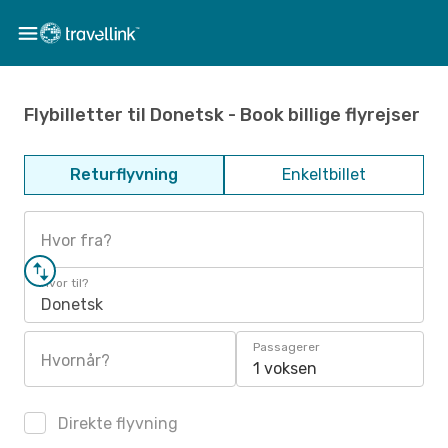
Flybilletter til Donetsk - Book billige flyrejser
Returflyvning
Enkeltbillet
Hvor fra?
Hvor til?
Donetsk
Passagerer
Hvornår?
1 voksen
Direkte flyvning