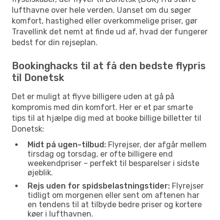
lufthavne over hele verden. Uanset om du søger
komfort, hastighed eller overkommelige priser, gør
Travellink det nemt at finde ud af, hvad der fungerer
bedst for din rejseplan.
Bookinghacks til at få den bedste flypris
til Donetsk
Det er muligt at flyve billigere uden at gå på
kompromis med din komfort. Her er et par smarte
tips til at hjælpe dig med at booke billige billetter til
Donetsk:
Midt på ugen-tilbud:
Flyrejser, der afgår mellem
tirsdag og torsdag, er ofte billigere end
weekendpriser – perfekt til besparelser i sidste
øjeblik.
Rejs uden for spidsbelastningstider:
Flyrejser
tidligt om morgenen eller sent om aftenen har
en tendens til at tilbyde bedre priser og kortere
køer i lufthavnen.