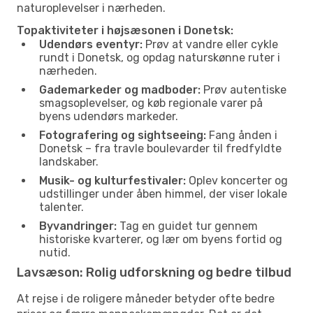
naturoplevelser i nærheden.
Topaktiviteter i højsæsonen i Donetsk:
Udendørs eventyr:
Prøv at vandre eller cykle
rundt i Donetsk, og opdag naturskønne ruter i
nærheden.
Gademarkeder og madboder:
Prøv autentiske
smagsoplevelser, og køb regionale varer på
byens udendørs markeder.
Fotografering og sightseeing:
Fang ånden i
Donetsk – fra travle boulevarder til fredfyldte
landskaber.
Musik- og kulturfestivaler:
Oplev koncerter og
udstillinger under åben himmel, der viser lokale
talenter.
Byvandringer:
Tag en guidet tur gennem
historiske kvarterer, og lær om byens fortid og
nutid.
Lavsæson: Rolig udforskning og bedre tilbud
At rejse i de roligere måneder betyder ofte bedre