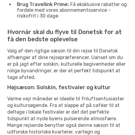
Brug Travellink Prime:
Få eksklusive rabatter og
fordele med vores abonnementsservice –
risikofrit i 30 dage.
Hvornår skal du flyve til Donetsk for at
få den bedste oplevelse
Valg af den rigtige sæson til din rejse til Donetsk
afhænger af dine rejsepræferencer. Uanset om du
er på jagt efter solskin, kulturelle begivenheder eller
rolige byvandringer, er der et perfekt tidspunkt at
tage afsted.
Højsæson: Solskin, festivaler og kultur
Varme vejr måneder er ideelle til friluftsentusiaster
og kultursøgende. Fra at slappe af på caféer til at
deltage i lokale festivaler er det det perfekte
tidspunkt at nyde byens pulserende atmosfære.
Mange rejsende benytter også denne sæson til at
udforske historiske kvarterer, vartegn og