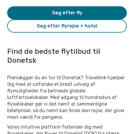
Søg efter fly
Søg efter flyrejse + hotel
Find de bedste flytilbud til
Donetsk
Planlægger du en tur til Donetsk? Travellink hjælper
dig med at udforske et bredt udvalg af
flymuligheder fra betroede globale
luftfartsselskaber. Med adgang til hundredvis af
flyselskaber gør vi det nemt at sammenligne
billetpriser, så du nemt kan finde den rejse, der giver
mest værdi for pengene.
Vores intuitive platform forbinder dig med
flyselskaber, der flyver til Donetsk (DOK) fra større