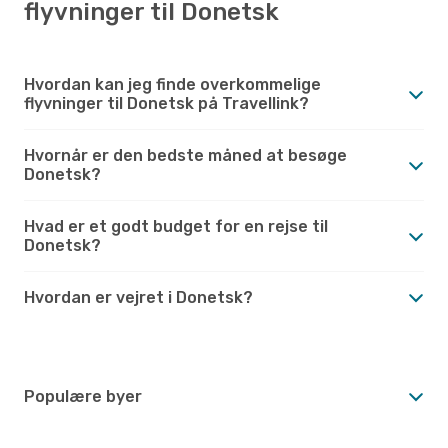
flyvninger til Donetsk
Hvordan kan jeg finde overkommelige
flyvninger til Donetsk på Travellink?
Hvornår er den bedste måned at besøge
Donetsk?
Hvad er et godt budget for en rejse til
Donetsk?
Hvordan er vejret i Donetsk?
Populære byer