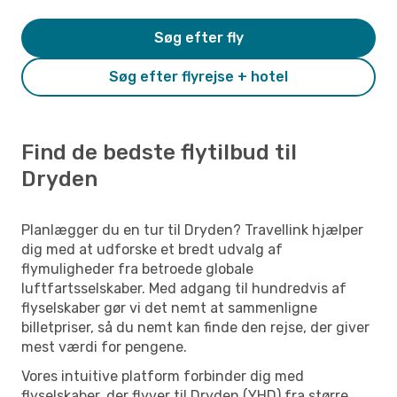
Søg efter fly
Søg efter flyrejse + hotel
Find de bedste flytilbud til
Dryden
Planlægger du en tur til Dryden? Travellink hjælper
dig med at udforske et bredt udvalg af
flymuligheder fra betroede globale
luftfartsselskaber. Med adgang til hundredvis af
flyselskaber gør vi det nemt at sammenligne
billetpriser, så du nemt kan finde den rejse, der giver
mest værdi for pengene.
Vores intuitive platform forbinder dig med
flyselskaber, der flyver til Dryden (YHD) fra større