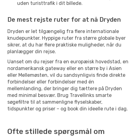
uden turisttrafik i dit billede.
De mest rejste ruter for at nå Dryden
Dryden er let tilgængelig fra flere internationale
knudepunkter. Hyppige ruter fra større globale byer
sikrer, at du har flere praktiske muligheder, når du
planlægger din rejse.
Uanset om du rejser fra en europæisk hovedstad, en
nordamerikansk gateway eller en større by i Asien
eller Mellemøsten, vil du sandsynligvis finde direkte
forbindelser eller forbindelser med én
mellemlanding, der bringer dig tættere på Dryden
med minimal besvær. Brug Travellinks smarte
søgefiltre til at sammenligne flyselskaber,
tidspunkter og priser – og book din ideelle rute i dag.
Ofte stillede spørgsmål om