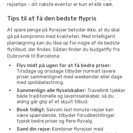
rejsetips – dit næste eventyr er kun et klik væk.
Tips til at få den bedste flypris
At spare penge på flyrejser betyder ikke, at du skal
gå på kompromis med kvaliteten. Med intelligent
planlægning kan du låse op for nogle af de bedste
flytilbud, der findes. Sådan finder du budgetfly fra
Dubrovnik til Barcelona:
Flyv midt på ugen for at få bedre priser:
Tirsdage og onsdage tilbyder normalt lavere
priser sammenlignet med weekender eller dage
med spidsbelastning.
Sammenlign alle flyselskaber:
Travellink tjekker
både traditionelle og lavprisselskaber, så du
aldrig går glip af et skjult tilbud.
Book tidligt:
Selvom last minute-rejser kan
være spændende, tilbyder forudbestillinger
typisk bedre priser og flere flyvalg.
Saml din rejse:
Kombiner flyrejser med