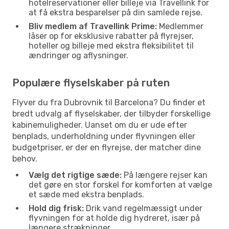
hotelreservationer eller billeje via Travellink for
at få ekstra besparelser på din samlede rejse.
Bliv medlem af Travellink Prime:
Medlemmer
låser op for eksklusive rabatter på flyrejser,
hoteller og billeje med ekstra fleksibilitet til
ændringer og aflysninger.
Populære flyselskaber på ruten
Flyver du fra Dubrovnik til Barcelona? Du finder et
bredt udvalg af flyselskaber, der tilbyder forskellige
kabinemuligheder. Uanset om du er ude efter
benplads, underholdning under flyvningen eller
budgetpriser, er der en flyrejse, der matcher dine
behov.
Vælg det rigtige sæde:
På længere rejser kan
det gøre en stor forskel for komforten at vælge
et sæde med ekstra benplads.
Hold dig frisk:
Drik vand regelmæssigt under
flyvningen for at holde dig hydreret, især på
længere strækninger.