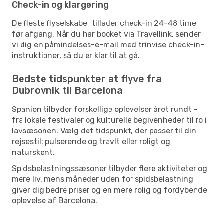
Check-in og klargøring
De fleste flyselskaber tillader check-in 24-48 timer
før afgang. Når du har booket via Travellink, sender
vi dig en påmindelses-e-mail med trinvise check-in-
instruktioner, så du er klar til at gå.
Bedste tidspunkter at flyve fra
Dubrovnik til Barcelona
Spanien tilbyder forskellige oplevelser året rundt –
fra lokale festivaler og kulturelle begivenheder til ro i
lavsæsonen. Vælg det tidspunkt, der passer til din
rejsestil: pulserende og travlt eller roligt og
naturskønt.
Spidsbelastningssæsoner tilbyder flere aktiviteter og
mere liv, mens måneder uden for spidsbelastning
giver dig bedre priser og en mere rolig og fordybende
oplevelse af Barcelona.