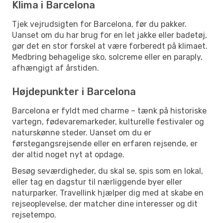
Klima i Barcelona
Tjek vejrudsigten for Barcelona, før du pakker.
Uanset om du har brug for en let jakke eller badetøj,
gør det en stor forskel at være forberedt på klimaet.
Medbring behagelige sko, solcreme eller en paraply,
afhængigt af årstiden.
Højdepunkter i Barcelona
Barcelona er fyldt med charme – tænk på historiske
vartegn, fødevaremarkeder, kulturelle festivaler og
naturskønne steder. Uanset om du er
førstegangsrejsende eller en erfaren rejsende, er
der altid noget nyt at opdage.
Besøg seværdigheder, du skal se, spis som en lokal,
eller tag en dagstur til nærliggende byer eller
naturparker. Travellink hjælper dig med at skabe en
rejseoplevelse, der matcher dine interesser og dit
rejsetempo.