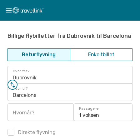
Billige flybilletter fra Dubrovnik til Barcelona
Returflyvning
Enkeltbillet
Hvor fra?
Dubrovnik
Hvor til?
Barcelona
Passagerer
Hvornår?
1 voksen
Direkte flyvning