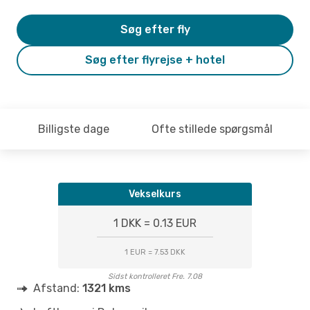
Søg efter fly
Søg efter flyrejse + hotel
Billigste dage
Ofte stillede spørgsmål
Vekselkurs
1 DKK = 0.13 EUR
1 EUR = 7.53 DKK
Sidst kontrolleret Fre. 7.08
Afstand:
1321 kms