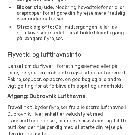
Bloker støj ude:
Medbring hovedtelefoner eller
ørepropper for at gøre din flyrejse mere fredelig,
især under natrejser.
Stræk dig ofte:
Gå i midtergangen, eller lav
strækøvelser i sædet for at holde blodet i gang
på længere flyrejser.
Flyvetid og lufthavnsinfo
Uanset om du flyver i forretningsøjemed eller på
ferie, betyder en problemfri rejse, at du er forberedt.
Pak rejsepuder, opladere, en god bog og alle andre
vigtige ting for at forblive afslappet og underholdt.
Afgang: Dubrovnik Lufthavne
Travellink tilbyder flyrejser fra alle større lufthavne i
Dubrovnik. Hver enkelt er veludstyret med
transportforbindelser, lounges, spisesteder og toldfri
butikker, der hjælper dig med at starte din rejse på
den rigtige måde.