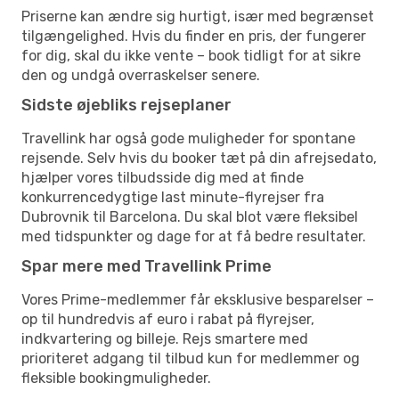
Priserne kan ændre sig hurtigt, især med begrænset
tilgængelighed. Hvis du finder en pris, der fungerer
for dig, skal du ikke vente – book tidligt for at sikre
den og undgå overraskelser senere.
Sidste øjebliks rejseplaner
Travellink har også gode muligheder for spontane
rejsende. Selv hvis du booker tæt på din afrejsedato,
hjælper vores tilbudsside dig med at finde
konkurrencedygtige last minute-flyrejser fra
Dubrovnik til Barcelona. Du skal blot være fleksibel
med tidspunkter og dage for at få bedre resultater.
Spar mere med Travellink Prime
Vores Prime-medlemmer får eksklusive besparelser –
op til hundredvis af euro i rabat på flyrejser,
indkvartering og billeje. Rejs smartere med
prioriteret adgang til tilbud kun for medlemmer og
fleksible bookingmuligheder.