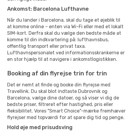
Ankomst: Barcelona Lufthavne
Når du lander i Barcelona, skal du tage et øjeblik til
at komme online – enten via Wi-Fi eller med et lokalt
SIM-kort. Derfra skal du vælge den bedste måde at
komme til din indkvartering på: lufthavnsbus,
offentlig transport eller privat taxa.
Lufthavnspersonalet ved informationsskrankerne er
en stor hjælp til at navigere i ankomstlogistikken.
Booking af din flyrejse trin for trin
Det er nemt at finde og booke din flyrejse med
Travellink. Du skal blot indtaste Dubrovnik og
Barcelona, vælge dine datoer, og så viser vi dig de
bedste priser, filtreret efter hastighed, pris eller
fleksibilitet. Vores "Smart Choice"-mærke fremhæver
flyrejser med topværdi for at spare dig tid og penge.
Hold øje med prisudsving