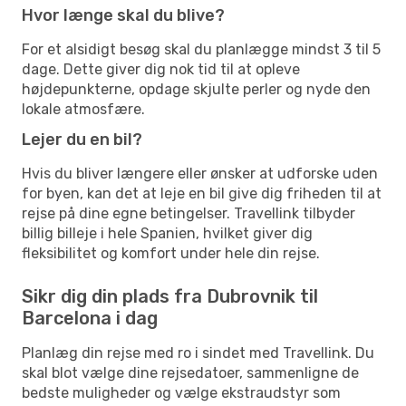
Hvor længe skal du blive?
For et alsidigt besøg skal du planlægge mindst 3 til 5
dage. Dette giver dig nok tid til at opleve
højdepunkterne, opdage skjulte perler og nyde den
lokale atmosfære.
Lejer du en bil?
Hvis du bliver længere eller ønsker at udforske uden
for byen, kan det at leje en bil give dig friheden til at
rejse på dine egne betingelser. Travellink tilbyder
billig billeje i hele Spanien, hvilket giver dig
fleksibilitet og komfort under hele din rejse.
Sikr dig din plads fra Dubrovnik til
Barcelona i dag
Planlæg din rejse med ro i sindet med Travellink. Du
skal blot vælge dine rejsedatoer, sammenligne de
bedste muligheder og vælge ekstraudstyr som