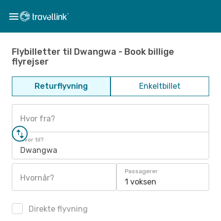
Flybilletter til Dwangwa - Book billige
flyrejser
Returflyvning
Enkeltbillet
Hvor fra?
Hvor til?
Dwangwa
Passagerer
Hvornår?
1 voksen
Direkte flyvning