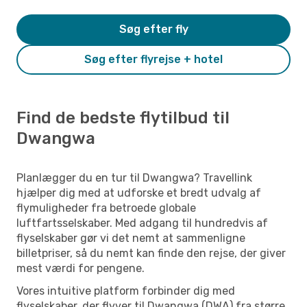
Søg efter fly
Søg efter flyrejse + hotel
Find de bedste flytilbud til
Dwangwa
Planlægger du en tur til Dwangwa? Travellink
hjælper dig med at udforske et bredt udvalg af
flymuligheder fra betroede globale
luftfartsselskaber. Med adgang til hundredvis af
flyselskaber gør vi det nemt at sammenligne
billetpriser, så du nemt kan finde den rejse, der giver
mest værdi for pengene.
Vores intuitive platform forbinder dig med
flyselskaber, der flyver til Dwangwa (DWA) fra større