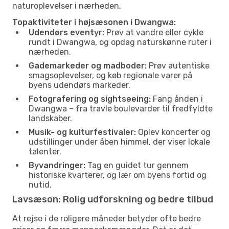
naturoplevelser i nærheden.
Topaktiviteter i højsæsonen i Dwangwa:
Udendørs eventyr:
Prøv at vandre eller cykle
rundt i Dwangwa, og opdag naturskønne ruter i
nærheden.
Gademarkeder og madboder:
Prøv autentiske
smagsoplevelser, og køb regionale varer på
byens udendørs markeder.
Fotografering og sightseeing:
Fang ånden i
Dwangwa – fra travle boulevarder til fredfyldte
landskaber.
Musik- og kulturfestivaler:
Oplev koncerter og
udstillinger under åben himmel, der viser lokale
talenter.
Byvandringer:
Tag en guidet tur gennem
historiske kvarterer, og lær om byens fortid og
nutid.
Lavsæson: Rolig udforskning og bedre tilbud
At rejse i de roligere måneder betyder ofte bedre