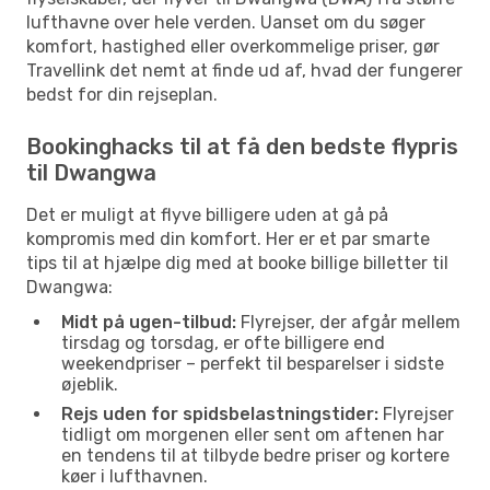
lufthavne over hele verden. Uanset om du søger
komfort, hastighed eller overkommelige priser, gør
Travellink det nemt at finde ud af, hvad der fungerer
bedst for din rejseplan.
Bookinghacks til at få den bedste flypris
til Dwangwa
Det er muligt at flyve billigere uden at gå på
kompromis med din komfort. Her er et par smarte
tips til at hjælpe dig med at booke billige billetter til
Dwangwa:
Midt på ugen-tilbud:
Flyrejser, der afgår mellem
tirsdag og torsdag, er ofte billigere end
weekendpriser – perfekt til besparelser i sidste
øjeblik.
Rejs uden for spidsbelastningstider:
Flyrejser
tidligt om morgenen eller sent om aftenen har
en tendens til at tilbyde bedre priser og kortere
køer i lufthavnen.