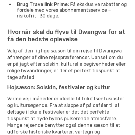
Brug Travellink Prime:
Få eksklusive rabatter og
fordele med vores abonnementsservice –
risikofrit i 30 dage.
Hvornår skal du flyve til Dwangwa for at
få den bedste oplevelse
Valg af den rigtige sæson til din rejse til Dwangwa
afhænger af dine rejsepræferencer. Uanset om du
er på jagt efter solskin, kulturelle begivenheder eller
rolige byvandringer, er der et perfekt tidspunkt at
tage afsted.
Højsæson: Solskin, festivaler og kultur
Varme vejr måneder er ideelle til friluftsentusiaster
og kultursøgende. Fra at slappe af på caféer til at
deltage i lokale festivaler er det det perfekte
tidspunkt at nyde byens pulserende atmosfære.
Mange rejsende benytter også denne sæson til at
udforske historiske kvarterer, vartegn og