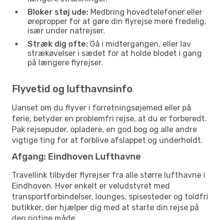
Bloker støj ude:
Medbring hovedtelefoner eller
ørepropper for at gøre din flyrejse mere fredelig,
især under natrejser.
Stræk dig ofte:
Gå i midtergangen, eller lav
strækøvelser i sædet for at holde blodet i gang
på længere flyrejser.
Flyvetid og lufthavnsinfo
Uanset om du flyver i forretningsøjemed eller på
ferie, betyder en problemfri rejse, at du er forberedt.
Pak rejsepuder, opladere, en god bog og alle andre
vigtige ting for at forblive afslappet og underholdt.
Afgang: Eindhoven Lufthavne
Travellink tilbyder flyrejser fra alle større lufthavne i
Eindhoven. Hver enkelt er veludstyret med
transportforbindelser, lounges, spisesteder og toldfri
butikker, der hjælper dig med at starte din rejse på
den rigtige måde.