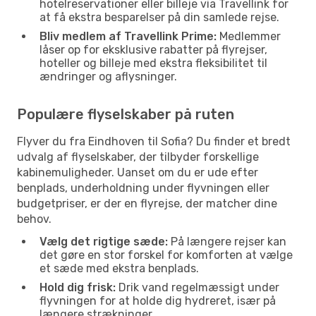
hotelreservationer eller billeje via Travellink for
at få ekstra besparelser på din samlede rejse.
Bliv medlem af Travellink Prime:
Medlemmer
låser op for eksklusive rabatter på flyrejser,
hoteller og billeje med ekstra fleksibilitet til
ændringer og aflysninger.
Populære flyselskaber på ruten
Flyver du fra Eindhoven til Sofia? Du finder et bredt
udvalg af flyselskaber, der tilbyder forskellige
kabinemuligheder. Uanset om du er ude efter
benplads, underholdning under flyvningen eller
budgetpriser, er der en flyrejse, der matcher dine
behov.
Vælg det rigtige sæde:
På længere rejser kan
det gøre en stor forskel for komforten at vælge
et sæde med ekstra benplads.
Hold dig frisk:
Drik vand regelmæssigt under
flyvningen for at holde dig hydreret, især på
længere strækninger.