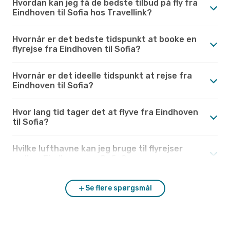
Hvordan kan jeg få de bedste tilbud på fly fra
Eindhoven til Sofia hos Travellink?
Hvornår er det bedste tidspunkt at booke en
flyrejse fra Eindhoven til Sofia?
Hvornår er det ideelle tidspunkt at rejse fra
Eindhoven til Sofia?
Hvor lang tid tager det at flyve fra Eindhoven
til Sofia?
Hvilke lufthavne kan jeg bruge til flyrejser
mellem Eindhoven og Sofia?
Se flere spørgsmål