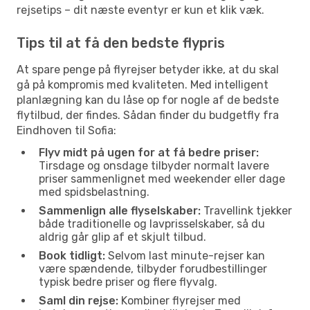
rejsetips – dit næste eventyr er kun et klik væk.
Tips til at få den bedste flypris
At spare penge på flyrejser betyder ikke, at du skal
gå på kompromis med kvaliteten. Med intelligent
planlægning kan du låse op for nogle af de bedste
flytilbud, der findes. Sådan finder du budgetfly fra
Eindhoven til Sofia:
Flyv midt på ugen for at få bedre priser:
Tirsdage og onsdage tilbyder normalt lavere
priser sammenlignet med weekender eller dage
med spidsbelastning.
Sammenlign alle flyselskaber:
Travellink tjekker
både traditionelle og lavprisselskaber, så du
aldrig går glip af et skjult tilbud.
Book tidligt:
Selvom last minute-rejser kan
være spændende, tilbyder forudbestillinger
typisk bedre priser og flere flyvalg.
Saml din rejse:
Kombiner flyrejser med