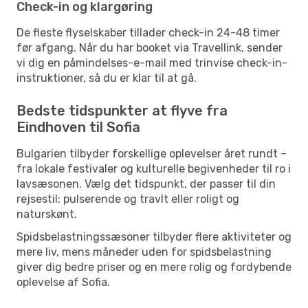
Check-in og klargøring
De fleste flyselskaber tillader check-in 24-48 timer
før afgang. Når du har booket via Travellink, sender
vi dig en påmindelses-e-mail med trinvise check-in-
instruktioner, så du er klar til at gå.
Bedste tidspunkter at flyve fra
Eindhoven til Sofia
Bulgarien tilbyder forskellige oplevelser året rundt –
fra lokale festivaler og kulturelle begivenheder til ro i
lavsæsonen. Vælg det tidspunkt, der passer til din
rejsestil: pulserende og travlt eller roligt og
naturskønt.
Spidsbelastningssæsoner tilbyder flere aktiviteter og
mere liv, mens måneder uden for spidsbelastning
giver dig bedre priser og en mere rolig og fordybende
oplevelse af Sofia.