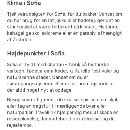
Klima i Sofia
Tjek vejrudsigten for Sofia, før du pakker. Uanset om
du har brug for en let jakke eller badetøj, gør det en
stor forskel at være forberedt på klimaet. Medbring
behagelige sko, solcreme eller en paraply, afhængigt
af årstiden.
Højdepunkter i Sofia
Sofia er fyldt med charme – tænk på historiske
vartegn, fødevaremarkeder, kulturelle festivaler og
naturskønne steder. Uanset om du er
førstegangsrejsende eller en erfaren rejsende, er
der altid noget nyt at opdage.
Besøg seværdigheder, du skal se, spis som en lokal,
eller tag en dagstur til nærliggende byer eller
naturparker. Travellink hjælper dig med at skabe en
rejseoplevelse, der matcher dine interesser og dit
rejsetempo.