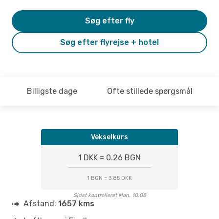
Søg efter fly
Søg efter flyrejse + hotel
Billigste dage
Ofte stillede spørgsmål
Vekselkurs
1 DKK = 0.26 BGN
1 BGN = 3.85 DKK
Sidst kontrolleret Man. 10.08
Afstand:
1657 kms