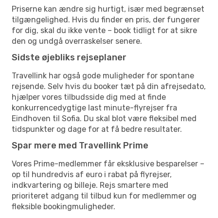
Priserne kan ændre sig hurtigt, især med begrænset
tilgængelighed. Hvis du finder en pris, der fungerer
for dig, skal du ikke vente – book tidligt for at sikre
den og undgå overraskelser senere.
Sidste øjebliks rejseplaner
Travellink har også gode muligheder for spontane
rejsende. Selv hvis du booker tæt på din afrejsedato,
hjælper vores tilbudsside dig med at finde
konkurrencedygtige last minute-flyrejser fra
Eindhoven til Sofia. Du skal blot være fleksibel med
tidspunkter og dage for at få bedre resultater.
Spar mere med Travellink Prime
Vores Prime-medlemmer får eksklusive besparelser –
op til hundredvis af euro i rabat på flyrejser,
indkvartering og billeje. Rejs smartere med
prioriteret adgang til tilbud kun for medlemmer og
fleksible bookingmuligheder.