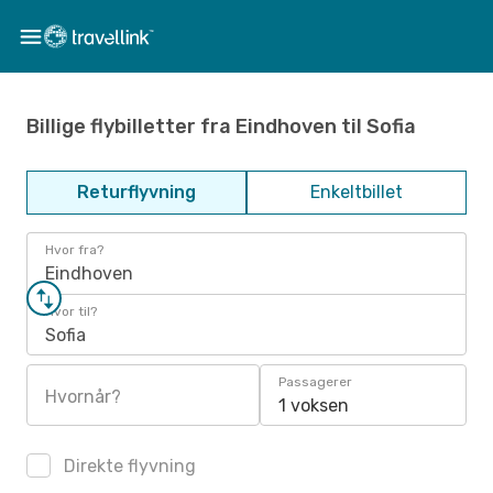
Billige flybilletter fra Eindhoven til Sofia
Returflyvning
Enkeltbillet
Hvor fra?
Eindhoven
Hvor til?
Sofia
Passagerer
Hvornår?
1 voksen
Direkte flyvning