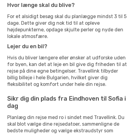
Hvor længe skal du blive?
For et alsidigt besøg skal du planlægge mindst 3 til 5
dage. Dette giver dig nok tid til at opleve
højdepunkterne, opdage skjulte perler og nyde den
lokale atmosfære.
Lejer du en bil?
Hvis du bliver længere eller ønsker at udforske uden
for byen, kan det at leje en bil give dig friheden til at
rejse på dine egne betingelser. Travellink tilbyder
billig billeje i hele Bulgarien, hvilket giver dig
fleksibilitet og komfort under hele din rejse.
Sikr dig din plads fra Eindhoven til Sofia i
dag
Planlæg din rejse med ro i sindet med Travellink. Du
skal blot vælge dine rejsedatoer, sammenligne de
bedste muligheder og vælge ekstraudstyr som