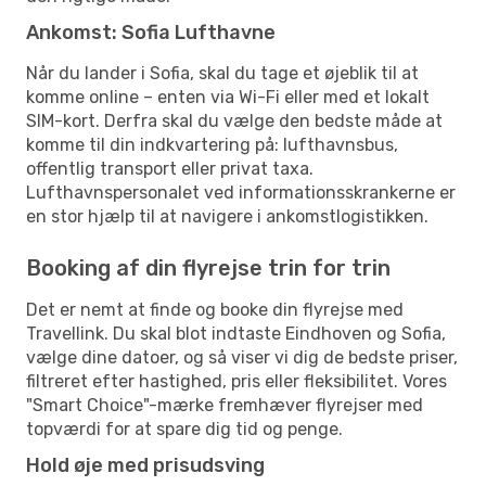
Ankomst: Sofia Lufthavne
Når du lander i Sofia, skal du tage et øjeblik til at
komme online – enten via Wi-Fi eller med et lokalt
SIM-kort. Derfra skal du vælge den bedste måde at
komme til din indkvartering på: lufthavnsbus,
offentlig transport eller privat taxa.
Lufthavnspersonalet ved informationsskrankerne er
en stor hjælp til at navigere i ankomstlogistikken.
Booking af din flyrejse trin for trin
Det er nemt at finde og booke din flyrejse med
Travellink. Du skal blot indtaste Eindhoven og Sofia,
vælge dine datoer, og så viser vi dig de bedste priser,
filtreret efter hastighed, pris eller fleksibilitet. Vores
"Smart Choice"-mærke fremhæver flyrejser med
topværdi for at spare dig tid og penge.
Hold øje med prisudsving