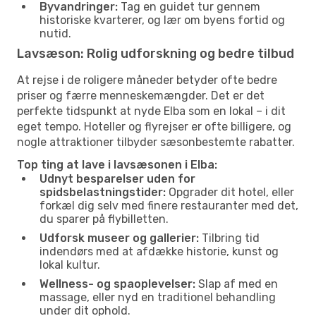
Byvandringer:
Tag en guidet tur gennem
historiske kvarterer, og lær om byens fortid og
nutid.
Lavsæson: Rolig udforskning og bedre tilbud
At rejse i de roligere måneder betyder ofte bedre
priser og færre menneskemængder. Det er det
perfekte tidspunkt at nyde Elba som en lokal – i dit
eget tempo. Hoteller og flyrejser er ofte billigere, og
nogle attraktioner tilbyder sæsonbestemte rabatter.
Top ting at lave i lavsæsonen i Elba:
Udnyt besparelser uden for
spidsbelastningstider:
Opgrader dit hotel, eller
forkæl dig selv med finere restauranter med det,
du sparer på flybilletten.
Udforsk museer og gallerier:
Tilbring tid
indendørs med at afdække historie, kunst og
lokal kultur.
Wellness- og spaoplevelser:
Slap af med en
massage, eller nyd en traditionel behandling
under dit ophold.