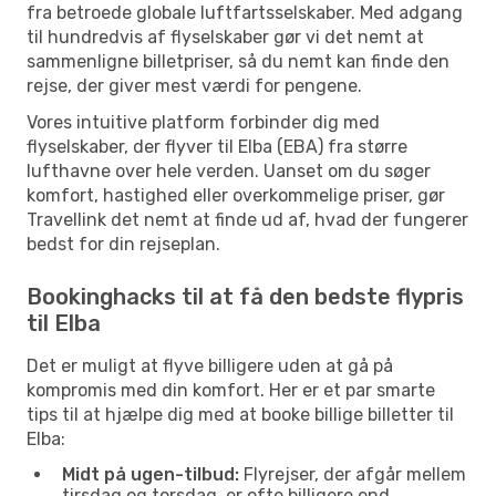
fra betroede globale luftfartsselskaber. Med adgang
til hundredvis af flyselskaber gør vi det nemt at
sammenligne billetpriser, så du nemt kan finde den
rejse, der giver mest værdi for pengene.
Vores intuitive platform forbinder dig med
flyselskaber, der flyver til Elba (EBA) fra større
lufthavne over hele verden. Uanset om du søger
komfort, hastighed eller overkommelige priser, gør
Travellink det nemt at finde ud af, hvad der fungerer
bedst for din rejseplan.
Bookinghacks til at få den bedste flypris
til Elba
Det er muligt at flyve billigere uden at gå på
kompromis med din komfort. Her er et par smarte
tips til at hjælpe dig med at booke billige billetter til
Elba:
Midt på ugen-tilbud:
Flyrejser, der afgår mellem
tirsdag og torsdag, er ofte billigere end