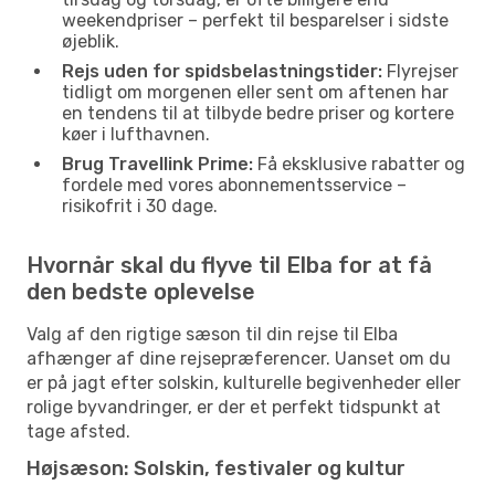
weekendpriser – perfekt til besparelser i sidste
øjeblik.
Rejs uden for spidsbelastningstider:
Flyrejser
tidligt om morgenen eller sent om aftenen har
en tendens til at tilbyde bedre priser og kortere
køer i lufthavnen.
Brug Travellink Prime:
Få eksklusive rabatter og
fordele med vores abonnementsservice –
risikofrit i 30 dage.
Hvornår skal du flyve til Elba for at få
den bedste oplevelse
Valg af den rigtige sæson til din rejse til Elba
afhænger af dine rejsepræferencer. Uanset om du
er på jagt efter solskin, kulturelle begivenheder eller
rolige byvandringer, er der et perfekt tidspunkt at
tage afsted.
Højsæson: Solskin, festivaler og kultur