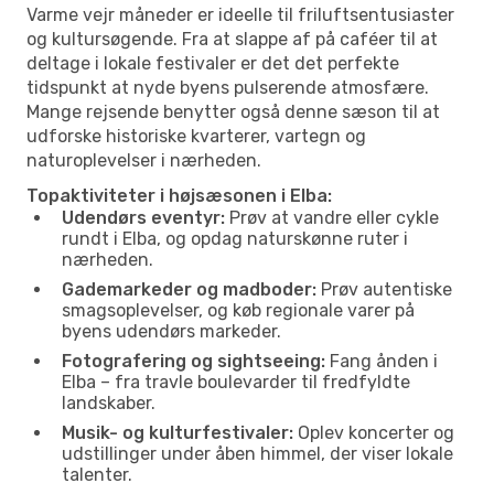
Varme vejr måneder er ideelle til friluftsentusiaster
og kultursøgende. Fra at slappe af på caféer til at
deltage i lokale festivaler er det det perfekte
tidspunkt at nyde byens pulserende atmosfære.
Mange rejsende benytter også denne sæson til at
udforske historiske kvarterer, vartegn og
naturoplevelser i nærheden.
Topaktiviteter i højsæsonen i Elba:
Udendørs eventyr:
Prøv at vandre eller cykle
rundt i Elba, og opdag naturskønne ruter i
nærheden.
Gademarkeder og madboder:
Prøv autentiske
smagsoplevelser, og køb regionale varer på
byens udendørs markeder.
Fotografering og sightseeing:
Fang ånden i
Elba – fra travle boulevarder til fredfyldte
landskaber.
Musik- og kulturfestivaler:
Oplev koncerter og
udstillinger under åben himmel, der viser lokale
talenter.