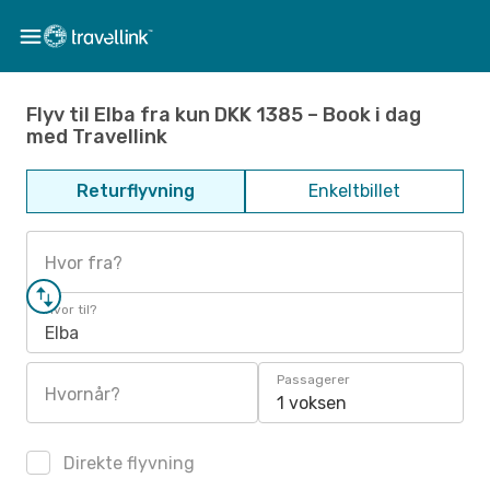
Flyv til Elba fra kun DKK 1385 – Book i dag
med Travellink
Returflyvning
Enkeltbillet
Hvor fra?
Hvor til?
Elba
Passagerer
Hvornår?
1 voksen
Direkte flyvning