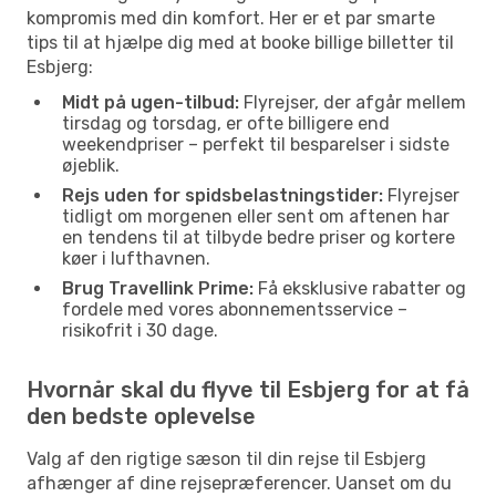
kompromis med din komfort. Her er et par smarte
tips til at hjælpe dig med at booke billige billetter til
Esbjerg:
Midt på ugen-tilbud:
Flyrejser, der afgår mellem
tirsdag og torsdag, er ofte billigere end
weekendpriser – perfekt til besparelser i sidste
øjeblik.
Rejs uden for spidsbelastningstider:
Flyrejser
tidligt om morgenen eller sent om aftenen har
en tendens til at tilbyde bedre priser og kortere
køer i lufthavnen.
Brug Travellink Prime:
Få eksklusive rabatter og
fordele med vores abonnementsservice –
risikofrit i 30 dage.
Hvornår skal du flyve til Esbjerg for at få
den bedste oplevelse
Valg af den rigtige sæson til din rejse til Esbjerg
afhænger af dine rejsepræferencer. Uanset om du