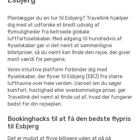
Planlægger du en tur til Esbjerg? Travellink hjælper
dig med at udforske et bredt udvalg af
flymuligheder fra betroede globale
luftfartsselskaber. Med adgang til hundredvis af
flyselskaber gør vi det nemt at sammenligne
billetpriser, så du nemt kan finde den rejse, der giver
mest værdi for pengene.
Vores intuitive platform forbinder dig med
flyselskaber, der flyver til Esbjerg (EBJ) fra større
lufthavne over hele verden. Uanset om du søger
komfort, hastighed eller overkommelige priser, gør
Travellink det nemt at finde ud af, hvad der fungerer
bedst for din rejseplan.
Bookinghacks til at få den bedste flypris
til Esbjerg
Det er muligt at flyve billigere uden at gå på