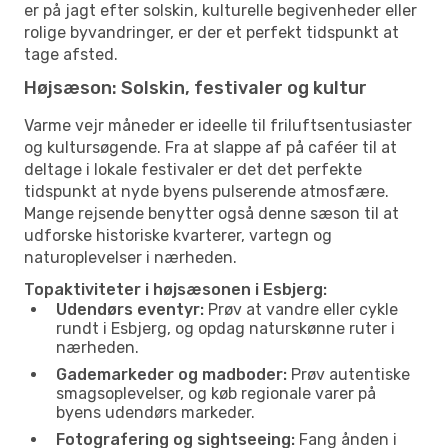
er på jagt efter solskin, kulturelle begivenheder eller
rolige byvandringer, er der et perfekt tidspunkt at
tage afsted.
Højsæson: Solskin, festivaler og kultur
Varme vejr måneder er ideelle til friluftsentusiaster
og kultursøgende. Fra at slappe af på caféer til at
deltage i lokale festivaler er det det perfekte
tidspunkt at nyde byens pulserende atmosfære.
Mange rejsende benytter også denne sæson til at
udforske historiske kvarterer, vartegn og
naturoplevelser i nærheden.
Topaktiviteter i højsæsonen i Esbjerg:
Udendørs eventyr:
Prøv at vandre eller cykle
rundt i Esbjerg, og opdag naturskønne ruter i
nærheden.
Gademarkeder og madboder:
Prøv autentiske
smagsoplevelser, og køb regionale varer på
byens udendørs markeder.
Fotografering og sightseeing:
Fang ånden i