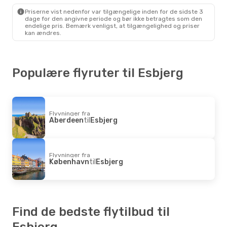
Priserne vist nedenfor var tilgængelige inden for de sidste 3
dage for den angivne periode og bør ikke betragtes som den
endelige pris. Bemærk venligst, at tilgængelighed og priser
kan ændres.
Populære flyruter til Esbjerg
Flyvninger fra
Aberdeen
til
Esbjerg
Flyvninger fra
København
til
Esbjerg
Find de bedste flytilbud til
Esbjerg