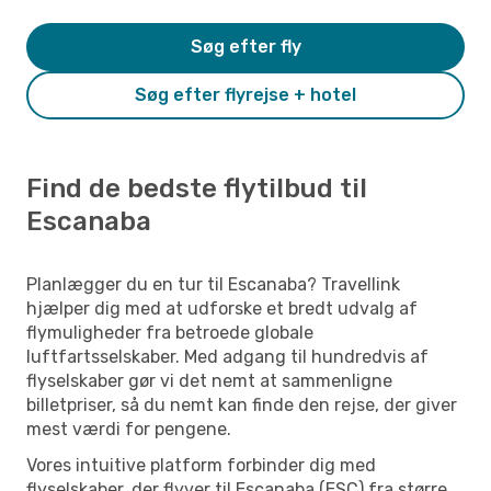
Søg efter fly
Søg efter flyrejse + hotel
Find de bedste flytilbud til
Escanaba
Planlægger du en tur til Escanaba? Travellink
hjælper dig med at udforske et bredt udvalg af
flymuligheder fra betroede globale
luftfartsselskaber. Med adgang til hundredvis af
flyselskaber gør vi det nemt at sammenligne
billetpriser, så du nemt kan finde den rejse, der giver
mest værdi for pengene.
Vores intuitive platform forbinder dig med
flyselskaber, der flyver til Escanaba (ESC) fra større