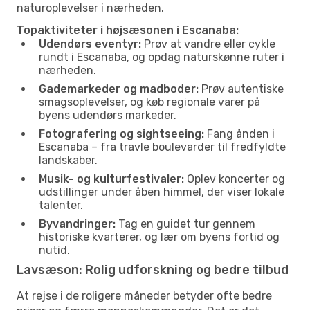
naturoplevelser i nærheden.
Topaktiviteter i højsæsonen i Escanaba:
Udendørs eventyr:
Prøv at vandre eller cykle
rundt i Escanaba, og opdag naturskønne ruter i
nærheden.
Gademarkeder og madboder:
Prøv autentiske
smagsoplevelser, og køb regionale varer på
byens udendørs markeder.
Fotografering og sightseeing:
Fang ånden i
Escanaba – fra travle boulevarder til fredfyldte
landskaber.
Musik- og kulturfestivaler:
Oplev koncerter og
udstillinger under åben himmel, der viser lokale
talenter.
Byvandringer:
Tag en guidet tur gennem
historiske kvarterer, og lær om byens fortid og
nutid.
Lavsæson: Rolig udforskning og bedre tilbud
At rejse i de roligere måneder betyder ofte bedre