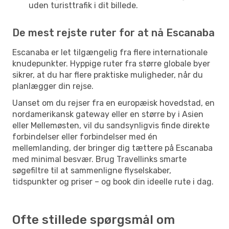
uden turisttrafik i dit billede.
De mest rejste ruter for at nå Escanaba
Escanaba er let tilgængelig fra flere internationale
knudepunkter. Hyppige ruter fra større globale byer
sikrer, at du har flere praktiske muligheder, når du
planlægger din rejse.
Uanset om du rejser fra en europæisk hovedstad, en
nordamerikansk gateway eller en større by i Asien
eller Mellemøsten, vil du sandsynligvis finde direkte
forbindelser eller forbindelser med én
mellemlanding, der bringer dig tættere på Escanaba
med minimal besvær. Brug Travellinks smarte
søgefiltre til at sammenligne flyselskaber,
tidspunkter og priser – og book din ideelle rute i dag.
Ofte stillede spørgsmål om