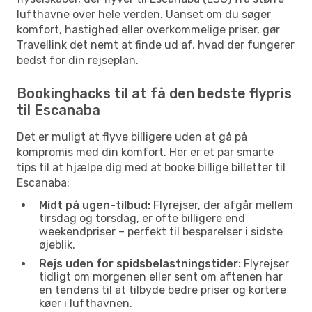
lufthavne over hele verden. Uanset om du søger
komfort, hastighed eller overkommelige priser, gør
Travellink det nemt at finde ud af, hvad der fungerer
bedst for din rejseplan.
Bookinghacks til at få den bedste flypris
til Escanaba
Det er muligt at flyve billigere uden at gå på
kompromis med din komfort. Her er et par smarte
tips til at hjælpe dig med at booke billige billetter til
Escanaba:
Midt på ugen-tilbud:
Flyrejser, der afgår mellem
tirsdag og torsdag, er ofte billigere end
weekendpriser – perfekt til besparelser i sidste
øjeblik.
Rejs uden for spidsbelastningstider:
Flyrejser
tidligt om morgenen eller sent om aftenen har
en tendens til at tilbyde bedre priser og kortere
køer i lufthavnen.