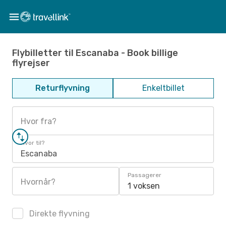
Flybilletter til Escanaba - Book billige
flyrejser
Returflyvning
Enkeltbillet
Hvor fra?
Hvor til?
Escanaba
Passagerer
Hvornår?
1 voksen
Direkte flyvning