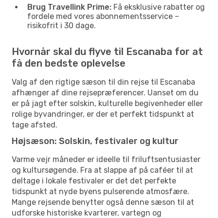
Brug Travellink Prime:
Få eksklusive rabatter og
fordele med vores abonnementsservice –
risikofrit i 30 dage.
Hvornår skal du flyve til Escanaba for at
få den bedste oplevelse
Valg af den rigtige sæson til din rejse til Escanaba
afhænger af dine rejsepræferencer. Uanset om du
er på jagt efter solskin, kulturelle begivenheder eller
rolige byvandringer, er der et perfekt tidspunkt at
tage afsted.
Højsæson: Solskin, festivaler og kultur
Varme vejr måneder er ideelle til friluftsentusiaster
og kultursøgende. Fra at slappe af på caféer til at
deltage i lokale festivaler er det det perfekte
tidspunkt at nyde byens pulserende atmosfære.
Mange rejsende benytter også denne sæson til at
udforske historiske kvarterer, vartegn og