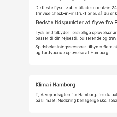
De fleste flyselskaber tillader check-in 
trinvise check-in-instruktioner, så du er kl
Bedste tidspunkter at flyve fra
Tyskland tilbyder forskellige oplevelser å
passer til din rejsestil: pulserende og trav
Spidsbelastningssæsoner tilbyder flere ak
og fordybende oplevelse af Hamborg.
Klima i Hamborg
Tjek vejrudsigten for Hamborg, før du pak
på klimaet. Medbring behagelige sko, solc