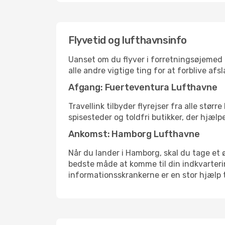
Flyvetid og lufthavnsinfo
Uanset om du flyver i forretningsøjemed el
alle andre vigtige ting for at forblive af
Afgang: Fuerteventura Lufthavne
Travellink tilbyder flyrejser fra alle stø
spisesteder og toldfri butikker, der hjælp
Ankomst: Hamborg Lufthavne
Når du lander i Hamborg, skal du tage et ø
bedste måde at komme til din indkvarterin
informationsskrankerne er en stor hjælp t