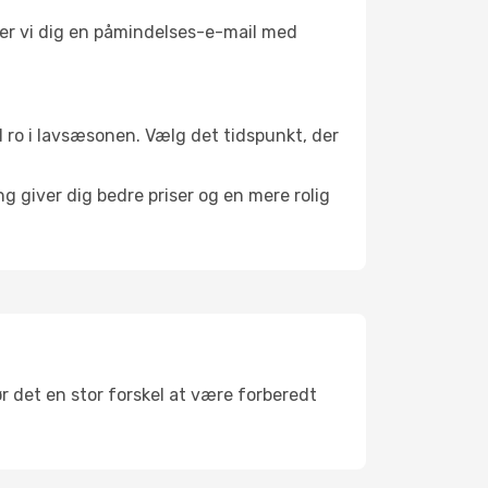
nder vi dig en påmindelses-e-mail med
il ro i lavsæsonen. Vælg det tidspunkt, der
g giver dig bedre priser og en mere rolig
ør det en stor forskel at være forberedt