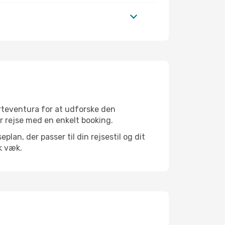
rteventura for at udforske den
er rejse med en enkelt booking.
an, der passer til din rejsestil og dit
k væk.