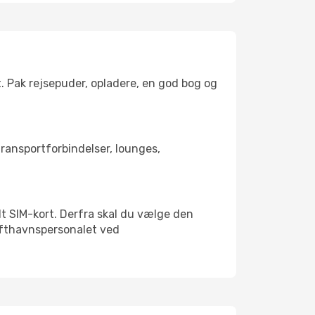
t. Pak rejsepuder, opladere, en god bog og
 transportforbindelser, lounges,
alt SIM-kort. Derfra skal du vælge den
Lufthavnspersonalet ved