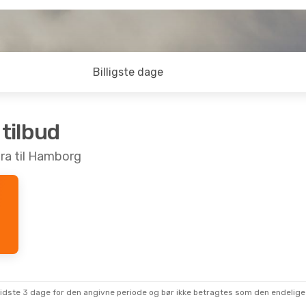
Billigste dage
 tilbud
ura til Hamborg
sidste 3 dage for den angivne periode og bør ikke betragtes som den endelige