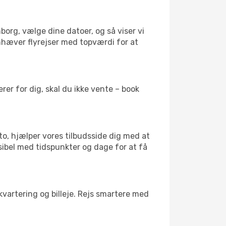
borg, vælge dine datoer, og så viser vi
remhæver flyrejser med topværdi for at
er for dig, skal du ikke vente – book
to, hjælper vores tilbudsside dig med at
sibel med tidspunkter og dage for at få
kvartering og billeje. Rejs smartere med