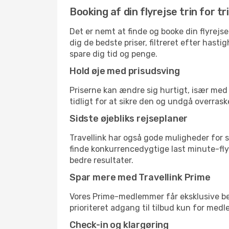
Booking af din flyrejse trin for tr
Det er nemt at finde og booke din flyrejs
dig de bedste priser, filtreret efter hast
spare dig tid og penge.
Hold øje med prisudsving
Priserne kan ændre sig hurtigt, især med 
tidligt for at sikre den og undgå overrask
Sidste øjebliks rejseplaner
Travellink har også gode muligheder for s
finde konkurrencedygtige last minute-flyr
bedre resultater.
Spar mere med Travellink Prime
Vores Prime-medlemmer får eksklusive besp
prioriteret adgang til tilbud kun for med
Check-in og klargøring