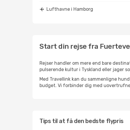
Lufthavne i Hamborg
Start din rejse fra Fuertev
Rejser handler om mere end bare destinat
pulserende kultur i Tyskland eller jager s
Med Travellink kan du sammenligne hundred
budget. Vi forbinder dig med uovertrufne 
Tips til at få den bedste flypris