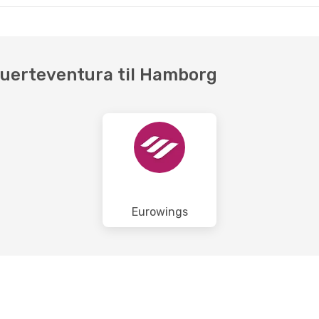
 Fuerteventura til Hamborg
Eurowings