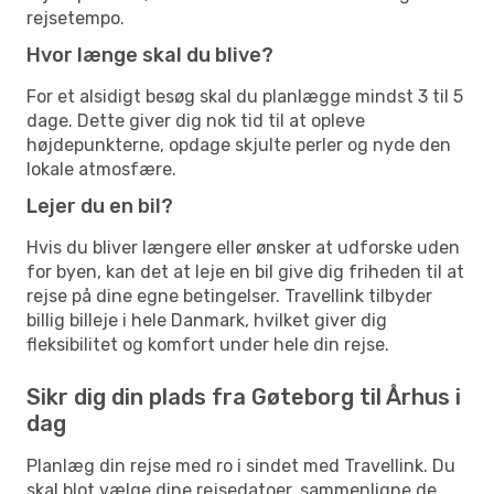
rejsetempo.
Hvor længe skal du blive?
For et alsidigt besøg skal du planlægge mindst 3 til 5
dage. Dette giver dig nok tid til at opleve
højdepunkterne, opdage skjulte perler og nyde den
lokale atmosfære.
Lejer du en bil?
Hvis du bliver længere eller ønsker at udforske uden
for byen, kan det at leje en bil give dig friheden til at
rejse på dine egne betingelser. Travellink tilbyder
billig billeje i hele Danmark, hvilket giver dig
fleksibilitet og komfort under hele din rejse.
Sikr dig din plads fra Gøteborg til Århus i
dag
Planlæg din rejse med ro i sindet med Travellink. Du
skal blot vælge dine rejsedatoer, sammenligne de