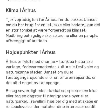
Klima i Århus
Tjek vejrudsigten for Århus, før du pakker. Uanset
om du har brug for en let jakke eller badetøj, gør det
en stor forskel at være forberedt på klimaet.
Medbring behagelige sko, solcreme eller en paraply,
afhængigt af årstiden.
Højdepunkter i Århus
Århus er fyldt med charme – tænk på historiske
vartegn, fødevaremarkeder, kulturelle festivaler og
naturskønne steder. Uanset om du er
førstegangsrejsende eller en erfaren rejsende, er
der altid noget nyt at opdage.
Besøg seværdigheder, du skal se, spis som en lokal,
eller tag en dagstur til nærliggende byer eller
naturparker. Travellink hjælper dig med at skabe en
rejseoplevelse, der matcher dine interesser og dit