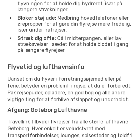
flyvningen for at holde dig hydreret, især på
længere strækninger.
Bloker støj ude:
Medbring hovedtelefoner eller
ørepropper for at gøre din flyrejse mere fredelig,
især under natrejser.
Stræk dig ofte:
Gå i midtergangen, eller lav
strækøvelser i sædet for at holde blodet i gang
på længere flyrejser.
Flyvetid og lufthavnsinfo
Uanset om du flyver i forretningsøjemed eller på
ferie, betyder en problemfri rejse, at du er forberedt.
Pak rejsepuder, opladere, en god bog og alle andre
vigtige ting for at forblive afslappet og underholdt.
Afgang: Gøteborg Lufthavne
Travellink tilbyder flyrejser fra alle større lufthavne i
Gøteborg. Hver enkelt er veludstyret med
transportforbindelser, lounges, spisesteder og toldfri