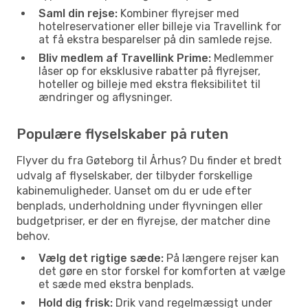
Saml din rejse:
Kombiner flyrejser med
hotelreservationer eller billeje via Travellink for
at få ekstra besparelser på din samlede rejse.
Bliv medlem af Travellink Prime:
Medlemmer
låser op for eksklusive rabatter på flyrejser,
hoteller og billeje med ekstra fleksibilitet til
ændringer og aflysninger.
Populære flyselskaber på ruten
Flyver du fra Gøteborg til Århus? Du finder et bredt
udvalg af flyselskaber, der tilbyder forskellige
kabinemuligheder. Uanset om du er ude efter
benplads, underholdning under flyvningen eller
budgetpriser, er der en flyrejse, der matcher dine
behov.
Vælg det rigtige sæde:
På længere rejser kan
det gøre en stor forskel for komforten at vælge
et sæde med ekstra benplads.
Hold dig frisk:
Drik vand regelmæssigt under