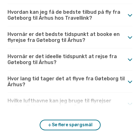
Hvordan kan jeg få de bedste tilbud på fly fra
Gøteborg til Århus hos Travellink?
Hvornår er det bedste tidspunkt at booke en
flyrejse fra Gøteborg til Århus?
Hvornår er det ideelle tidspunkt at rejse fra
Gøteborg til Århus?
Hvor lang tid tager det at flyve fra Gøteborg til
Århus?
Hvilke lufthavne kan jeg bruge til flyrejser
mellem Gøteborg og Århus?
Se flere spørgsmål