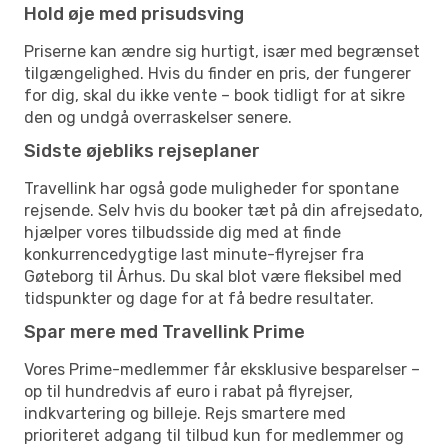
Hold øje med prisudsving
Priserne kan ændre sig hurtigt, især med begrænset
tilgængelighed. Hvis du finder en pris, der fungerer
for dig, skal du ikke vente – book tidligt for at sikre
den og undgå overraskelser senere.
Sidste øjebliks rejseplaner
Travellink har også gode muligheder for spontane
rejsende. Selv hvis du booker tæt på din afrejsedato,
hjælper vores tilbudsside dig med at finde
konkurrencedygtige last minute-flyrejser fra
Gøteborg til Århus. Du skal blot være fleksibel med
tidspunkter og dage for at få bedre resultater.
Spar mere med Travellink Prime
Vores Prime-medlemmer får eksklusive besparelser –
op til hundredvis af euro i rabat på flyrejser,
indkvartering og billeje. Rejs smartere med
prioriteret adgang til tilbud kun for medlemmer og