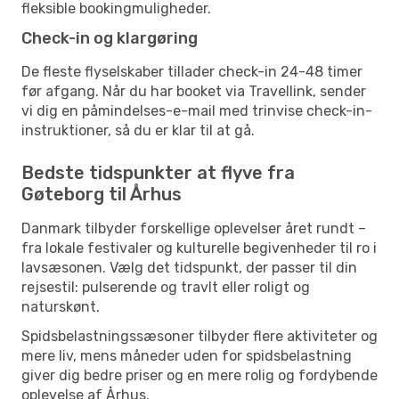
fleksible bookingmuligheder.
Check-in og klargøring
De fleste flyselskaber tillader check-in 24-48 timer
før afgang. Når du har booket via Travellink, sender
vi dig en påmindelses-e-mail med trinvise check-in-
instruktioner, så du er klar til at gå.
Bedste tidspunkter at flyve fra
Gøteborg til Århus
Danmark tilbyder forskellige oplevelser året rundt –
fra lokale festivaler og kulturelle begivenheder til ro i
lavsæsonen. Vælg det tidspunkt, der passer til din
rejsestil: pulserende og travlt eller roligt og
naturskønt.
Spidsbelastningssæsoner tilbyder flere aktiviteter og
mere liv, mens måneder uden for spidsbelastning
giver dig bedre priser og en mere rolig og fordybende
oplevelse af Århus.