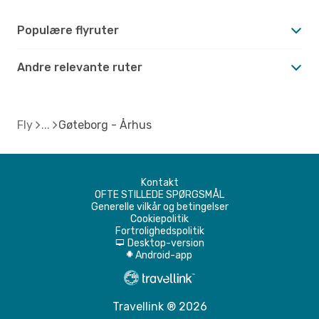
Populære flyruter
Andre relevante ruter
Fly
Gøteborg - Århus
Kontakt
OFTE STILLEDE SPØRGSMÅL
Generelle vilkår og betingelser
Cookiepolitik
Fortrolighedspolitik
Desktop-version
d
Android-app
A
Travellink ® 2026