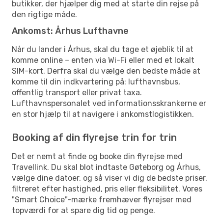
butikker, der hjælper dig med at starte din rejse på
den rigtige måde.
Ankomst: Århus Lufthavne
Når du lander i Århus, skal du tage et øjeblik til at
komme online – enten via Wi-Fi eller med et lokalt
SIM-kort. Derfra skal du vælge den bedste måde at
komme til din indkvartering på: lufthavnsbus,
offentlig transport eller privat taxa.
Lufthavnspersonalet ved informationsskrankerne er
en stor hjælp til at navigere i ankomstlogistikken.
Booking af din flyrejse trin for trin
Det er nemt at finde og booke din flyrejse med
Travellink. Du skal blot indtaste Gøteborg og Århus,
vælge dine datoer, og så viser vi dig de bedste priser,
filtreret efter hastighed, pris eller fleksibilitet. Vores
"Smart Choice"-mærke fremhæver flyrejser med
topværdi for at spare dig tid og penge.