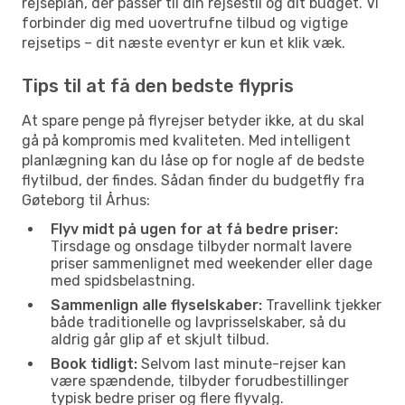
rejseplan, der passer til din rejsestil og dit budget. Vi
forbinder dig med uovertrufne tilbud og vigtige
rejsetips – dit næste eventyr er kun et klik væk.
Tips til at få den bedste flypris
At spare penge på flyrejser betyder ikke, at du skal
gå på kompromis med kvaliteten. Med intelligent
planlægning kan du låse op for nogle af de bedste
flytilbud, der findes. Sådan finder du budgetfly fra
Gøteborg til Århus:
Flyv midt på ugen for at få bedre priser:
Tirsdage og onsdage tilbyder normalt lavere
priser sammenlignet med weekender eller dage
med spidsbelastning.
Sammenlign alle flyselskaber:
Travellink tjekker
både traditionelle og lavprisselskaber, så du
aldrig går glip af et skjult tilbud.
Book tidligt:
Selvom last minute-rejser kan
være spændende, tilbyder forudbestillinger
typisk bedre priser og flere flyvalg.