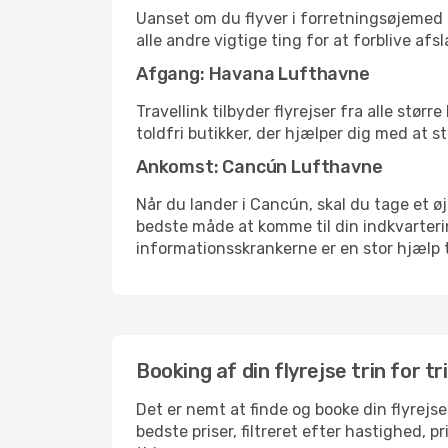
Uanset om du flyver i forretningsøjemed el
alle andre vigtige ting for at forblive af
Afgang: Havana Lufthavne
Travellink tilbyder flyrejser fra alle stø
toldfri butikker, der hjælper dig med at s
Ankomst: Cancún Lufthavne
Når du lander i Cancún, skal du tage et øj
bedste måde at komme til din indkvarterin
informationsskrankerne er en stor hjælp t
Booking af din flyrejse trin for tr
Det er nemt at finde og booke din flyrejs
bedste priser, filtreret efter hastighed, 