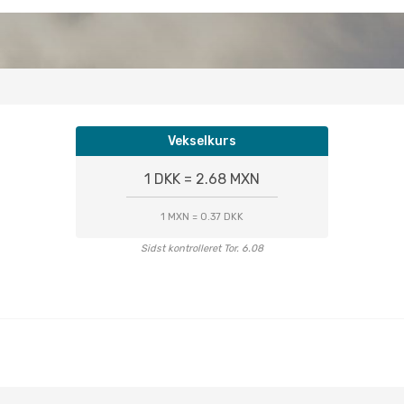
Vekselkurs
1 DKK = 2.68 MXN
1 MXN = 0.37 DKK
Sidst kontrolleret Tor. 6.08