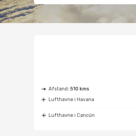
Afstand:
510 kms
Lufthavne i Havana
Lufthavne i Cancún