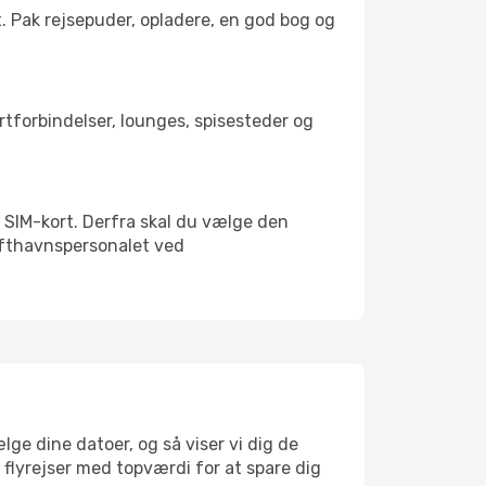
t. Pak rejsepuder, opladere, en god bog og
ortforbindelser, lounges, spisesteder og
lt SIM-kort. Derfra skal du vælge den
Lufthavnspersonalet ved
ge dine datoer, og så viser vi dig de
r flyrejser med topværdi for at spare dig