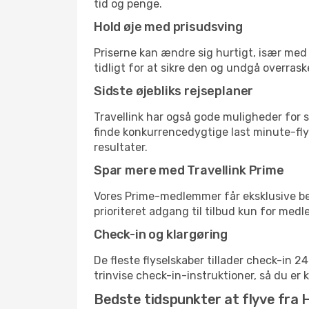
tid og penge.
Hold øje med prisudsving
Priserne kan ændre sig hurtigt, især med 
tidligt for at sikre den og undgå overrask
Sidste øjebliks rejseplaner
Travellink har også gode muligheder for s
finde konkurrencedygtige last minute-flyr
resultater.
Spar mere med Travellink Prime
Vores Prime-medlemmer får eksklusive besp
prioriteret adgang til tilbud kun for med
Check-in og klargøring
De fleste flyselskaber tillader check-in 
trinvise check-in-instruktioner, så du er kl
Bedste tidspunkter at flyve fra 