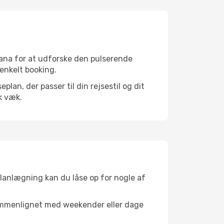
vana for at udforske den pulserende
 enkelt booking.
an, der passer til din rejsestil og dit
k væk.
planlægning kan du låse op for nogle af
sammenlignet med weekender eller dage