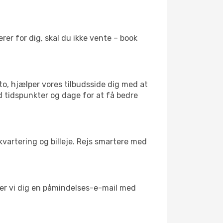
er for dig, skal du ikke vente – book
to, hjælper vores tilbudsside dig med at
d tidspunkter og dage for at få bedre
kvartering og billeje. Rejs smartere med
nder vi dig en påmindelses-e-mail med