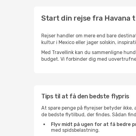
Start din rejse fra Havana 
Rejser handler om mere end bare destinat
kultur i Mexico eller jager solskin, inspi
Med Travellink kan du sammenligne hundred
budget. Vi forbinder dig med uovertrufne 
Tips til at få den bedste flypris
At spare penge på flyrejser betyder ikke,
de bedste flytilbud, der findes. Sådan fi
Flyv midt på ugen for at få bedre pr
med spidsbelastning.