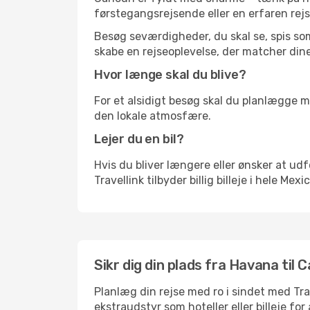
førstegangsrejsende eller en erfaren rejs
Besøg seværdigheder, du skal se, spis som 
skabe en rejseoplevelse, der matcher dine
Hvor længe skal du blive?
For et alsidigt besøg skal du planlægge mi
den lokale atmosfære.
Lejer du en bil?
Hvis du bliver længere eller ønsker at udfo
Travellink tilbyder billig billeje i hele Mex
Sikr dig din plads fra Havana til 
Planlæg din rejse med ro i sindet med Tr
ekstraudstyr som hoteller eller billeje fo