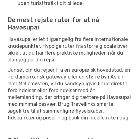
uden turisttrafik i dit billede.
De mest rejste ruter for at nå
Havasupai
Havasupai er let tilgængelig fra flere internationale
knudepunkter. Hyppige ruter fra større globale byer
sikrer, at du har flere praktiske muligheder, når du
planlægger din rejse.
Uanset om du rejser fra en europæisk hovedstad, en
nordamerikansk gateway eller en større by i Asien
eller Mellemøsten, vil du sandsynligvis finde direkte
forbindelser eller forbindelser med én
mellemlanding, der bringer dig tættere på Havasupai
med minimal besvær. Brug Travellinks smarte
søgefiltre til at sammenligne flyselskaber,
tidspunkter og priser – og book din ideelle rute i dag.