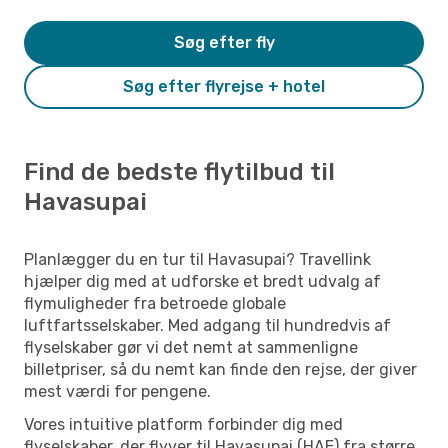
Søg efter fly
Søg efter flyrejse + hotel
Find de bedste flytilbud til
Havasupai
Planlægger du en tur til Havasupai? Travellink
hjælper dig med at udforske et bredt udvalg af
flymuligheder fra betroede globale
luftfartsselskaber. Med adgang til hundredvis af
flyselskaber gør vi det nemt at sammenligne
billetpriser, så du nemt kan finde den rejse, der giver
mest værdi for pengene.
Vores intuitive platform forbinder dig med
flyselskaber, der flyver til Havasupai (HAE) fra større