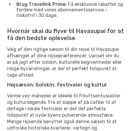
Brug Travellink Prime:
Få eksklusive rabatter og
fordele med vores abonnementsservice –
risikofrit i 30 dage.
Hvornår skal du flyve til Havasupai for at
få den bedste oplevelse
Valg af den rigtige sæson til din rejse til Havasupai
afhænger af dine rejsepræferencer. Uanset om du
er på jagt efter solskin, kulturelle begivenheder eller
rolige byvandringer, er der et perfekt tidspunkt at
tage afsted.
Højsæson: Solskin, festivaler og kultur
Varme vejr måneder er ideelle til friluftsentusiaster
og kultursøgende. Fra at slappe af på caféer til at
deltage i lokale festivaler er det det perfekte
tidspunkt at nyde byens pulserende atmosfære.
Mange rejsende benytter også denne sæson til at
udforske historiske kvarterer, vartegn og