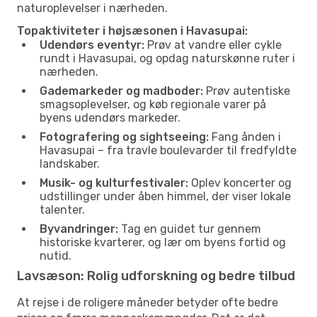
naturoplevelser i nærheden.
Topaktiviteter i højsæsonen i Havasupai:
Udendørs eventyr:
Prøv at vandre eller cykle
rundt i Havasupai, og opdag naturskønne ruter i
nærheden.
Gademarkeder og madboder:
Prøv autentiske
smagsoplevelser, og køb regionale varer på
byens udendørs markeder.
Fotografering og sightseeing:
Fang ånden i
Havasupai – fra travle boulevarder til fredfyldte
landskaber.
Musik- og kulturfestivaler:
Oplev koncerter og
udstillinger under åben himmel, der viser lokale
talenter.
Byvandringer:
Tag en guidet tur gennem
historiske kvarterer, og lær om byens fortid og
nutid.
Lavsæson: Rolig udforskning og bedre tilbud
At rejse i de roligere måneder betyder ofte bedre