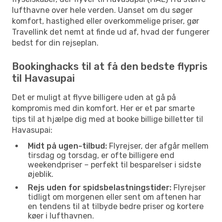
lufthavne over hele verden. Uanset om du søger
komfort, hastighed eller overkommelige priser, gør
Travellink det nemt at finde ud af, hvad der fungerer
bedst for din rejseplan.
Bookinghacks til at få den bedste flypris
til Havasupai
Det er muligt at flyve billigere uden at gå på
kompromis med din komfort. Her er et par smarte
tips til at hjælpe dig med at booke billige billetter til
Havasupai:
Midt på ugen-tilbud:
Flyrejser, der afgår mellem
tirsdag og torsdag, er ofte billigere end
weekendpriser – perfekt til besparelser i sidste
øjeblik.
Rejs uden for spidsbelastningstider:
Flyrejser
tidligt om morgenen eller sent om aftenen har
en tendens til at tilbyde bedre priser og kortere
køer i lufthavnen.