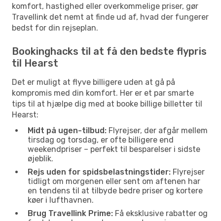
komfort, hastighed eller overkommelige priser, gør
Travellink det nemt at finde ud af, hvad der fungerer
bedst for din rejseplan.
Bookinghacks til at få den bedste flypris
til Hearst
Det er muligt at flyve billigere uden at gå på
kompromis med din komfort. Her er et par smarte
tips til at hjælpe dig med at booke billige billetter til
Hearst:
Midt på ugen-tilbud:
Flyrejser, der afgår mellem
tirsdag og torsdag, er ofte billigere end
weekendpriser – perfekt til besparelser i sidste
øjeblik.
Rejs uden for spidsbelastningstider:
Flyrejser
tidligt om morgenen eller sent om aftenen har
en tendens til at tilbyde bedre priser og kortere
køer i lufthavnen.
Brug Travellink Prime:
Få eksklusive rabatter og