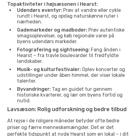
Topaktiviteter i højsæsonen i Hearst:
Udendørs eventyr:
Prøv at vandre eller cykle
rundt i Hearst, og opdag naturskønne ruter i
nærheden.
Gademarkeder og madboder:
Prøv autentiske
smagsoplevelser, og køb regionale varer på
byens udendørs markeder.
Fotografering og sightseeing:
Fang ånden i
Hearst – fra travle boulevarder til fredfyldte
landskaber.
Musik- og kulturfestivaler:
Oplev koncerter og
udstillinger under åben himmel, der viser lokale
talenter.
Byvandringer:
Tag en guidet tur gennem
historiske kvarterer, og lær om byens fortid og
nutid.
Lavsæson: Rolig udforskning og bedre tilbud
At rejse i de roligere måneder betyder ofte bedre
priser og færre menneskemængder. Det er det
perfekte tidspunkt at nyde Hearst som en lokal – i dit