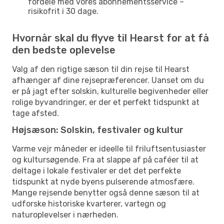
fordele med vores abonnementsservice –
risikofrit i 30 dage.
Hvornår skal du flyve til Hearst for at få
den bedste oplevelse
Valg af den rigtige sæson til din rejse til Hearst
afhænger af dine rejsepræferencer. Uanset om du
er på jagt efter solskin, kulturelle begivenheder eller
rolige byvandringer, er der et perfekt tidspunkt at
tage afsted.
Højsæson: Solskin, festivaler og kultur
Varme vejr måneder er ideelle til friluftsentusiaster
og kultursøgende. Fra at slappe af på caféer til at
deltage i lokale festivaler er det det perfekte
tidspunkt at nyde byens pulserende atmosfære.
Mange rejsende benytter også denne sæson til at
udforske historiske kvarterer, vartegn og
naturoplevelser i nærheden.