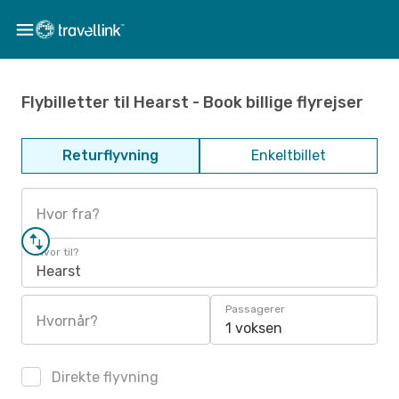
Flybilletter til Hearst - Book billige flyrejser
Returflyvning
Enkeltbillet
Hvor fra?
Hvor til?
Hearst
Passagerer
Hvornår?
1 voksen
Direkte flyvning