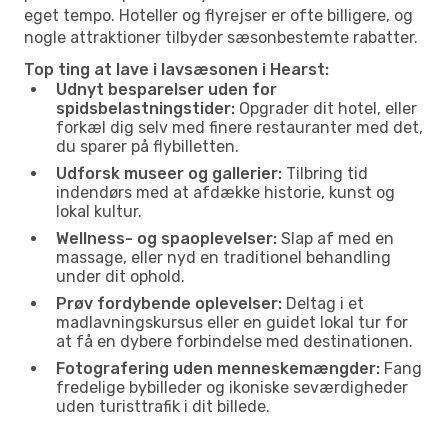
eget tempo. Hoteller og flyrejser er ofte billigere, og
nogle attraktioner tilbyder sæsonbestemte rabatter.
Top ting at lave i lavsæsonen i Hearst:
Udnyt besparelser uden for
spidsbelastningstider:
Opgrader dit hotel, eller
forkæl dig selv med finere restauranter med det,
du sparer på flybilletten.
Udforsk museer og gallerier:
Tilbring tid
indendørs med at afdække historie, kunst og
lokal kultur.
Wellness- og spaoplevelser:
Slap af med en
massage, eller nyd en traditionel behandling
under dit ophold.
Prøv fordybende oplevelser:
Deltag i et
madlavningskursus eller en guidet lokal tur for
at få en dybere forbindelse med destinationen.
Fotografering uden menneskemængder:
Fang
fredelige bybilleder og ikoniske seværdigheder
uden turisttrafik i dit billede.