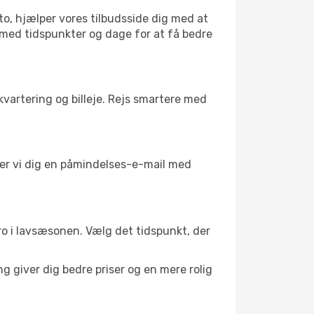
to, hjælper vores tilbudsside dig med at
l med tidspunkter og dage for at få bedre
kvartering og billeje. Rejs smartere med
nder vi dig en påmindelses-e-mail med
l ro i lavsæsonen. Vælg det tidspunkt, der
g giver dig bedre priser og en mere rolig