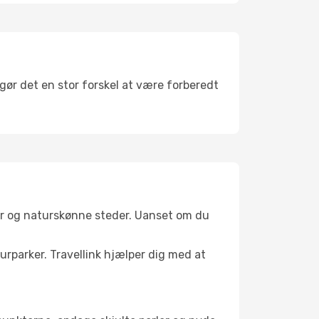
 gør det en stor forskel at være forberedt
er og naturskønne steder. Uanset om du
turparker. Travellink hjælper dig med at