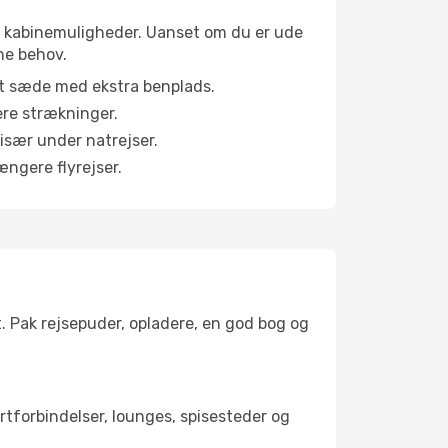
lige kabinemuligheder. Uanset om du er ude
ne behov.
et sæde med ekstra benplads.
ere strækninger.
 især under natrejser.
ængere flyrejser.
t. Pak rejsepuder, opladere, en god bog og
portforbindelser, lounges, spisesteder og