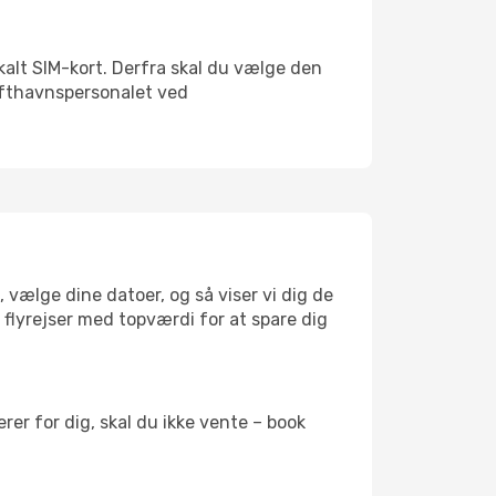
okalt SIM-kort. Derfra skal du vælge den
Lufthavnspersonalet ved
, vælge dine datoer, og så viser vi dig de
r flyrejser med topværdi for at spare dig
er for dig, skal du ikke vente – book