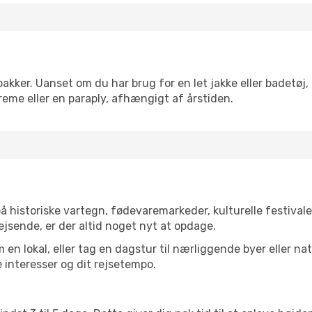
akker. Uanset om du har brug for en let jakke eller badetøj,
reme eller en paraply, afhængigt af årstiden.
 historiske vartegn, fødevaremarkeder, kulturelle festival
ejsende, er der altid noget nyt at opdage.
en lokal, eller tag en dagstur til nærliggende byer eller na
 interesser og dit rejsetempo.