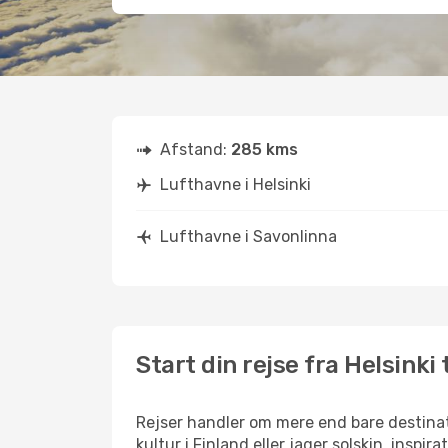
Afstand:
285 kms
Lufthavne i Helsinki
Lufthavne i Savonlinna
Start din rejse fra Helsinki 
Rejser handler om mere end bare destinat
kultur i Finland eller jager solskin, insp