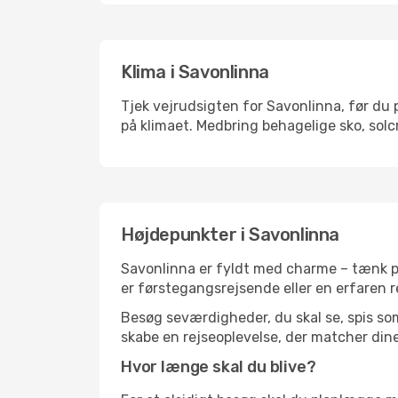
Klima i Savonlinna
Tjek vejrudsigten for Savonlinna, før du p
på klimaet. Medbring behagelige sko, solc
Højdepunkter i Savonlinna
Savonlinna er fyldt med charme – tænk på
er førstegangsrejsende eller en erfaren r
Besøg seværdigheder, du skal se, spis som 
skabe en rejseoplevelse, der matcher dine
Hvor længe skal du blive?