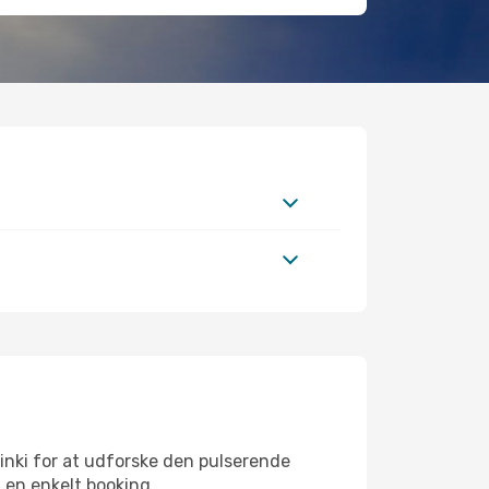
inki for at udforske den pulserende
d en enkelt booking.