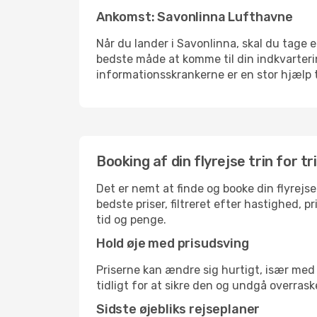
Ankomst: Savonlinna Lufthavne
Når du lander i Savonlinna, skal du tage e
bedste måde at komme til din indkvarterin
informationsskrankerne er en stor hjælp t
Booking af din flyrejse trin for tr
Det er nemt at finde og booke din flyrejse
bedste priser, filtreret efter hastighed, 
tid og penge.
Hold øje med prisudsving
Priserne kan ændre sig hurtigt, især med 
tidligt for at sikre den og undgå overrask
Sidste øjebliks rejseplaner