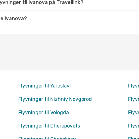
vninger til Ivanova på Travellink?
ge Ivanova?
Flyvninger til Yaroslavl
Flyv
Flyvninger til Nizhniy Novgorod
Flyv
Flyvninger til Vologda
Flyv
Flyvninger til Cherepovets
Flyv