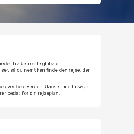
heder fra betroede globale
iser, så du nemt kan finde den rejse, der
avne over hele verden. Uanset om du søger
er bedst for din rejseplan.