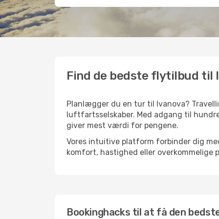
Find de bedste flytilbud til
Planlægger du en tur til Ivanova? Travell
luftfartsselskaber. Med adgang til hundre
giver mest værdi for pengene.
Vores intuitive platform forbinder dig med
komfort, hastighed eller overkommelige pr
Bookinghacks til at få den bedste 