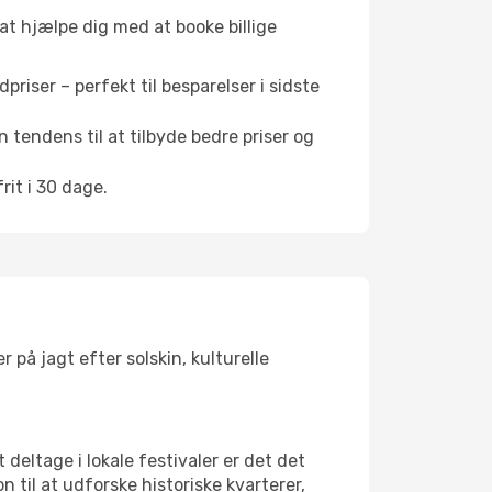
 at hjælpe dig med at booke billige
riser – perfekt til besparelser i sidste
 tendens til at tilbyde bedre priser og
it i 30 dage.
 på jagt efter solskin, kulturelle
 deltage i lokale festivaler er det det
il at udforske historiske kvarterer,