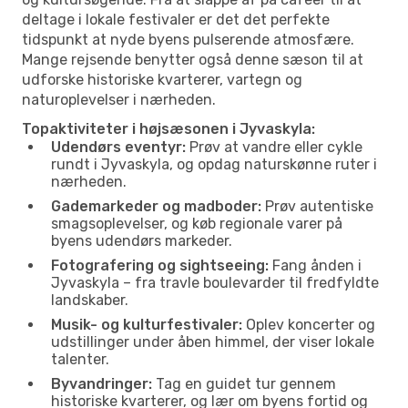
deltage i lokale festivaler er det det perfekte
tidspunkt at nyde byens pulserende atmosfære.
Mange rejsende benytter også denne sæson til at
udforske historiske kvarterer, vartegn og
naturoplevelser i nærheden.
Topaktiviteter i højsæsonen i Jyvaskyla:
Udendørs eventyr:
Prøv at vandre eller cykle
rundt i Jyvaskyla, og opdag naturskønne ruter i
nærheden.
Gademarkeder og madboder:
Prøv autentiske
smagsoplevelser, og køb regionale varer på
byens udendørs markeder.
Fotografering og sightseeing:
Fang ånden i
Jyvaskyla – fra travle boulevarder til fredfyldte
landskaber.
Musik- og kulturfestivaler:
Oplev koncerter og
udstillinger under åben himmel, der viser lokale
talenter.
Byvandringer:
Tag en guidet tur gennem
historiske kvarterer, og lær om byens fortid og