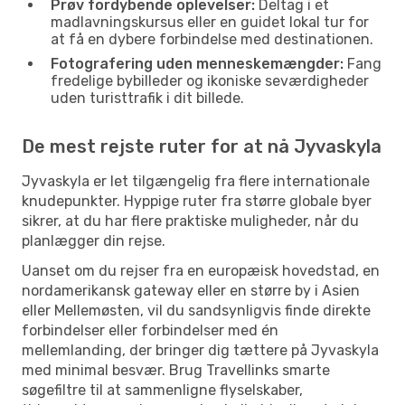
Prøv fordybende oplevelser:
Deltag i et
madlavningskursus eller en guidet lokal tur for
at få en dybere forbindelse med destinationen.
Fotografering uden menneskemængder:
Fang
fredelige bybilleder og ikoniske seværdigheder
uden turisttrafik i dit billede.
De mest rejste ruter for at nå Jyvaskyla
Jyvaskyla er let tilgængelig fra flere internationale
knudepunkter. Hyppige ruter fra større globale byer
sikrer, at du har flere praktiske muligheder, når du
planlægger din rejse.
Uanset om du rejser fra en europæisk hovedstad, en
nordamerikansk gateway eller en større by i Asien
eller Mellemøsten, vil du sandsynligvis finde direkte
forbindelser eller forbindelser med én
mellemlanding, der bringer dig tættere på Jyvaskyla
med minimal besvær. Brug Travellinks smarte
søgefiltre til at sammenligne flyselskaber,