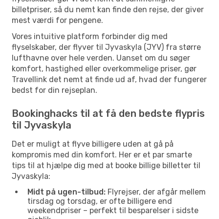
Jyvaskyla
- Billund
billetpriser, så du nemt kan finde den rejse, der giver
mest værdi for pengene.
Vores intuitive platform forbinder dig med
flyselskaber, der flyver til Jyvaskyla (JYV) fra større
lufthavne over hele verden. Uanset om du søger
komfort, hastighed eller overkommelige priser, gør
Travellink det nemt at finde ud af, hvad der fungerer
bedst for din rejseplan.
Bookinghacks til at få den bedste flypris
til Jyvaskyla
Det er muligt at flyve billigere uden at gå på
kompromis med din komfort. Her er et par smarte
tips til at hjælpe dig med at booke billige billetter til
Jyvaskyla:
Midt på ugen-tilbud:
Flyrejser, der afgår mellem
tirsdag og torsdag, er ofte billigere end
weekendpriser – perfekt til besparelser i sidste