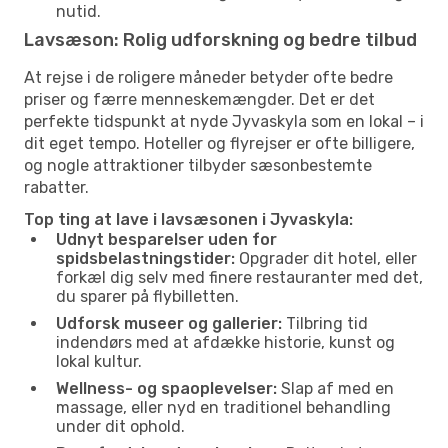
nutid.
Lavsæson: Rolig udforskning og bedre tilbud
At rejse i de roligere måneder betyder ofte bedre
priser og færre menneskemængder. Det er det
perfekte tidspunkt at nyde Jyvaskyla som en lokal – i
dit eget tempo. Hoteller og flyrejser er ofte billigere,
og nogle attraktioner tilbyder sæsonbestemte
rabatter.
Top ting at lave i lavsæsonen i Jyvaskyla:
Udnyt besparelser uden for
spidsbelastningstider:
Opgrader dit hotel, eller
forkæl dig selv med finere restauranter med det,
du sparer på flybilletten.
Udforsk museer og gallerier:
Tilbring tid
indendørs med at afdække historie, kunst og
lokal kultur.
Wellness- og spaoplevelser:
Slap af med en
massage, eller nyd en traditionel behandling
under dit ophold.