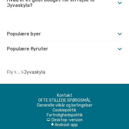
Jyvaskyla?
Populære byer
Populære flyruter
Fly
Jyvaskyla
Kontakt
OFTE STILLEDE SPØRGSMÅL
Generelle vilkår og betingelser
Cookiepolitik
Fortrolighedspolitik
Desktop-version
d
Android-app
A