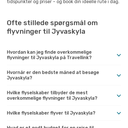
tidspunkter og priser – og book din ideelle rute i dag.
Ofte stillede spørgsmål om
flyvninger til Jyvaskyla
Hvordan kan jeg finde overkommelige
flyvninger til Jyvaskyla på Travellink?
Hvornår er den bedste måned at besøge
Jyvaskyla?
Hvilke flyselskaber tilbyder de mest
overkommelige flyvninger til Jyvaskyla?
Hvilke flyselskaber flyver til Jyvaskyla?
Hvad er et godt budget for en rejse til