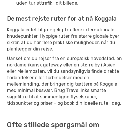
uden turisttrafik i dit billede.
De mest rejste ruter for at nå Koggala
Koggala er let tilgængelig fra flere internationale
knudepunkter. Hyppige ruter fra større globale byer
sikrer, at du har flere praktiske muligheder, når du
planlægger din rejse.
Uanset om du rejser fra en europæisk hovedstad, en
nordamerikansk gateway eller en større by i Asien
eller Mellemøsten, vil du sandsynligvis finde direkte
forbindelser eller forbindelser med én
mellemlanding, der bringer dig tættere på Koggala
med minimal besvær. Brug Travellinks smarte
søgefiltre til at sammenligne flyselskaber,
tidspunkter og priser – og book din ideelle rute i dag.
Ofte stillede spørgsmål om