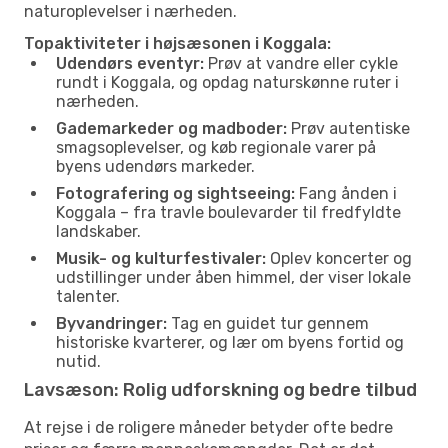
naturoplevelser i nærheden.
Topaktiviteter i højsæsonen i Koggala:
Udendørs eventyr:
Prøv at vandre eller cykle
rundt i Koggala, og opdag naturskønne ruter i
nærheden.
Gademarkeder og madboder:
Prøv autentiske
smagsoplevelser, og køb regionale varer på
byens udendørs markeder.
Fotografering og sightseeing:
Fang ånden i
Koggala – fra travle boulevarder til fredfyldte
landskaber.
Musik- og kulturfestivaler:
Oplev koncerter og
udstillinger under åben himmel, der viser lokale
talenter.
Byvandringer:
Tag en guidet tur gennem
historiske kvarterer, og lær om byens fortid og
nutid.
Lavsæson: Rolig udforskning og bedre tilbud
At rejse i de roligere måneder betyder ofte bedre