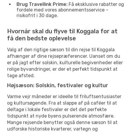
Brug Travellink Prime:
Få eksklusive rabatter og
fordele med vores abonnementsservice –
risikofrit i 30 dage.
Hvornår skal du flyve til Koggala for at
få den bedste oplevelse
Valg af den rigtige sæson til din rejse til Koggala
afhænger af dine rejsepræferencer. Uanset om du
er på jagt efter solskin, kulturelle begivenheder eller
rolige byvandringer, er der et perfekt tidspunkt at
tage afsted.
Højsæson: Solskin, festivaler og kultur
Varme vejr måneder er ideelle til friluftsentusiaster
og kultursøgende. Fra at slappe af på caféer til at
deltage i lokale festivaler er det det perfekte
tidspunkt at nyde byens pulserende atmosfære.
Mange rejsende benytter også denne sæson til at
udforske historiske kvarterer, vartegn og