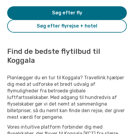
Søg efter fly
Søg efter flyrejse + hotel
Find de bedste flytilbud til
Koggala
Planlægger du en tur til Koggala? Travellink hjælper
dig med at udforske et bredt udvalg af
flymuligheder fra betroede globale
luftfartsselskaber. Med adgang til hundredvis af
flyselskaber gør vi det nemt at sammenligne
billetpriser, så du nemt kan finde den rejse, der giver
mest værdi for pengene.
Vores intuitive platform forbinder dig med
flyselskaber, der flyver til Koggala (KCT) fra større