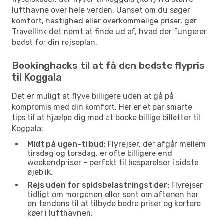
lufthavne over hele verden. Uanset om du søger
komfort, hastighed eller overkommelige priser, gør
Travellink det nemt at finde ud af, hvad der fungerer
bedst for din rejseplan.
Bookinghacks til at få den bedste flypris
til Koggala
Det er muligt at flyve billigere uden at gå på
kompromis med din komfort. Her er et par smarte
tips til at hjælpe dig med at booke billige billetter til
Koggala:
Midt på ugen-tilbud:
Flyrejser, der afgår mellem
tirsdag og torsdag, er ofte billigere end
weekendpriser – perfekt til besparelser i sidste
øjeblik.
Rejs uden for spidsbelastningstider:
Flyrejser
tidligt om morgenen eller sent om aftenen har
en tendens til at tilbyde bedre priser og kortere
køer i lufthavnen.