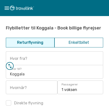
Flybilletter til Koggala - Book billige flyrejser
Returflyvning
Enkeltbillet
Hvor fra?
Hvor til?
Koggala
Passagerer
Hvornår?
1 voksen
Direkte flyvning