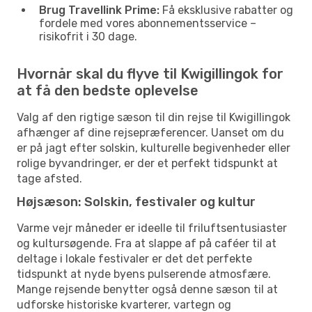
Brug Travellink Prime:
Få eksklusive rabatter og
fordele med vores abonnementsservice –
risikofrit i 30 dage.
Hvornår skal du flyve til Kwigillingok for
at få den bedste oplevelse
Valg af den rigtige sæson til din rejse til Kwigillingok
afhænger af dine rejsepræferencer. Uanset om du
er på jagt efter solskin, kulturelle begivenheder eller
rolige byvandringer, er der et perfekt tidspunkt at
tage afsted.
Højsæson: Solskin, festivaler og kultur
Varme vejr måneder er ideelle til friluftsentusiaster
og kultursøgende. Fra at slappe af på caféer til at
deltage i lokale festivaler er det det perfekte
tidspunkt at nyde byens pulserende atmosfære.
Mange rejsende benytter også denne sæson til at
udforske historiske kvarterer, vartegn og