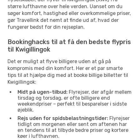
større lufthavne over hele verden. Uanset om du
søger komfort, hastighed eller overkommelige priser,
gør Travellink det nemt at finde ud af, hvad der
fungerer bedst for din rejseplan.
Bookinghacks til at få den bedste flypris
til Kwigillingok
Det er muligt at flyve billigere uden at gå på
kompromis med din komfort. Her er et par smarte
tips til at hjælpe dig med at booke billige billetter til
Kwigillingok:
Midt på ugen-tilbud:
Flyrejser, der afgår mellem
tirsdag og torsdag, er ofte billigere end
weekendpriser – perfekt til besparelser i sidste
øjeblik.
Rejs uden for spidsbelastningstider:
Flyrejser
tidligt om morgenen eller sent om aftenen har
en tendens til at tilbyde bedre priser og kortere
køer i lufthavnen.