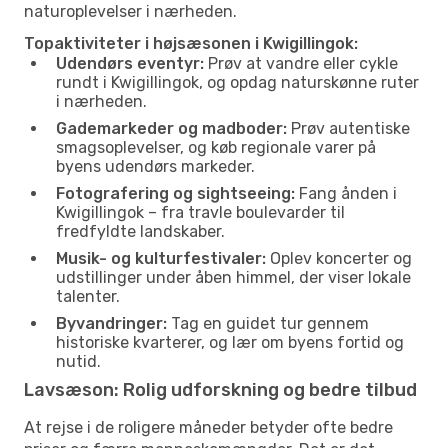
naturoplevelser i nærheden.
Topaktiviteter i højsæsonen i Kwigillingok:
Udendørs eventyr:
Prøv at vandre eller cykle
rundt i Kwigillingok, og opdag naturskønne ruter
i nærheden.
Gademarkeder og madboder:
Prøv autentiske
smagsoplevelser, og køb regionale varer på
byens udendørs markeder.
Fotografering og sightseeing:
Fang ånden i
Kwigillingok – fra travle boulevarder til
fredfyldte landskaber.
Musik- og kulturfestivaler:
Oplev koncerter og
udstillinger under åben himmel, der viser lokale
talenter.
Byvandringer:
Tag en guidet tur gennem
historiske kvarterer, og lær om byens fortid og
nutid.
Lavsæson: Rolig udforskning og bedre tilbud
At rejse i de roligere måneder betyder ofte bedre