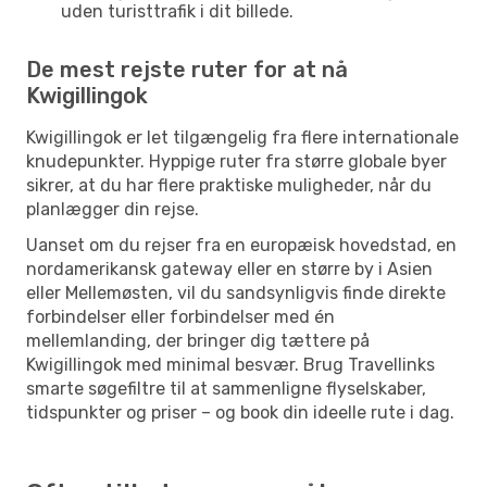
uden turisttrafik i dit billede.
De mest rejste ruter for at nå
Kwigillingok
Kwigillingok er let tilgængelig fra flere internationale
knudepunkter. Hyppige ruter fra større globale byer
sikrer, at du har flere praktiske muligheder, når du
planlægger din rejse.
Uanset om du rejser fra en europæisk hovedstad, en
nordamerikansk gateway eller en større by i Asien
eller Mellemøsten, vil du sandsynligvis finde direkte
forbindelser eller forbindelser med én
mellemlanding, der bringer dig tættere på
Kwigillingok med minimal besvær. Brug Travellinks
smarte søgefiltre til at sammenligne flyselskaber,
tidspunkter og priser – og book din ideelle rute i dag.