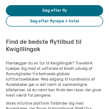
Søg efter fly
Søg efter flyrejse + hotel
Find de bedste flytilbud til
Kwigillingok
Planlægger du en tur til Kwigillingok? Travellink
hjælper dig med at udforske et bredt udvalg af
flymuligheder fra betroede globale
luftfartsselskaber. Med adgang til hundredvis af
flyselskaber gør vi det nemt at sammenligne
billetpriser, så du nemt kan finde den rejse, der giver
mest værdi for pengene.
Vores intuitive platform forbinder dig med
flyselskaber, der flyver til Kwigillingok (KWK) fra