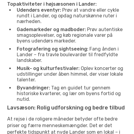
Topaktiviteter i højsæsonen i Lander:
Udendørs eventyr:
Prøv at vandre eller cykle
rundt i Lander, og opdag naturskønne ruter i
nærheden.
Gademarkeder og madboder:
Prøv autentiske
smagsoplevelser, og køb regionale varer på
byens udendørs markeder.
Fotografering og sightseeing:
Fang ånden i
Lander – fra travle boulevarder til fredfyldte
landskaber.
Musik- og kulturfestivaler:
Oplev koncerter og
udstillinger under åben himmel, der viser lokale
talenter.
Byvandringer:
Tag en guidet tur gennem
historiske kvarterer, og lær om byens fortid og
nutid.
Lavsæson: Rolig udforskning og bedre tilbud
At rejse i de roligere måneder betyder ofte bedre
priser og færre menneskemængder. Det er det
perfekte tidspunkt at nyde Lander som en lokal – i