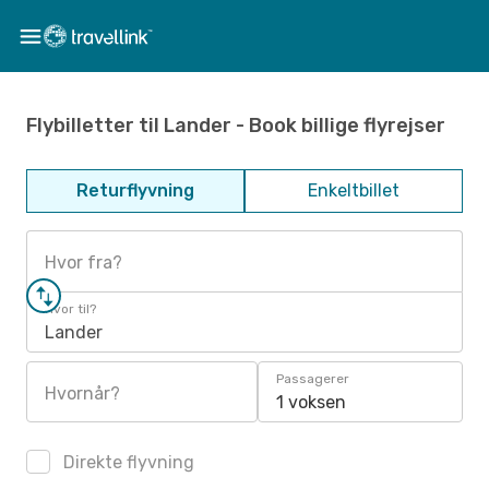
Flybilletter til Lander - Book billige flyrejser
Returflyvning
Enkeltbillet
Hvor fra?
Hvor til?
Lander
Passagerer
Hvornår?
1 voksen
Direkte flyvning