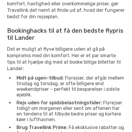
komfort, hastighed eller overkommelige priser, gør
Travellink det nemt at finde ud af, hvad der fungerer
bedst for din rejseplan.
Bookinghacks til at få den bedste flypris
til Lander
Det er muligt at flyve billigere uden at gå på
kompromis med din komfort. Her er et par smarte
tips til at hjælpe dig med at booke billige billetter til
Lander:
Midt på ugen-tilbud:
Flyrejser, der afgår mellem
tirsdag og torsdag, er ofte billigere end
weekendpriser – perfekt til besparelser i sidste
øjeblik.
Rejs uden for spidsbelastningstider:
Flyrejser
tidligt om morgenen eller sent om aftenen har
en tendens til at tilbyde bedre priser og kortere
køer i lufthavnen.
Brug Travellink Prime:
Få eksklusive rabatter og