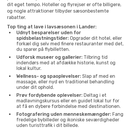
dit eget tempo. Hoteller og flyrejser er ofte billigere,
og nogle attraktioner tilbyder sæsonbestemte
rabatter.
Top ting at lave i lavsæsonen i Lander:
Udnyt besparelser uden for
spidsbelastningstider:
Opgrader dit hotel, eller
forkæl dig selv med finere restauranter med det,
du sparer på flybilletten.
Udforsk museer og gallerier:
Tilbring tid
indendørs med at afdække historie, kunst og
lokal kultur.
Wellness- og spaoplevelser:
Slap af med en
massage, eller nyd en traditionel behandling
under dit ophold.
Prøv fordybende oplevelser:
Deltag i et
madlavningskursus eller en guidet lokal tur for
at få en dybere forbindelse med destinationen.
Fotografering uden menneskemængder:
Fang
fredelige bybilleder og ikoniske seværdigheder
uden turisttrafik i dit billede.