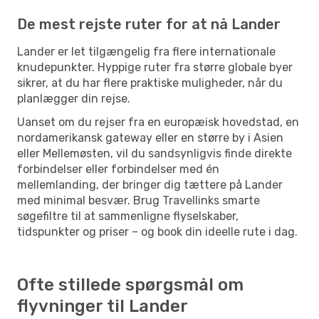
De mest rejste ruter for at nå Lander
Lander er let tilgængelig fra flere internationale
knudepunkter. Hyppige ruter fra større globale byer
sikrer, at du har flere praktiske muligheder, når du
planlægger din rejse.
Uanset om du rejser fra en europæisk hovedstad, en
nordamerikansk gateway eller en større by i Asien
eller Mellemøsten, vil du sandsynligvis finde direkte
forbindelser eller forbindelser med én
mellemlanding, der bringer dig tættere på Lander
med minimal besvær. Brug Travellinks smarte
søgefiltre til at sammenligne flyselskaber,
tidspunkter og priser – og book din ideelle rute i dag.
Ofte stillede spørgsmål om
flyvninger til Lander