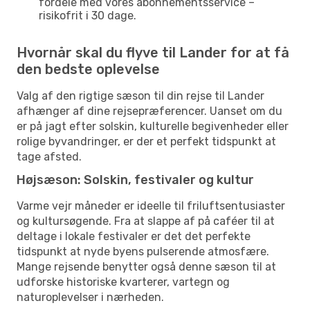
fordele med vores abonnementsservice –
risikofrit i 30 dage.
Hvornår skal du flyve til Lander for at få
den bedste oplevelse
Valg af den rigtige sæson til din rejse til Lander
afhænger af dine rejsepræferencer. Uanset om du
er på jagt efter solskin, kulturelle begivenheder eller
rolige byvandringer, er der et perfekt tidspunkt at
tage afsted.
Højsæson: Solskin, festivaler og kultur
Varme vejr måneder er ideelle til friluftsentusiaster
og kultursøgende. Fra at slappe af på caféer til at
deltage i lokale festivaler er det det perfekte
tidspunkt at nyde byens pulserende atmosfære.
Mange rejsende benytter også denne sæson til at
udforske historiske kvarterer, vartegn og
naturoplevelser i nærheden.