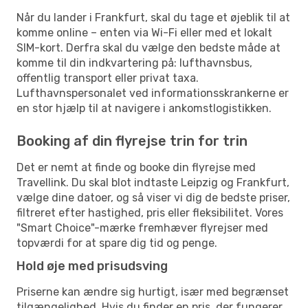
Når du lander i Frankfurt, skal du tage et øjeblik til at
komme online – enten via Wi-Fi eller med et lokalt
SIM-kort. Derfra skal du vælge den bedste måde at
komme til din indkvartering på: lufthavnsbus,
offentlig transport eller privat taxa.
Lufthavnspersonalet ved informationsskrankerne er
en stor hjælp til at navigere i ankomstlogistikken.
Booking af din flyrejse trin for trin
Det er nemt at finde og booke din flyrejse med
Travellink. Du skal blot indtaste Leipzig og Frankfurt,
vælge dine datoer, og så viser vi dig de bedste priser,
filtreret efter hastighed, pris eller fleksibilitet. Vores
"Smart Choice"-mærke fremhæver flyrejser med
topværdi for at spare dig tid og penge.
Hold øje med prisudsving
Priserne kan ændre sig hurtigt, især med begrænset
tilgængelighed. Hvis du finder en pris, der fungerer