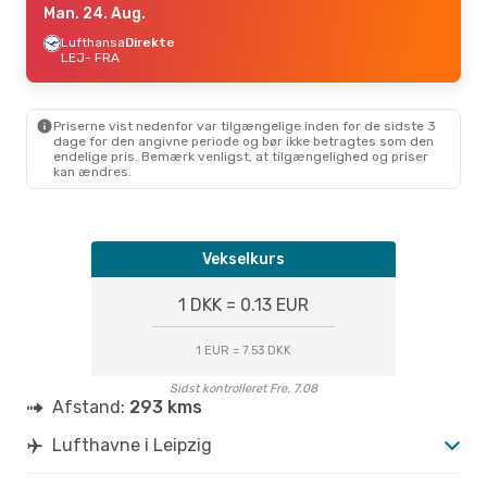
Man. 24. Aug.
Lufthansa
Direkte
LEJ
- FRA
Priserne vist nedenfor var tilgængelige inden for de sidste 3
dage for den angivne periode og bør ikke betragtes som den
endelige pris. Bemærk venligst, at tilgængelighed og priser
kan ændres.
Vekselkurs
1 DKK = 0.13 EUR
1 EUR = 7.53 DKK
Sidst kontrolleret Fre. 7.08
Afstand:
293 kms
Lufthavne i Leipzig