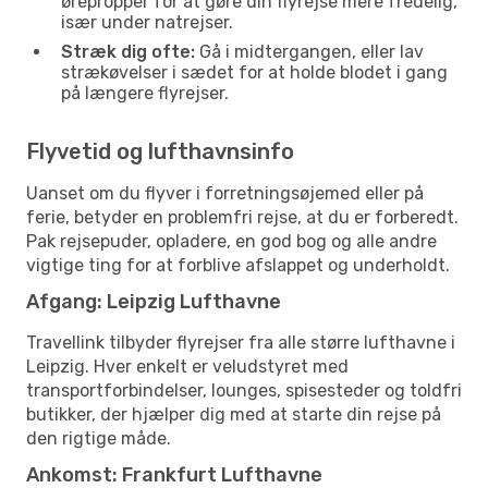
ørepropper for at gøre din flyrejse mere fredelig,
især under natrejser.
Stræk dig ofte:
Gå i midtergangen, eller lav
strækøvelser i sædet for at holde blodet i gang
på længere flyrejser.
Flyvetid og lufthavnsinfo
Uanset om du flyver i forretningsøjemed eller på
ferie, betyder en problemfri rejse, at du er forberedt.
Pak rejsepuder, opladere, en god bog og alle andre
vigtige ting for at forblive afslappet og underholdt.
Afgang: Leipzig Lufthavne
Travellink tilbyder flyrejser fra alle større lufthavne i
Leipzig. Hver enkelt er veludstyret med
transportforbindelser, lounges, spisesteder og toldfri
butikker, der hjælper dig med at starte din rejse på
den rigtige måde.
Ankomst: Frankfurt Lufthavne