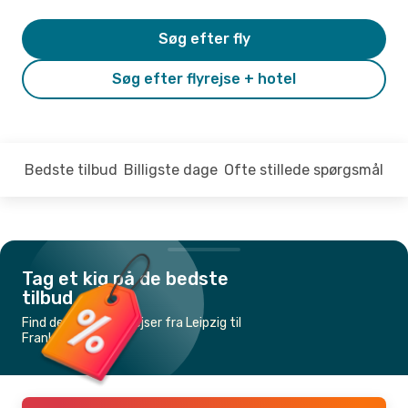
Søg efter fly
Søg efter flyrejse + hotel
Bedste tilbud
Billigste dage
Ofte stillede spørgsmål
Tag et kig på de bedste
tilbud
Find de billigste flyrejser fra Leipzig til
Frankfurt