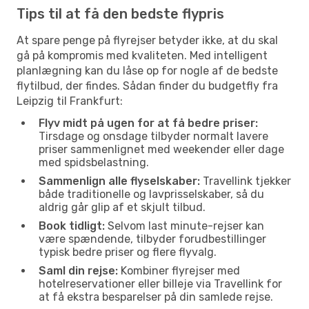
Tips til at få den bedste flypris
At spare penge på flyrejser betyder ikke, at du skal
gå på kompromis med kvaliteten. Med intelligent
planlægning kan du låse op for nogle af de bedste
flytilbud, der findes. Sådan finder du budgetfly fra
Leipzig til Frankfurt:
Flyv midt på ugen for at få bedre priser:
Tirsdage og onsdage tilbyder normalt lavere
priser sammenlignet med weekender eller dage
med spidsbelastning.
Sammenlign alle flyselskaber:
Travellink tjekker
både traditionelle og lavprisselskaber, så du
aldrig går glip af et skjult tilbud.
Book tidligt:
Selvom last minute-rejser kan
være spændende, tilbyder forudbestillinger
typisk bedre priser og flere flyvalg.
Saml din rejse:
Kombiner flyrejser med
hotelreservationer eller billeje via Travellink for
at få ekstra besparelser på din samlede rejse.