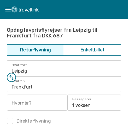
Opdag lavprisflyrejser fra Leipzig til
Frankfurt fra DKK 687
Returflyvning
Enkeltbillet
Hvor fra?
Leipzig
Hvor til?
Frankfurt
Passagerer
Hvornår?
1 voksen
Direkte flyvning