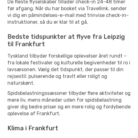
De fleste flyselskaber tillader check-in 24-48 timer
før afgang. Når du har booket via Travellink, sender
vi dig en påmindelses-e-mail med trinvise check-in-
instruktioner, så du er klar til at gå.
Bedste tidspunkter at flyve fra Leipzig
til Frankfurt
Tyskland tilbyder forskellige oplevelser året rundt –
fra lokale festivaler og kulturelle begivenheder til ro i
lavsæsonen. Vælg det tidspunkt, der passer til din
rejsestil: pulserende og travlt eller roligt og
naturskønt.
Spidsbelastningssæsoner tilbyder flere aktiviteter og
mere liv, mens måneder uden for spidsbelastning
giver dig bedre priser og en mere rolig og fordybende
oplevelse af Frankfurt.
Klima i Frankfurt