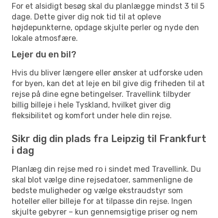
For et alsidigt besøg skal du planlægge mindst 3 til 5
dage. Dette giver dig nok tid til at opleve
højdepunkterne, opdage skjulte perler og nyde den
lokale atmosfære.
Lejer du en bil?
Hvis du bliver længere eller ønsker at udforske uden
for byen, kan det at leje en bil give dig friheden til at
rejse på dine egne betingelser. Travellink tilbyder
billig billeje i hele Tyskland, hvilket giver dig
fleksibilitet og komfort under hele din rejse.
Sikr dig din plads fra Leipzig til Frankfurt
i dag
Planlæg din rejse med ro i sindet med Travellink. Du
skal blot vælge dine rejsedatoer, sammenligne de
bedste muligheder og vælge ekstraudstyr som
hoteller eller billeje for at tilpasse din rejse. Ingen
skjulte gebyrer – kun gennemsigtige priser og nem