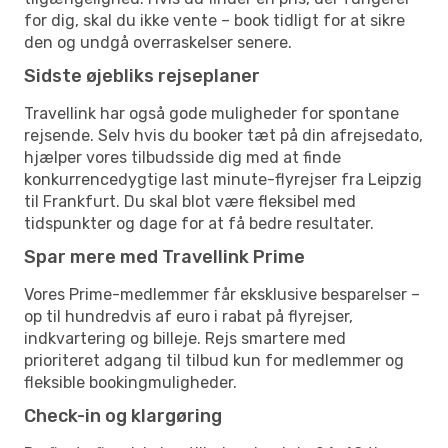
for dig, skal du ikke vente – book tidligt for at sikre
den og undgå overraskelser senere.
Sidste øjebliks rejseplaner
Travellink har også gode muligheder for spontane
rejsende. Selv hvis du booker tæt på din afrejsedato,
hjælper vores tilbudsside dig med at finde
konkurrencedygtige last minute-flyrejser fra Leipzig
til Frankfurt. Du skal blot være fleksibel med
tidspunkter og dage for at få bedre resultater.
Spar mere med Travellink Prime
Vores Prime-medlemmer får eksklusive besparelser –
op til hundredvis af euro i rabat på flyrejser,
indkvartering og billeje. Rejs smartere med
prioriteret adgang til tilbud kun for medlemmer og
fleksible bookingmuligheder.
Check-in og klargøring