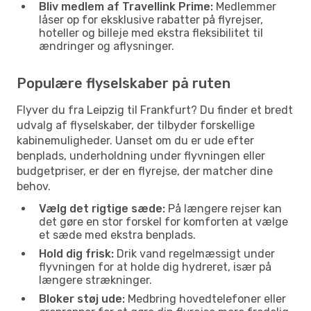
Bliv medlem af Travellink Prime:
Medlemmer
låser op for eksklusive rabatter på flyrejser,
hoteller og billeje med ekstra fleksibilitet til
ændringer og aflysninger.
Populære flyselskaber på ruten
Flyver du fra Leipzig til Frankfurt? Du finder et bredt
udvalg af flyselskaber, der tilbyder forskellige
kabinemuligheder. Uanset om du er ude efter
benplads, underholdning under flyvningen eller
budgetpriser, er der en flyrejse, der matcher dine
behov.
Vælg det rigtige sæde:
På længere rejser kan
det gøre en stor forskel for komforten at vælge
et sæde med ekstra benplads.
Hold dig frisk:
Drik vand regelmæssigt under
flyvningen for at holde dig hydreret, især på
længere strækninger.
Bloker støj ude:
Medbring hovedtelefoner eller