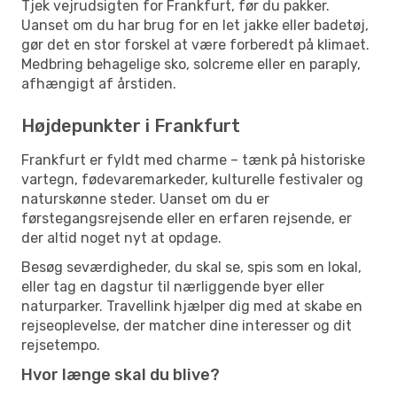
Tjek vejrudsigten for Frankfurt, før du pakker.
Uanset om du har brug for en let jakke eller badetøj,
gør det en stor forskel at være forberedt på klimaet.
Medbring behagelige sko, solcreme eller en paraply,
afhængigt af årstiden.
Højdepunkter i Frankfurt
Frankfurt er fyldt med charme – tænk på historiske
vartegn, fødevaremarkeder, kulturelle festivaler og
naturskønne steder. Uanset om du er
førstegangsrejsende eller en erfaren rejsende, er
der altid noget nyt at opdage.
Besøg seværdigheder, du skal se, spis som en lokal,
eller tag en dagstur til nærliggende byer eller
naturparker. Travellink hjælper dig med at skabe en
rejseoplevelse, der matcher dine interesser og dit
rejsetempo.
Hvor længe skal du blive?