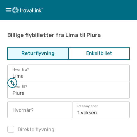
Billige flybilletter fra Lima til Piura
Returflyvning
Enkeltbillet
Hvor fra?
Lima
Hvor til?
Piura
Passagerer
Hvornår?
1 voksen
Direkte flyvning