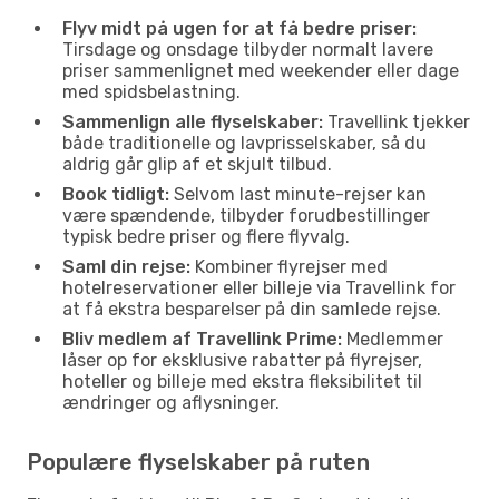
Flyv midt på ugen for at få bedre priser:
Tirsdage og onsdage tilbyder normalt lavere
priser sammenlignet med weekender eller dage
med spidsbelastning.
Sammenlign alle flyselskaber:
Travellink tjekker
både traditionelle og lavprisselskaber, så du
aldrig går glip af et skjult tilbud.
Book tidligt:
Selvom last minute-rejser kan
være spændende, tilbyder forudbestillinger
typisk bedre priser og flere flyvalg.
Saml din rejse:
Kombiner flyrejser med
hotelreservationer eller billeje via Travellink for
at få ekstra besparelser på din samlede rejse.
Bliv medlem af Travellink Prime:
Medlemmer
låser op for eksklusive rabatter på flyrejser,
hoteller og billeje med ekstra fleksibilitet til
ændringer og aflysninger.
Populære flyselskaber på ruten