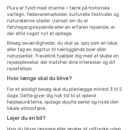
Piura er fyldt med charme – tænk på historiske
vartegn, fødevaremarkeder, kulturelle festivaler og
naturskønne steder. Uanset om du er
førstegangsrejsende eller en erfaren rejsende, er
der altid noget nyt at opdage.
Besøg seværdigheder, du skal se, spis som en lokal,
eller tag en dagstur til nærliggende byer eller
naturparker. Travellink hjælper dig med at skabe en
rejseoplevelse, der matcher dine interesser og dit
rejsetempo.
Hvor længe skal du blive?
For et alsidigt besøg skal du planlægge mindst 3 til 5
dage. Dette giver dig nok tid til at opleve
højdepunkterne, opdage skjulte perler og nyde den
lokale atmosfære.
Lejer du en bil?
Hvis du bliver længere eller ønsker at udforske uden