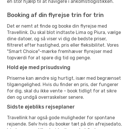
en stor hjælp til at navigere i ankomstlogistikken.
Booking af din flyrejse trin for trin
Det er nemt at finde og booke din flyrejse med
Travellink. Du skal blot indtaste Lima og Piura, vælge
dine datoer, og så viser vi dig de bedste priser,
filtreret efter hastighed, pris eller fleksibilitet. Vores
"Smart Choice"-mærke fremhæver flyrejser med
topværdi for at spare dig tid og penge.
Hold øje med prisudsving
Priserne kan ændre sig hurtigt, især med begrænset
tilgængelighed. Hvis du finder en pris, der fungerer
for dig, skal du ikke vente – book tidligt for at sikre
den og undgå overraskelser senere.
Sidste øjebliks rejseplaner
Travellink har også gode muligheder for spontane
rejsende. Selv hvis du booker tæt på din afrejsedato,