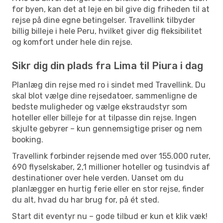
for byen, kan det at leje en bil give dig friheden til at
rejse på dine egne betingelser. Travellink tilbyder
billig billeje i hele Peru, hvilket giver dig fleksibilitet
og komfort under hele din rejse.
Sikr dig din plads fra Lima til Piura i dag
Planlæg din rejse med ro i sindet med Travellink. Du
skal blot vælge dine rejsedatoer, sammenligne de
bedste muligheder og vælge ekstraudstyr som
hoteller eller billeje for at tilpasse din rejse. Ingen
skjulte gebyrer – kun gennemsigtige priser og nem
booking.
Travellink forbinder rejsende med over 155.000 ruter,
690 flyselskaber, 2,1 millioner hoteller og tusindvis af
destinationer over hele verden. Uanset om du
planlægger en hurtig ferie eller en stor rejse, finder
du alt, hvad du har brug for, på ét sted.
Start dit eventyr nu – gode tilbud er kun et klik væk!