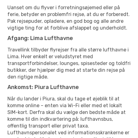
Uanset om du flyver i forretningsøjemed eller på
ferie, betyder en problemfri rejse, at du er forberedt.
Pak rejsepuder, opladere, en god bog og alle andre
vigtige ting for at forblive afslappet og underholdt.
Afgang: Lima Lufthavne
Travellink tilbyder flyrejser fra alle større lufthavne i
Lima. Hver enkelt er veludstyret med
transportforbindelser, lounges, spisesteder og toldfri
butikker, der hjælper dig med at starte din rejse på
den rigtige måde.
Ankomst: Piura Lufthavne
Når du lander i Piura, skal du tage et øjeblik til at
komme online – enten via Wi-Fi eller med et lokalt
SIM-kort. Derfra skal du vælge den bedste måde at
komme til din indkvartering på: lufthavnsbus,
offentlig transport eller privat taxa.
Lufthavnspersonalet ved informationsskrankerne er