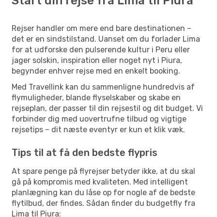
Start din rejse fra Lima til Piura
Rejser handler om mere end bare destinationen –
det er en sindstilstand. Uanset om du forlader Lima
for at udforske den pulserende kultur i Peru eller
jager solskin, inspiration eller noget nyt i Piura,
begynder enhver rejse med en enkelt booking.
Med Travellink kan du sammenligne hundredvis af
flymuligheder, blande flyselskaber og skabe en
rejseplan, der passer til din rejsestil og dit budget. Vi
forbinder dig med uovertrufne tilbud og vigtige
rejsetips – dit næste eventyr er kun et klik væk.
Tips til at få den bedste flypris
At spare penge på flyrejser betyder ikke, at du skal
gå på kompromis med kvaliteten. Med intelligent
planlægning kan du låse op for nogle af de bedste
flytilbud, der findes. Sådan finder du budgetfly fra
Lima til Piura: