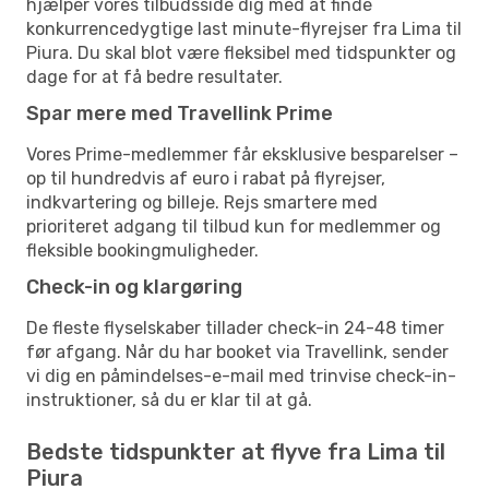
hjælper vores tilbudsside dig med at finde
konkurrencedygtige last minute-flyrejser fra Lima til
Piura. Du skal blot være fleksibel med tidspunkter og
dage for at få bedre resultater.
Spar mere med Travellink Prime
Vores Prime-medlemmer får eksklusive besparelser –
op til hundredvis af euro i rabat på flyrejser,
indkvartering og billeje. Rejs smartere med
prioriteret adgang til tilbud kun for medlemmer og
fleksible bookingmuligheder.
Check-in og klargøring
De fleste flyselskaber tillader check-in 24-48 timer
før afgang. Når du har booket via Travellink, sender
vi dig en påmindelses-e-mail med trinvise check-in-
instruktioner, så du er klar til at gå.
Bedste tidspunkter at flyve fra Lima til
Piura