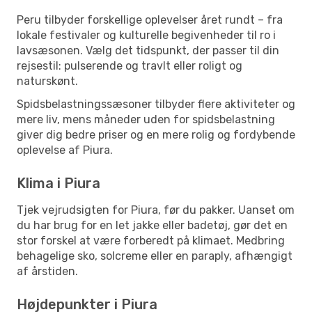
Peru tilbyder forskellige oplevelser året rundt – fra
lokale festivaler og kulturelle begivenheder til ro i
lavsæsonen. Vælg det tidspunkt, der passer til din
rejsestil: pulserende og travlt eller roligt og
naturskønt.
Spidsbelastningssæsoner tilbyder flere aktiviteter og
mere liv, mens måneder uden for spidsbelastning
giver dig bedre priser og en mere rolig og fordybende
oplevelse af Piura.
Klima i Piura
Tjek vejrudsigten for Piura, før du pakker. Uanset om
du har brug for en let jakke eller badetøj, gør det en
stor forskel at være forberedt på klimaet. Medbring
behagelige sko, solcreme eller en paraply, afhængigt
af årstiden.
Højdepunkter i Piura