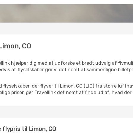
 Limon, CO
llink hjælper dig med at udforske et bredt udvalg af flymul
dvis af flyselskaber gør vi det nemt at sammenligne billetpr
 flyselskaber, der flyver til Limon, CO (LIC) fra større luf
ige priser, gør Travellink det nemt at finde ud af, hvad der
flypris til Limon, CO