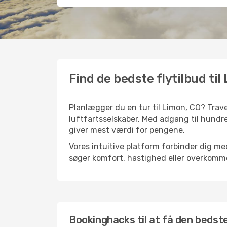
Find de bedste flytilbud til
Planlægger du en tur til Limon, CO? Trave
luftfartsselskaber. Med adgang til hundre
giver mest værdi for pengene.
Vores intuitive platform forbinder dig med
søger komfort, hastighed eller overkommel
Bookinghacks til at få den bedste 