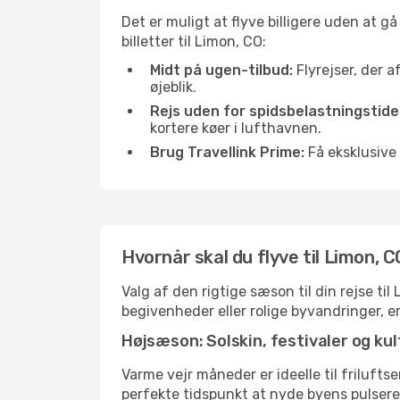
Det er muligt at flyve billigere uden at g
billetter til Limon, CO:
Midt på ugen-tilbud:
Flyrejser, der a
øjeblik.
Rejs uden for spidsbelastningstide
kortere køer i lufthavnen.
Brug Travellink Prime:
Få eksklusive 
Hvornår skal du flyve til Limon, 
Valg af den rigtige sæson til din rejse ti
begivenheder eller rolige byvandringer, e
Højsæson: Solskin, festivaler og kul
Varme vejr måneder er ideelle til friluftse
perfekte tidspunkt at nyde byens pulser