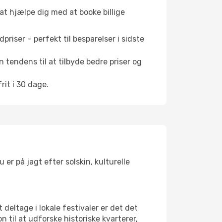
 at hjælpe dig med at booke billige
riser – perfekt til besparelser i sidste
 tendens til at tilbyde bedre priser og
it i 30 dage.
er på jagt efter solskin, kulturelle
 deltage i lokale festivaler er det det
il at udforske historiske kvarterer,