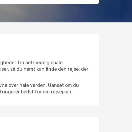
igheder fra betroede globale
iser, så du nemt kan finde den rejse, der
thavne over hele verden. Uanset om du
 fungerer bedst for din rejseplan.