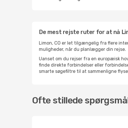
De mest rejste ruter for at nå L
Limon, CO er let tilgængelig fra flere inte
muligheder, når du planlægger din rejse.
Uanset om du rejser fra en europæisk hove
finde direkte forbindelser eller forbinde
smarte søgefiltre til at sammenligne flysel
Ofte stillede spørgsmål