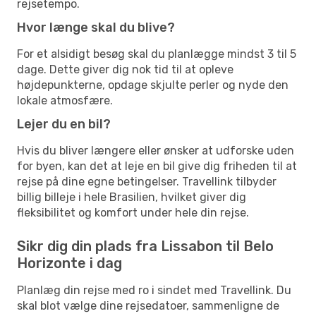
rejsetempo.
Hvor længe skal du blive?
For et alsidigt besøg skal du planlægge mindst 3 til 5
dage. Dette giver dig nok tid til at opleve
højdepunkterne, opdage skjulte perler og nyde den
lokale atmosfære.
Lejer du en bil?
Hvis du bliver længere eller ønsker at udforske uden
for byen, kan det at leje en bil give dig friheden til at
rejse på dine egne betingelser. Travellink tilbyder
billig billeje i hele Brasilien, hvilket giver dig
fleksibilitet og komfort under hele din rejse.
Sikr dig din plads fra Lissabon til Belo
Horizonte i dag
Planlæg din rejse med ro i sindet med Travellink. Du
skal blot vælge dine rejsedatoer, sammenligne de