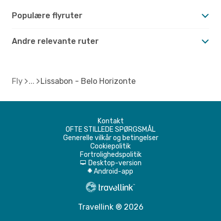
Populære flyruter
Andre relevante ruter
Fly
Lissabon - Belo Horizonte
Kontakt
OFTE STILLEDE SPØRGSMÅL
Generelle vilkår og betingelser
Cookiepolitik
Fortrolighedspolitik
Desktop-version
d
Android-app
A
Travellink ® 2026