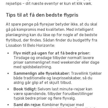
rejsetips – dit næste eventyr er kun et klik væk.
Tips til at få den bedste flypris
At spare penge på flyrejser betyder ikke, at du skal
gå på kompromis med kvaliteten. Med intelligent
planlægning kan du låse op for nogle af de bedste
flytilbud, der findes. Sådan finder du budgetfly fra
Lissabon til Belo Horizonte:
Flyv midt på ugen for at få bedre priser:
Tirsdage og onsdage tilbyder normalt lavere
priser sammenlignet med weekender eller dage
med spidsbelastning.
Sammenlign alle flyselskaber:
Travellink tjekker
både traditionelle og lavprisselskaber, så du
aldrig går glip af et skjult tilbud.
Book tidligt:
Selvom last minute-rejser kan
være spændende, tilbyder forudbestillinger
typisk bedre priser og flere flyvalg.
Saml din rejse:
Kombiner flyrejser med