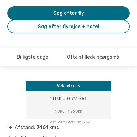
Søg efter fly
Søg efter flyrejse + hotel
Billigste dage
Ofte stillede spørgsmål
Vekselkurs
1 DKK = 0.79 BRL
1 BRL = 1.26 DKK
Sidst kontrolleret Søn. 9.08
Afstand:
7461 kms