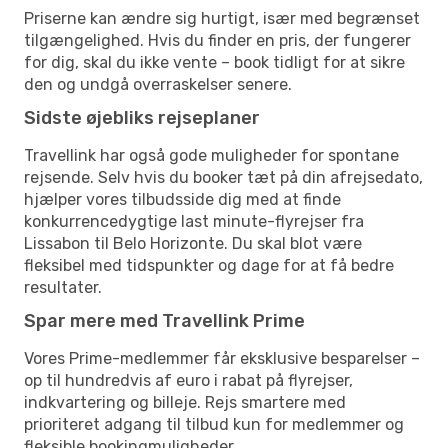
Priserne kan ændre sig hurtigt, især med begrænset
tilgængelighed. Hvis du finder en pris, der fungerer
for dig, skal du ikke vente – book tidligt for at sikre
den og undgå overraskelser senere.
Sidste øjebliks rejseplaner
Travellink har også gode muligheder for spontane
rejsende. Selv hvis du booker tæt på din afrejsedato,
hjælper vores tilbudsside dig med at finde
konkurrencedygtige last minute-flyrejser fra
Lissabon til Belo Horizonte. Du skal blot være
fleksibel med tidspunkter og dage for at få bedre
resultater.
Spar mere med Travellink Prime
Vores Prime-medlemmer får eksklusive besparelser –
op til hundredvis af euro i rabat på flyrejser,
indkvartering og billeje. Rejs smartere med
prioriteret adgang til tilbud kun for medlemmer og
fleksible bookingmuligheder.