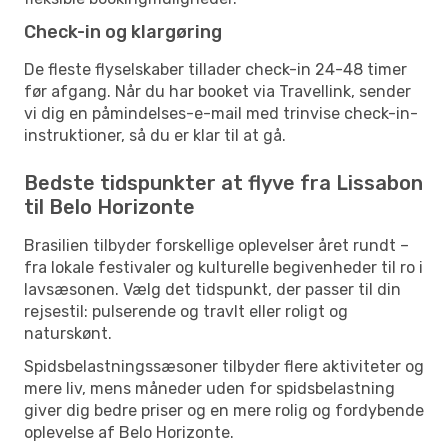
Check-in og klargøring
De fleste flyselskaber tillader check-in 24-48 timer
før afgang. Når du har booket via Travellink, sender
vi dig en påmindelses-e-mail med trinvise check-in-
instruktioner, så du er klar til at gå.
Bedste tidspunkter at flyve fra Lissabon
til Belo Horizonte
Brasilien tilbyder forskellige oplevelser året rundt –
fra lokale festivaler og kulturelle begivenheder til ro i
lavsæsonen. Vælg det tidspunkt, der passer til din
rejsestil: pulserende og travlt eller roligt og
naturskønt.
Spidsbelastningssæsoner tilbyder flere aktiviteter og
mere liv, mens måneder uden for spidsbelastning
giver dig bedre priser og en mere rolig og fordybende
oplevelse af Belo Horizonte.