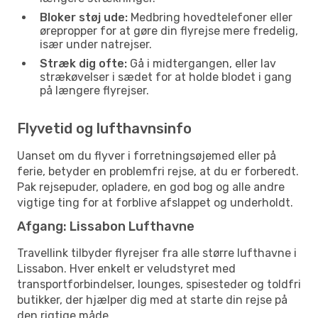
Bloker støj ude:
Medbring hovedtelefoner eller
ørepropper for at gøre din flyrejse mere fredelig,
især under natrejser.
Stræk dig ofte:
Gå i midtergangen, eller lav
strækøvelser i sædet for at holde blodet i gang
på længere flyrejser.
Flyvetid og lufthavnsinfo
Uanset om du flyver i forretningsøjemed eller på
ferie, betyder en problemfri rejse, at du er forberedt.
Pak rejsepuder, opladere, en god bog og alle andre
vigtige ting for at forblive afslappet og underholdt.
Afgang: Lissabon Lufthavne
Travellink tilbyder flyrejser fra alle større lufthavne i
Lissabon. Hver enkelt er veludstyret med
transportforbindelser, lounges, spisesteder og toldfri
butikker, der hjælper dig med at starte din rejse på
den rigtige måde.