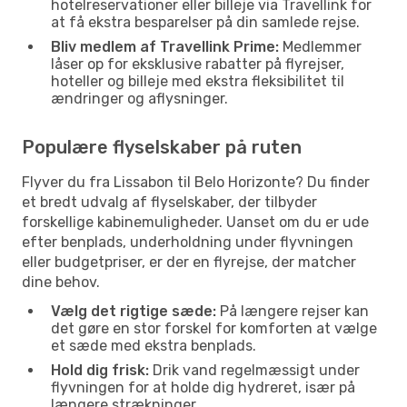
hotelreservationer eller billeje via Travellink for
at få ekstra besparelser på din samlede rejse.
Bliv medlem af Travellink Prime:
Medlemmer
låser op for eksklusive rabatter på flyrejser,
hoteller og billeje med ekstra fleksibilitet til
ændringer og aflysninger.
Populære flyselskaber på ruten
Flyver du fra Lissabon til Belo Horizonte? Du finder
et bredt udvalg af flyselskaber, der tilbyder
forskellige kabinemuligheder. Uanset om du er ude
efter benplads, underholdning under flyvningen
eller budgetpriser, er der en flyrejse, der matcher
dine behov.
Vælg det rigtige sæde:
På længere rejser kan
det gøre en stor forskel for komforten at vælge
et sæde med ekstra benplads.
Hold dig frisk:
Drik vand regelmæssigt under
flyvningen for at holde dig hydreret, især på
længere strækninger.