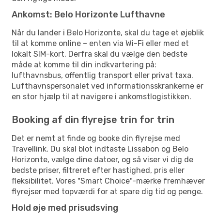
Ankomst: Belo Horizonte Lufthavne
Når du lander i Belo Horizonte, skal du tage et øjeblik
til at komme online – enten via Wi-Fi eller med et
lokalt SIM-kort. Derfra skal du vælge den bedste
måde at komme til din indkvartering på:
lufthavnsbus, offentlig transport eller privat taxa.
Lufthavnspersonalet ved informationsskrankerne er
en stor hjælp til at navigere i ankomstlogistikken.
Booking af din flyrejse trin for trin
Det er nemt at finde og booke din flyrejse med
Travellink. Du skal blot indtaste Lissabon og Belo
Horizonte, vælge dine datoer, og så viser vi dig de
bedste priser, filtreret efter hastighed, pris eller
fleksibilitet. Vores "Smart Choice"-mærke fremhæver
flyrejser med topværdi for at spare dig tid og penge.
Hold øje med prisudsving