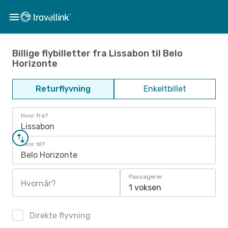
Billige flybilletter fra Lissabon til Belo
Horizonte
Returflyvning
Enkeltbillet
Hvor fra?
Lissabon
Hvor til?
Belo Horizonte
Passagerer
Hvornår?
1 voksen
Direkte flyvning