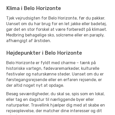
Klima i Belo Horizonte
Tjek vejrudsigten for Belo Horizonte, før du pakker.
Uanset om du har brug for en let jakke eller badetøj,
gør det en stor forskel at være forberedt på klimaet.
Medbring behagelige sko, solcreme eller en paraply,
afhængigt af årstiden.
Højdepunkter i Belo Horizonte
Belo Horizonte er fyldt med charme – tænk på
historiske vartegn, fødevaremarkeder, kulturelle
festivaler og naturskønne steder. Uanset om du er
førstegangsrejsende eller en erfaren rejsende, er
der altid noget nyt at opdage.
Besøg seværdigheder, du skal se, spis som en lokal,
eller tag en dagstur til nærliggende byer eller
naturparker. Travellink hjælper dig med at skabe en
rejseoplevelse, der matcher dine interesser og dit