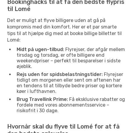
Bookinghacks til at få den bedste flypris
til Lomé
Det er muligt at flyve billigere uden at gå på
kompromis med din komfort. Her er et par smarte
tips til at hjælpe dig med at booke billige billetter til
Lomé:
Midt på ugen-tilbud:
Flyrejser, der afgår mellem
tirsdag og torsdag, er ofte billigere end
weekendpriser – perfekt til besparelser i sidste
øjeblik.
Rejs uden for spidsbelastningstider:
Flyrejser
tidligt om morgenen eller sent om aftenen har
en tendens til at tilbyde bedre priser og kortere
køer i lufthavnen.
Brug Travellink Prime:
Få eksklusive rabatter og
fordele med vores abonnementsservice –
risikofrit i 30 dage.
Hvornår skal du flyve til Lomé for at få