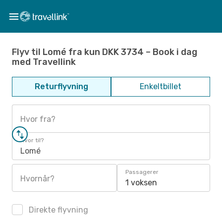
Flyv til Lomé fra kun DKK 3734 – Book i dag
med Travellink
Returflyvning
Enkeltbillet
Hvor fra?
Hvor til?
Lomé
Passagerer
Hvornår?
1 voksen
Direkte flyvning