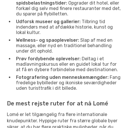
spidsbelastningstider:
Opgrader dit hotel, eller
forkæl dig selv med finere restauranter med det,
du sparer på flybilletten.
Udforsk museer og gallerier:
Tilbring tid
indendørs med at afdække historie, kunst og
lokal kultur.
Wellness- og spaoplevelser:
Slap af med en
massage, eller nyd en traditionel behandling
under dit ophold.
Prøv fordybende oplevelser:
Deltag i et
madlavningskursus eller en guidet lokal tur for
at få en dybere forbindelse med destinationen.
Fotografering uden menneskemængder:
Fang
fredelige bybilleder og ikoniske seværdigheder
uden turisttrafik i dit billede.
De mest rejste ruter for at nå Lomé
Lomé er let tilgængelig fra flere internationale
knudepunkter. Hyppige ruter fra større globale byer
sikrer, at du har flere praktiske muligheder, når du