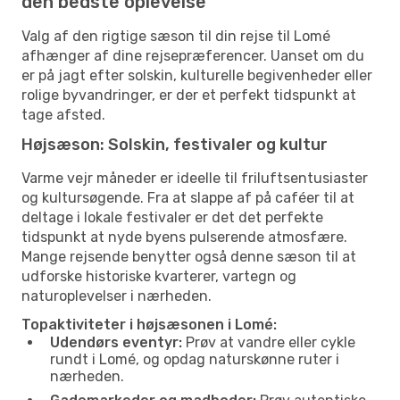
den bedste oplevelse
Valg af den rigtige sæson til din rejse til Lomé
afhænger af dine rejsepræferencer. Uanset om du
er på jagt efter solskin, kulturelle begivenheder eller
rolige byvandringer, er der et perfekt tidspunkt at
tage afsted.
Højsæson: Solskin, festivaler og kultur
Varme vejr måneder er ideelle til friluftsentusiaster
og kultursøgende. Fra at slappe af på caféer til at
deltage i lokale festivaler er det det perfekte
tidspunkt at nyde byens pulserende atmosfære.
Mange rejsende benytter også denne sæson til at
udforske historiske kvarterer, vartegn og
naturoplevelser i nærheden.
Topaktiviteter i højsæsonen i Lomé:
Udendørs eventyr:
Prøv at vandre eller cykle
rundt i Lomé, og opdag naturskønne ruter i
nærheden.