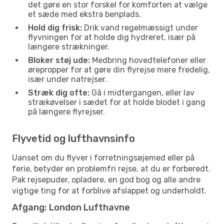
det gøre en stor forskel for komforten at vælge
et sæde med ekstra benplads.
Hold dig frisk:
Drik vand regelmæssigt under
flyvningen for at holde dig hydreret, især på
længere strækninger.
Bloker støj ude:
Medbring hovedtelefoner eller
ørepropper for at gøre din flyrejse mere fredelig,
især under natrejser.
Stræk dig ofte:
Gå i midtergangen, eller lav
strækøvelser i sædet for at holde blodet i gang
på længere flyrejser.
Flyvetid og lufthavnsinfo
Uanset om du flyver i forretningsøjemed eller på
ferie, betyder en problemfri rejse, at du er forberedt.
Pak rejsepuder, opladere, en god bog og alle andre
vigtige ting for at forblive afslappet og underholdt.
Afgang: London Lufthavne