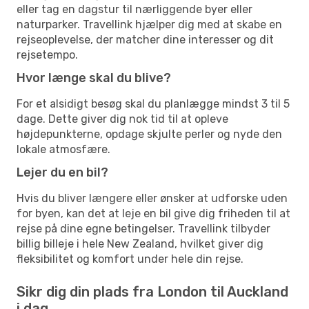
eller tag en dagstur til nærliggende byer eller
naturparker. Travellink hjælper dig med at skabe en
rejseoplevelse, der matcher dine interesser og dit
rejsetempo.
Hvor længe skal du blive?
For et alsidigt besøg skal du planlægge mindst 3 til 5
dage. Dette giver dig nok tid til at opleve
højdepunkterne, opdage skjulte perler og nyde den
lokale atmosfære.
Lejer du en bil?
Hvis du bliver længere eller ønsker at udforske uden
for byen, kan det at leje en bil give dig friheden til at
rejse på dine egne betingelser. Travellink tilbyder
billig billeje i hele New Zealand, hvilket giver dig
fleksibilitet og komfort under hele din rejse.
Sikr dig din plads fra London til Auckland
i dag