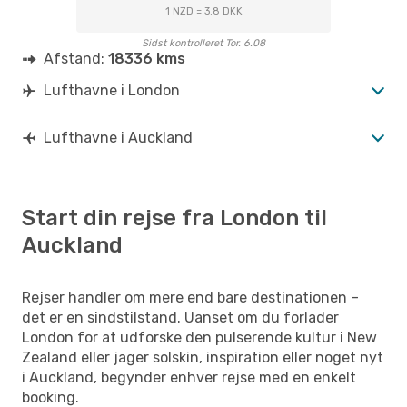
1 NZD = 3.8 DKK
Sidst kontrolleret Tor. 6.08
Afstand:
18336 kms
Lufthavne i London
Lufthavne i Auckland
Start din rejse fra London til
Auckland
Rejser handler om mere end bare destinationen –
det er en sindstilstand. Uanset om du forlader
London for at udforske den pulserende kultur i New
Zealand eller jager solskin, inspiration eller noget nyt
i Auckland, begynder enhver rejse med en enkelt
booking.