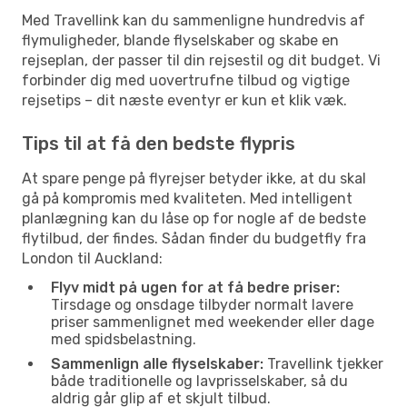
Med Travellink kan du sammenligne hundredvis af
flymuligheder, blande flyselskaber og skabe en
rejseplan, der passer til din rejsestil og dit budget. Vi
forbinder dig med uovertrufne tilbud og vigtige
rejsetips – dit næste eventyr er kun et klik væk.
Tips til at få den bedste flypris
At spare penge på flyrejser betyder ikke, at du skal
gå på kompromis med kvaliteten. Med intelligent
planlægning kan du låse op for nogle af de bedste
flytilbud, der findes. Sådan finder du budgetfly fra
London til Auckland:
Flyv midt på ugen for at få bedre priser:
Tirsdage og onsdage tilbyder normalt lavere
priser sammenlignet med weekender eller dage
med spidsbelastning.
Sammenlign alle flyselskaber:
Travellink tjekker
både traditionelle og lavprisselskaber, så du
aldrig går glip af et skjult tilbud.