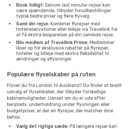
Book tidligt:
Selvom last minute-rejser kan
være spændende, tilbyder forudbestillinger
typisk bedre priser og flere flyvalg.
Saml din rejse:
Kombiner flyrejser med
hotelreservationer eller billeje via Travellink for
at få ekstra besparelser på din samlede rejse.
Bliv medlem af Travellink Prime:
Medlemmer
låser op for eksklusive rabatter på flyrejser,
hoteller og billeje med ekstra fleksibilitet til
ændringer og aflysninger.
Populære flyselskaber på ruten
Flyver du fra London til Auckland? Du finder et bredt
udvalg af flyselskaber, der tilbyder forskellige
kabinemuligheder. Uanset om du er ude efter
benplads, underholdning under flyvningen eller
budgetpriser, er der en flyrejse, der matcher dine
behov.
Vælg det rigtige sæde:
På længere rejser kan