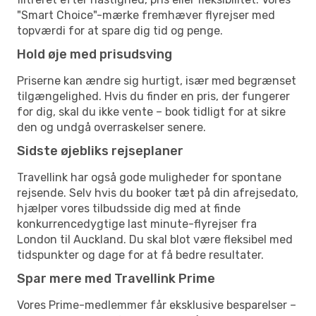
"Smart Choice"-mærke fremhæver flyrejser med
topværdi for at spare dig tid og penge.
Hold øje med prisudsving
Priserne kan ændre sig hurtigt, især med begrænset
tilgængelighed. Hvis du finder en pris, der fungerer
for dig, skal du ikke vente – book tidligt for at sikre
den og undgå overraskelser senere.
Sidste øjebliks rejseplaner
Travellink har også gode muligheder for spontane
rejsende. Selv hvis du booker tæt på din afrejsedato,
hjælper vores tilbudsside dig med at finde
konkurrencedygtige last minute-flyrejser fra
London til Auckland. Du skal blot være fleksibel med
tidspunkter og dage for at få bedre resultater.
Spar mere med Travellink Prime
Vores Prime-medlemmer får eksklusive besparelser –