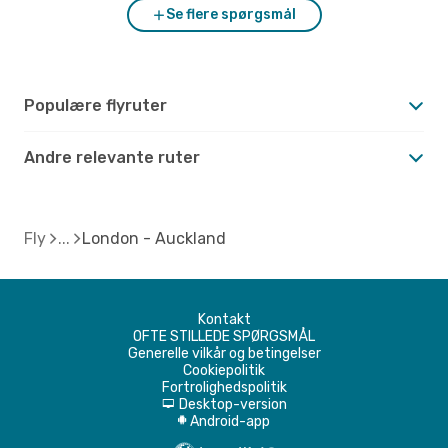
Se flere spørgsmål
Populære flyruter
Andre relevante ruter
Fly
London - Auckland
Kontakt
OFTE STILLEDE SPØRGSMÅL
Generelle vilkår og betingelser
Cookiepolitik
Fortrolighedspolitik
Desktop-version
d
Android-app
A