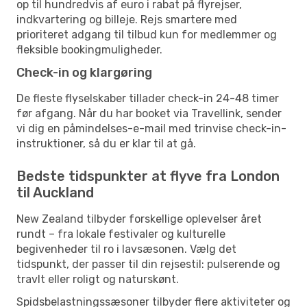
op til hundredvis af euro i rabat på flyrejser,
indkvartering og billeje. Rejs smartere med
prioriteret adgang til tilbud kun for medlemmer og
fleksible bookingmuligheder.
Check-in og klargøring
De fleste flyselskaber tillader check-in 24-48 timer
før afgang. Når du har booket via Travellink, sender
vi dig en påmindelses-e-mail med trinvise check-in-
instruktioner, så du er klar til at gå.
Bedste tidspunkter at flyve fra London
til Auckland
New Zealand tilbyder forskellige oplevelser året
rundt – fra lokale festivaler og kulturelle
begivenheder til ro i lavsæsonen. Vælg det
tidspunkt, der passer til din rejsestil: pulserende og
travlt eller roligt og naturskønt.
Spidsbelastningssæsoner tilbyder flere aktiviteter og