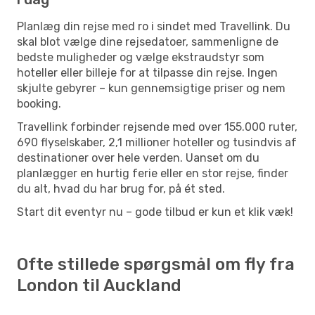
Planlæg din rejse med ro i sindet med Travellink. Du
skal blot vælge dine rejsedatoer, sammenligne de
bedste muligheder og vælge ekstraudstyr som
hoteller eller billeje for at tilpasse din rejse. Ingen
skjulte gebyrer – kun gennemsigtige priser og nem
booking.
Travellink forbinder rejsende med over 155.000 ruter,
690 flyselskaber, 2,1 millioner hoteller og tusindvis af
destinationer over hele verden. Uanset om du
planlægger en hurtig ferie eller en stor rejse, finder
du alt, hvad du har brug for, på ét sted.
Start dit eventyr nu – gode tilbud er kun et klik væk!
Ofte stillede spørgsmål om fly fra
London til Auckland