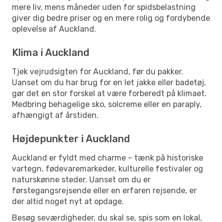
mere liv, mens måneder uden for spidsbelastning
giver dig bedre priser og en mere rolig og fordybende
oplevelse af Auckland.
Klima i Auckland
Tjek vejrudsigten for Auckland, før du pakker.
Uanset om du har brug for en let jakke eller badetøj,
gør det en stor forskel at være forberedt på klimaet.
Medbring behagelige sko, solcreme eller en paraply,
afhængigt af årstiden.
Højdepunkter i Auckland
Auckland er fyldt med charme – tænk på historiske
vartegn, fødevaremarkeder, kulturelle festivaler og
naturskønne steder. Uanset om du er
førstegangsrejsende eller en erfaren rejsende, er
der altid noget nyt at opdage.
Besøg seværdigheder, du skal se, spis som en lokal,