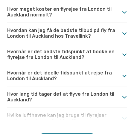
Hvor meget koster en flyrejse fra London til
Auckland normalt?
Hvordan kan jeg få de bedste tilbud på fly fra
London til Auckland hos Travellink?
Hvornår er det bedste tidspunkt at booke en
flyrejse fra London til Auckland?
Hvornår er det ideelle tidspunkt at rejse fra
London til Auckland?
Hvor lang tid tager det at flyve fra London til
Auckland?
Hvilke lufthavne kan jeg bruge til flyrejser
mellem London og Auckland?