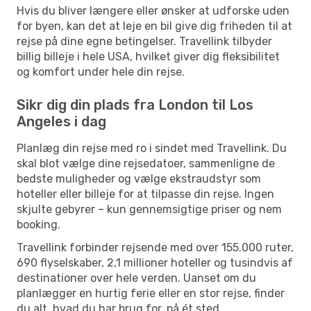
Hvis du bliver længere eller ønsker at udforske uden
for byen, kan det at leje en bil give dig friheden til at
rejse på dine egne betingelser. Travellink tilbyder
billig billeje i hele USA, hvilket giver dig fleksibilitet
og komfort under hele din rejse.
Sikr dig din plads fra London til Los
Angeles i dag
Planlæg din rejse med ro i sindet med Travellink. Du
skal blot vælge dine rejsedatoer, sammenligne de
bedste muligheder og vælge ekstraudstyr som
hoteller eller billeje for at tilpasse din rejse. Ingen
skjulte gebyrer – kun gennemsigtige priser og nem
booking.
Travellink forbinder rejsende med over 155.000 ruter,
690 flyselskaber, 2,1 millioner hoteller og tusindvis af
destinationer over hele verden. Uanset om du
planlægger en hurtig ferie eller en stor rejse, finder
du alt, hvad du har brug for, på ét sted.