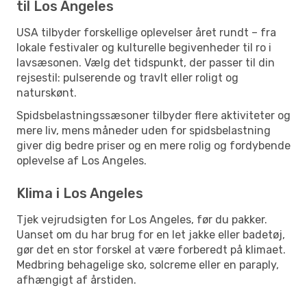
til Los Angeles
USA tilbyder forskellige oplevelser året rundt – fra
lokale festivaler og kulturelle begivenheder til ro i
lavsæsonen. Vælg det tidspunkt, der passer til din
rejsestil: pulserende og travlt eller roligt og
naturskønt.
Spidsbelastningssæsoner tilbyder flere aktiviteter og
mere liv, mens måneder uden for spidsbelastning
giver dig bedre priser og en mere rolig og fordybende
oplevelse af Los Angeles.
Klima i Los Angeles
Tjek vejrudsigten for Los Angeles, før du pakker.
Uanset om du har brug for en let jakke eller badetøj,
gør det en stor forskel at være forberedt på klimaet.
Medbring behagelige sko, solcreme eller en paraply,
afhængigt af årstiden.