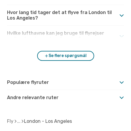
Hvor lang tid tager det at flyve fra London til
Los Angeles?
Hvilke lufthavne kan jeg bruge til flyrejser
mellem London og Los Angeles?
Se flere spørgsmål
Populære flyruter
Andre relevante ruter
Fly
London - Los Angeles