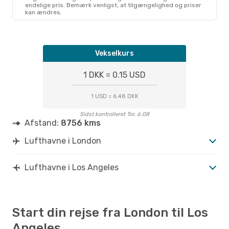
endelige pris. Bemærk venligst, at tilgængelighed og priser
kan ændres.
Vekselkurs
1 DKK = 0.15 USD
1 USD = 6.48 DKK
Sidst kontrolleret Tor. 6.08
Afstand:
8756 kms
Lufthavne i London
Lufthavne i Los Angeles
Start din rejse fra London til Los
Angeles