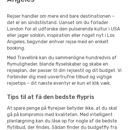
Rejser handler om mere end bare destinationen –
det er en sindstilstand. Uanset om du forlader
London for at udforske den pulserende kultur i USA
eller jager solskin, inspiration eller noget nyt i Los
Angeles, begynder enhver rejse med en enkelt
booking.
Med Travellink kan du sammenligne hundredvis af
flymuligheder, blande flyselskaber og skabe en
rejseplan, der passer til din rejsestil og dit budget. Vi
forbinder dig med uovertrufne tilbud og vigtige
rejsetips – dit næste eventyr er kun et klik væk.
Tips til at få den bedste flypris
At spare penge på flyrejser betyder ikke, at du skal
gå på kompromis med kvaliteten. Med intelligent
planlægning kan du låse op for nogle af de bedste
flytilbud, der findes. Sådan finder du budgetfly fra