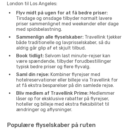
London til Los Angeles:
Flyv midt på ugen for at få bedre priser:
Tirsdage og onsdage tilbyder normalt lavere
priser sammenlignet med weekender eller dage
med spidsbelastning.
Sammenlign alle flyselskaber:
Travellink tjekker
både traditionelle og lavprisselskaber, så du
aldrig går glip af et skjult tilbud.
Book tidligt:
Selvom last minute-rejser kan
være spændende, tilbyder forudbestillinger
typisk bedre priser og flere flyvalg.
Saml din rejse:
Kombiner flyrejser med
hotelreservationer eller billeje via Travellink for
at få ekstra besparelser på din samlede rejse.
Bliv medlem af Travellink Prime:
Medlemmer
låser op for eksklusive rabatter på flyrejser,
hoteller og billeje med ekstra fleksibilitet til
ændringer og aflysninger.
Populære flyselskaber på ruten