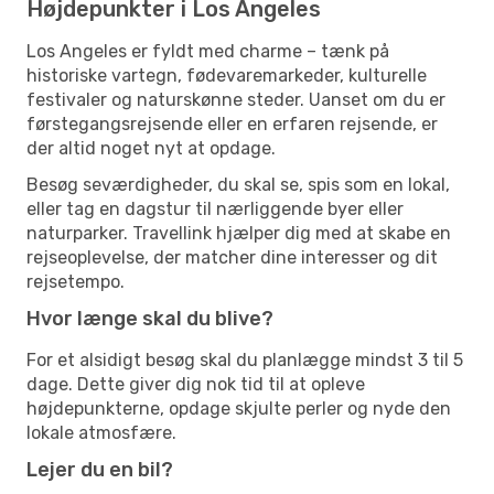
Højdepunkter i Los Angeles
Los Angeles er fyldt med charme – tænk på
historiske vartegn, fødevaremarkeder, kulturelle
festivaler og naturskønne steder. Uanset om du er
førstegangsrejsende eller en erfaren rejsende, er
der altid noget nyt at opdage.
Besøg seværdigheder, du skal se, spis som en lokal,
eller tag en dagstur til nærliggende byer eller
naturparker. Travellink hjælper dig med at skabe en
rejseoplevelse, der matcher dine interesser og dit
rejsetempo.
Hvor længe skal du blive?
For et alsidigt besøg skal du planlægge mindst 3 til 5
dage. Dette giver dig nok tid til at opleve
højdepunkterne, opdage skjulte perler og nyde den
lokale atmosfære.
Lejer du en bil?