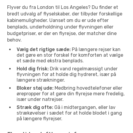
Flyver du fra London til Los Angeles? Du finder et
bredt udvalg af flyselskaber, der tilbyder forskellige
kabinemuligheder. Uanset om du er ude efter
benplads, underholdning under flyvningen eller
budgetpriser, er der en flyrejse, der matcher dine
behov.
Vælg det rigtige sæde:
På længere rejser kan
det gøre en stor forskel for komforten at vælge
et sæde med ekstra benplads.
Hold dig frisk:
Drik vand regelmæssigt under
flyvningen for at holde dig hydreret, især på
længere strækninger.
Bloker støj ude:
Medbring hovedtelefoner eller
ørepropper for at gøre din flyrejse mere fredelig,
især under natrejser.
Stræk dig ofte:
Gå i midtergangen, eller lav
strækøvelser i sædet for at holde blodet i gang
på længere flyrejser.