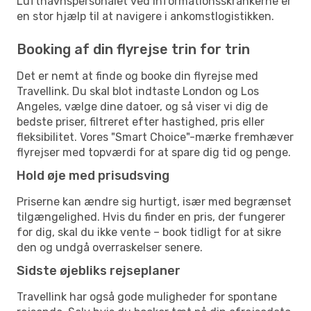
Lufthavnspersonalet ved informationsskrankerne er
en stor hjælp til at navigere i ankomstlogistikken.
Booking af din flyrejse trin for trin
Det er nemt at finde og booke din flyrejse med
Travellink. Du skal blot indtaste London og Los
Angeles, vælge dine datoer, og så viser vi dig de
bedste priser, filtreret efter hastighed, pris eller
fleksibilitet. Vores "Smart Choice"-mærke fremhæver
flyrejser med topværdi for at spare dig tid og penge.
Hold øje med prisudsving
Priserne kan ændre sig hurtigt, især med begrænset
tilgængelighed. Hvis du finder en pris, der fungerer
for dig, skal du ikke vente – book tidligt for at sikre
den og undgå overraskelser senere.
Sidste øjebliks rejseplaner
Travellink har også gode muligheder for spontane