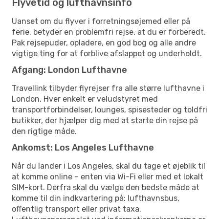
Flyvetid og lufthavnsinfo
Uanset om du flyver i forretningsøjemed eller på
ferie, betyder en problemfri rejse, at du er forberedt.
Pak rejsepuder, opladere, en god bog og alle andre
vigtige ting for at forblive afslappet og underholdt.
Afgang: London Lufthavne
Travellink tilbyder flyrejser fra alle større lufthavne i
London. Hver enkelt er veludstyret med
transportforbindelser, lounges, spisesteder og toldfri
butikker, der hjælper dig med at starte din rejse på
den rigtige måde.
Ankomst: Los Angeles Lufthavne
Når du lander i Los Angeles, skal du tage et øjeblik til
at komme online – enten via Wi-Fi eller med et lokalt
SIM-kort. Derfra skal du vælge den bedste måde at
komme til din indkvartering på: lufthavnsbus,
offentlig transport eller privat taxa.